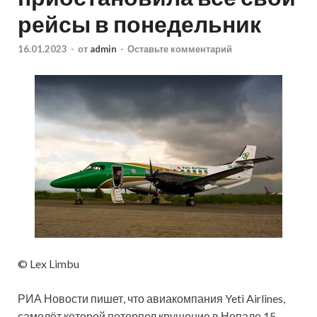
рейсы в понедельник
16.01.2023
-
от
admin
-
Оставьте комментарий
© Lex Limbu
РИА Новости пишет, что авиакомпания Yeti Airlines,
самолёт которой потерпел крушение в Непале 15