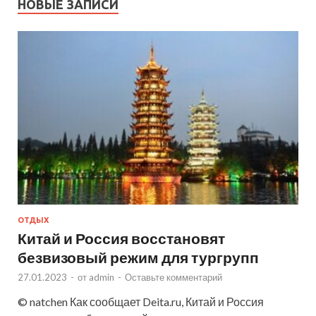
НОВЫЕ ЗАПИСИ
ОТДЫХ
Китай и Россия восстановят
безвизовый режим для тургрупп
27.01.2023
-
от
admin
-
Оставьте комментарий
© natchen Как сообщает Deita.ru, Китай и Россия