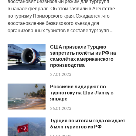
восстановят безвизовый режим для тургрупп
в начале февраля. Об этом заявили в Агентстве
по туризму Приморского края. Ожидается, что
восстановление безвизового въезда для
организованных туристов в составе тургрупп …
США призвали Турцию
запретить полёты из РФ на
самолётах американского
производства
27.01.2023
Россияне лидируют по
турпотоку на Шри-Ланку в
январе
26.01.2023
Турция по итогам года ожидает
6 млн туристов из РФ