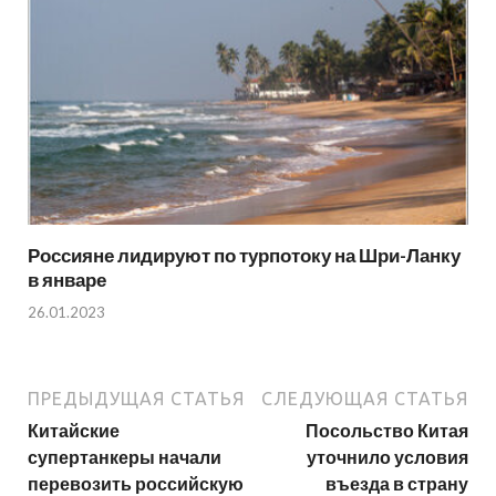
Россияне лидируют по турпотоку на Шри-Ланку
в январе
26.01.2023
ПРЕДЫДУЩАЯ СТАТЬЯ
СЛЕДУЮЩАЯ СТАТЬЯ
Китайские
Посольство Китая
супертанкеры начали
уточнило условия
перевозить российскую
въезда в страну