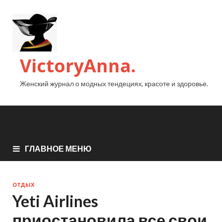
VictoryAnna.
Женский журнал о модных тендециях, красоте и здоровье.
ГЛАВНОЕ МЕНЮ
ОТДЫХ
Yeti Airlines
приостановила все свои