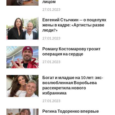
лицом
27.01.2023
Евгений Стычкин — о поцелуях
жены в кадре: «Артисты разве
люди?»
27.01.2023
Роману Костомарову грозит
операция на сердце
27.01.2023
Богат и младше на 10 лет: экс-
возлюбленная Воробьева
рассекретила нового
избранника
27.01.2023
Регина Тодоренко впервые