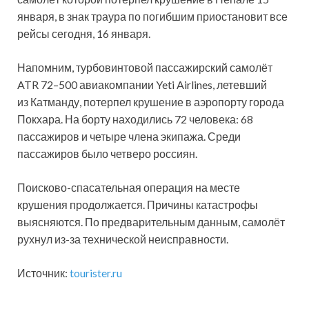
января, в знак траура по погибшим приостановит все
рейсы сегодня, 16 января.
Напомним, турбовинтовой пассажирский самолёт
ATR 72–500 авиакомпании Yeti Airlines, летевший
из Катманду, потерпел крушение в аэропорту города
Покхара. На борту находились 72 человека: 68
пассажиров и четыре члена экипажа. Среди
пассажиров было четверо россиян.
Поисково-спасательная операция на месте
крушения продолжается. Причины катастрофы
выясняются. По предварительным данным, самолёт
рухнул из-за технической неисправности.
Источник:
tourister.ru