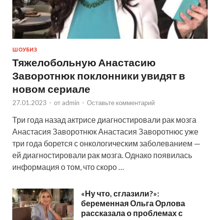
ШОУБИЗ
Тяжелобольную Анастасию
Заворотнюк поклонники увидят в
новом сериале
27.01.2023
-
от
admin
-
Оставьте комментарий
Три года назад актрисе диагностировали рак мозга
Анастасия Заворотнюк Анастасия Заворотнюс уже
три года борется с онкологическим заболеванием —
ей диагностировали рак мозга. Однако появилась
информация о том, что скоро …
«Ну что, сглазили?»:
беременная Ольга Орлова
рассказала о проблемах с