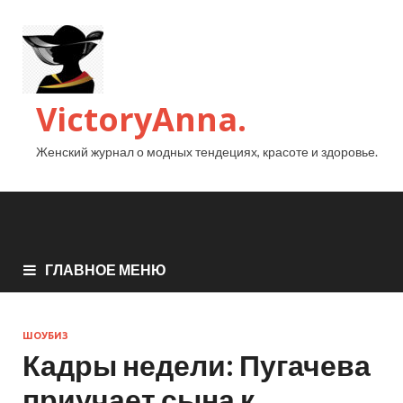
VictoryAnna.
Женский журнал о модных тендециях, красоте и здоровье.
ГЛАВНОЕ МЕНЮ
ШОУБИЗ
Кадры недели: Пугачева
приучает сына к