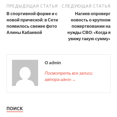
ПРЕДЫДУЩАЯ СТАТЬЯ
СЛЕДУЮЩАЯ СТАТЬЯ
В спортивной форме и с
Нагиев опроверг
новой прической: в Сети
новость о крупном
появилось свежее фото
пожертвовании на
Алины Кабаевой
нужды СВО: «Когда я
увижу такую сумму»
О admin
Посмотреть все записи
автора admin →
ПОИСК