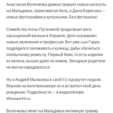
Анастасия Волочкова демонстрирует новые шпагаты
на Мальдивах, превозмогая боль, а Дана Борисова —
новые фотографии в купальнике. Без фотошопа!
Семейство Аллы Пугачевой продолжает жить
насыщенной жизнью в Израиле. Дети осваивают
новые увлечения и профессии. Вот уже сын Гарри
подрядился захаживать к кузнецу, дабы обучиться
необычному ремеслу. Первый блин, то есть изделие
из железа, вышел даже не комом. Звездные родители
не могли нарадоваться.
Ну а Андрей Малахова в свой 51 год крутит педали.
Верхом на велотренажере он и встретил свой день
рождения. Подробности — в видеообзоре
WomanHit.ru.
Волочкова лечит на Мальдивах интимную травму