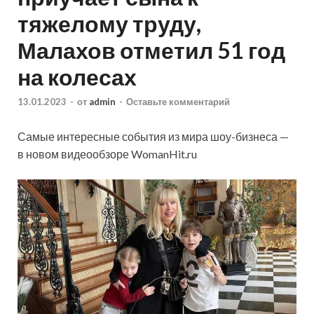
тяжелому труду,
Малахов отметил 51 год
на колесах
13.01.2023
-
от
admin
-
Оставьте комментарий
Самые интересные события из мира шоу-бизнеса —
в новом видеообзоре WomanHit.ru