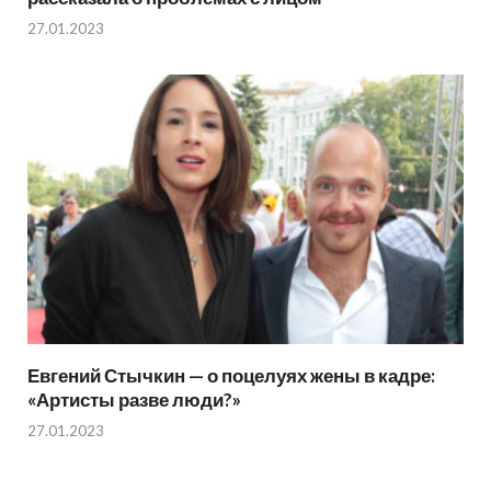
27.01.2023
Евгений Стычкин — о поцелуях жены в кадре:
«Артисты разве люди?»
27.01.2023