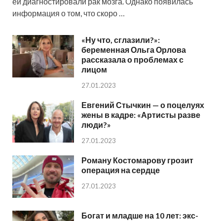
ей диагностировали рак мозга. Однако появилась
информация о том, что скоро …
«Ну что, сглазили?»:
беременная Ольга Орлова
рассказала о проблемах с
лицом
27.01.2023
Евгений Стычкин — о поцелуях
жены в кадре: «Артисты разве
люди?»
27.01.2023
Роману Костомарову грозит
операция на сердце
27.01.2023
Богат и младше на 10 лет: экс-