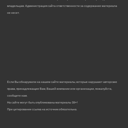
владельцам. Администрация сайта ответственности за содержание материала
не несет.
Если Вы обнаружили на нашем сайте материалы, которые нарушают авторские
права, принадлежащие Вам, Вашей компании или организации, пожалуйста,
сообщите нам.
На сайте могут быть опубликованы материалы 18+!
При цитировании ссылка на источник обязательна.