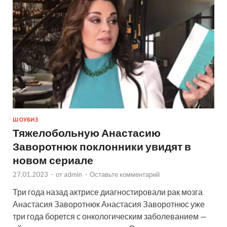
ШОУБИЗ
Тяжелобольную Анастасию
Заворотнюк поклонники увидят в
новом сериале
27.01.2023
-
от
admin
-
Оставьте комментарий
Три года назад актрисе диагностировали рак мозга
Анастасия Заворотнюк Анастасия Заворотнюс уже
три года борется с онкологическим заболеванием —