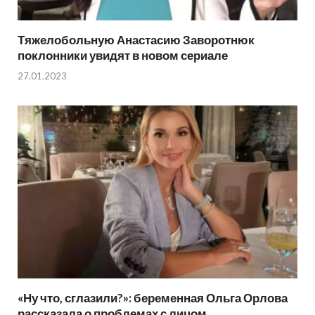
Тяжелобольную Анастасию Заворотнюк
поклонники увидят в новом сериале
27.01.2023
«Ну что, сглазили?»: беременная Ольга Орлова
рассказала о проблемах с лицом