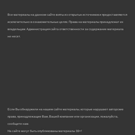
Все материалы на данном сайте взяты из открытых источников и предоставляются
исключительно в ознакомительных целях. Права на материалы принадлежат их
владельцам. Администрация сайта ответственности за содержание материала
не несет.
Если Вы обнаружили на нашем сайте материалы, которые нарушают авторские
права, принадлежащие Вам, Вашей компании или организации, пожалуйста,
сообщите нам.
На сайте могут быть опубликованы материалы 18+!