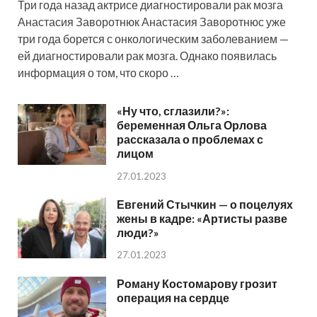
Три года назад актрисе диагностировали рак мозга
Анастасия Заворотнюк Анастасия Заворотнюс уже
три года борется с онкологическим заболеванием —
ей диагностировали рак мозга. Однако появилась
информация о том, что скоро …
«Ну что, сглазили?»:
беременная Ольга Орлова
рассказала о проблемах с
лицом
27.01.2023
Евгений Стычкин — о поцелуях
жены в кадре: «Артисты разве
люди?»
27.01.2023
Роману Костомарову грозит
операция на сердце