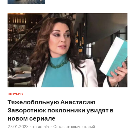
ШОУБИЗ
Тяжелобольную Анастасию
Заворотнюк поклонники увидят в
новом сериале
27.01.2023
-
от
admin
-
Оставьте комментарий