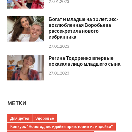
27.01.2023
Богат и младше на 10 лет: экс-
возлюбленная Воробьева
рассекретила нового
избранника
27.01.2023
Регина Тодоренко впервые
показала лицо младшего сына
27.01.2023
МЕТКИ
Для детей
Здоровье
Конкурс "Новогодние идейки приготовим из индейки"