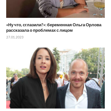
«Ну что, сглазили?»: беременная Ольга Орлова
рассказала о проблемах с лицом
27.01.2023