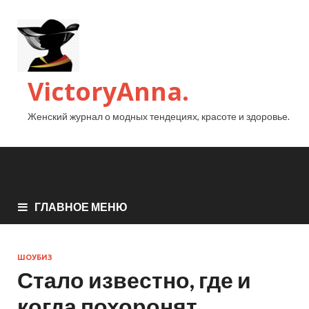
VictoryAnna.
Женский журнал о модных тендециях, красоте и здоровье.
ГЛАВНОЕ МЕНЮ
ШОУБИЗ
Стало известно, где и
когда похоронят