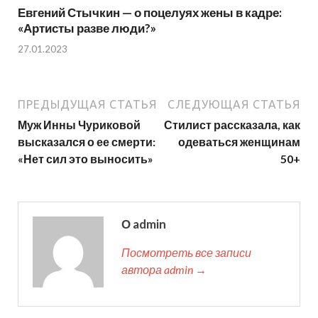
Евгений Стычкин — о поцелуях жены в кадре:
«Артисты разве люди?»
27.01.2023
ПРЕДЫДУЩАЯ СТАТЬЯ
СЛЕДУЮЩАЯ СТАТЬЯ
Муж Инны Чуриковой
Стилист рассказала, как
высказался о ее смерти:
одеваться женщинам
«Нет сил это выносить»
50+
О admin
Посмотреть все записи
автора admin →