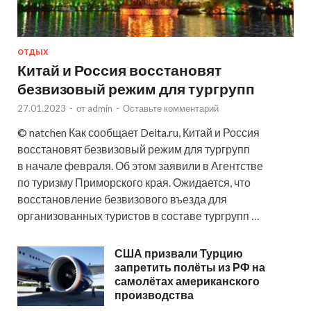
ОТДЫХ
Китай и Россия восстановят
безвизовый режим для тургрупп
27.01.2023
-
от
admin
-
Оставьте комментарий
© natchen Как сообщает Deita.ru, Китай и Россия
восстановят безвизовый режим для тургрупп
в начале февраля. Об этом заявили в Агентстве
по туризму Приморского края. Ожидается, что
восстановление безвизового въезда для
организованных туристов в составе тургрупп …
США призвали Турцию
запретить полёты из РФ на
самолётах американского
производства