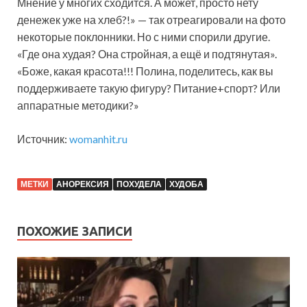
Мнение у многих сходится. А может, просто нету
денежек уже на хлеб?!» — так отреагировали на фото
некоторые поклонники. Но с ними спорили другие.
«Где она худая? Она стройная, а ещё и подтянутая».
«Боже, какая красота!!! Полина, поделитесь, как вы
поддерживаете такую фигуру? Питание+спорт? Или
аппаратные методики?»
Источник:
womanhit.ru
МЕТКИ
АНОРЕКСИЯ
ПОХУДЕЛА
ХУДОБА
ПОХОЖИЕ ЗАПИСИ