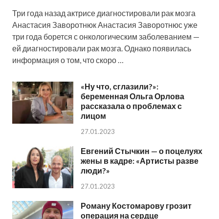
Три года назад актрисе диагностировали рак мозга
Анастасия Заворотнюк Анастасия Заворотнюс уже
три года борется с онкологическим заболеванием —
ей диагностировали рак мозга. Однако появилась
информация о том, что скоро …
«Ну что, сглазили?»:
беременная Ольга Орлова
рассказала о проблемах с
лицом
27.01.2023
Евгений Стычкин — о поцелуях
жены в кадре: «Артисты разве
люди?»
27.01.2023
Роману Костомарову грозит
операция на сердце