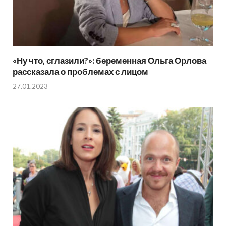
«Ну что, сглазили?»: беременная Ольга Орлова
рассказала о проблемах с лицом
27.01.2023