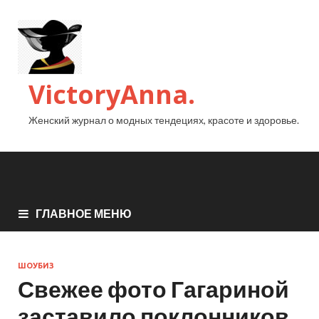
VictoryAnna.
Женский журнал о модных тендециях, красоте и здоровье.
ГЛАВНОЕ МЕНЮ
ШОУБИЗ
Свежее фото Гагариной
заставило поклонников