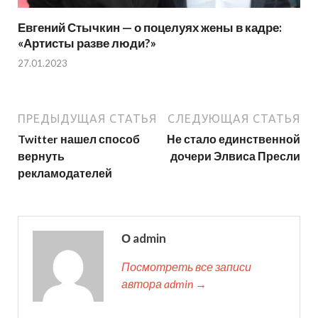
Евгений Стычкин — о поцелуях жены в кадре:
«Артисты разве люди?»
27.01.2023
ПРЕДЫДУЩАЯ СТАТЬЯ
СЛЕДУЮЩАЯ СТАТЬЯ
Twitter нашел способ
Не стало единственной
вернуть
дочери Элвиса Пресли
рекламодателей
О admin
Посмотреть все записи
автора admin →