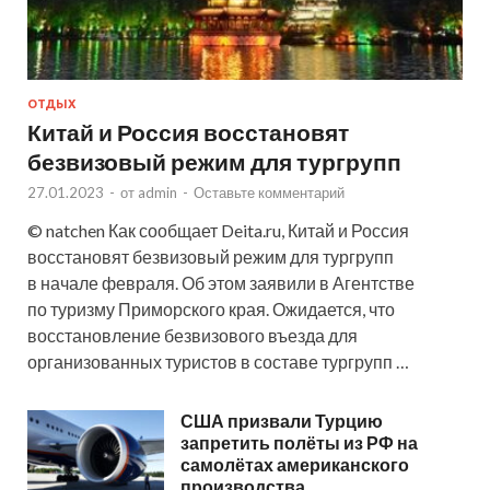
ОТДЫХ
Китай и Россия восстановят
безвизовый режим для тургрупп
27.01.2023
-
от
admin
-
Оставьте комментарий
© natchen Как сообщает Deita.ru, Китай и Россия
восстановят безвизовый режим для тургрупп
в начале февраля. Об этом заявили в Агентстве
по туризму Приморского края. Ожидается, что
восстановление безвизового въезда для
организованных туристов в составе тургрупп …
США призвали Турцию
запретить полёты из РФ на
самолётах американского
производства