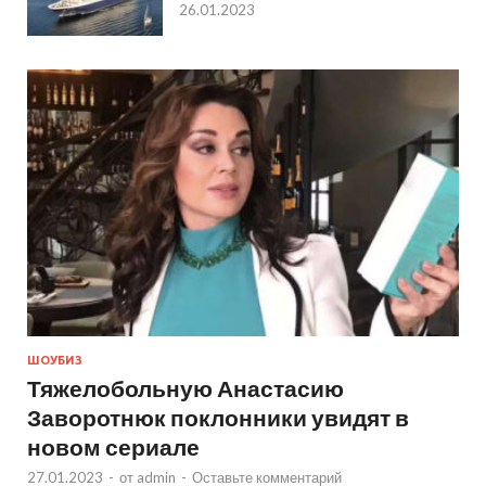
26.01.2023
ШОУБИЗ
Тяжелобольную Анастасию
Заворотнюк поклонники увидят в
новом сериале
27.01.2023
-
от
admin
-
Оставьте комментарий