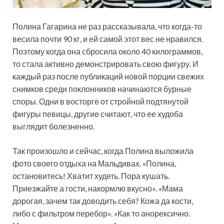
Полина Гагарина не раз рассказывала, что когда-то
весила почти 90 кг, и ей самой этот вес не нравился.
Поэтому когда она сбросила около 40 килограммов,
то стала активно демонстрировать свою фигуру. И
каждый раз после публикаций новой порции свежих
снимков среди поклонников начинаются бурные
споры. Одни в восторге от стройной подтянутой
фигуры певицы, другие считают, что ее худоба
выглядит болезненно.
Так произошло и сейчас, когда Полина выложила
фото своего отдыха на Мальдивах. «Полина,
остановитесь! Хватит худеть. Пора кушать.
Приезжайте а гости, накормлю вкусно». «Мама
дорогая, зачем так доводить себя? Кожа да кости,
либо с фильтром перебор». «Как то анорексично.