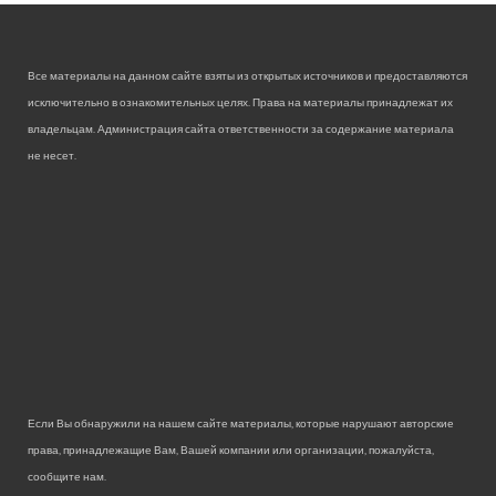
Все материалы на данном сайте взяты из открытых источников и предоставляются
исключительно в ознакомительных целях. Права на материалы принадлежат их
владельцам. Администрация сайта ответственности за содержание материала
не несет.
Если Вы обнаружили на нашем сайте материалы, которые нарушают авторские
права, принадлежащие Вам, Вашей компании или организации, пожалуйста,
сообщите нам.