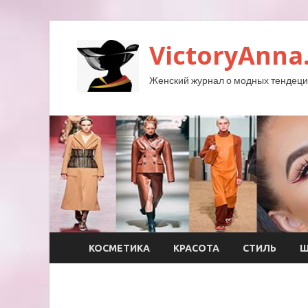
VictoryAnna
Женский журнал о модных тендеция
КОСМЕТИКА
КРАСОТА
СТИЛЬ
Ш