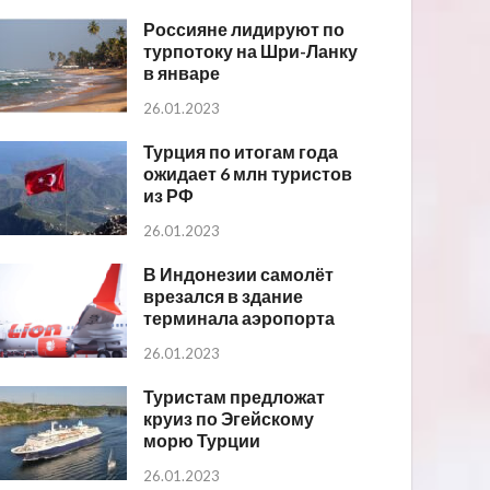
Россияне лидируют по
турпотоку на Шри-Ланку
в январе
26.01.2023
Турция по итогам года
ожидает 6 млн туристов
из РФ
26.01.2023
В Индонезии самолёт
врезался в здание
терминала аэропорта
26.01.2023
Туристам предложат
круиз по Эгейскому
морю Турции
26.01.2023