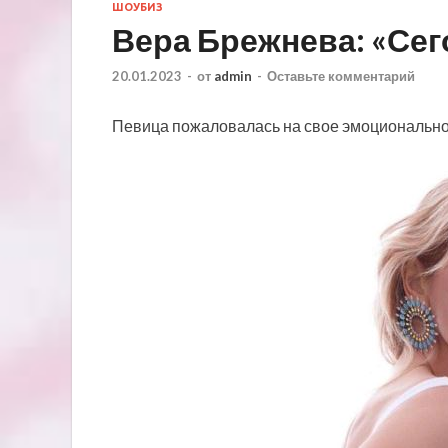
ШОУБИЗ
Вера Брежнева: «Сег
20.01.2023
-
от
admin
-
Оставьте комментарий
Певица пожаловалась на свое эмоционально