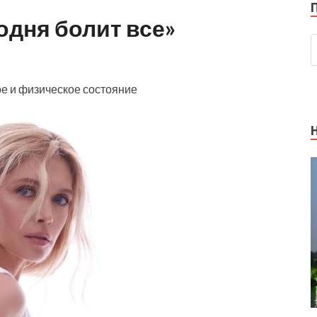
одня болит все»
е и физическое состояние