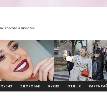
.
х, красоте и здоровье.
ОУБИЗ
ЗДОРОВЬЕ
КУХНЯ
ОТДЫХ
КАРТА СА