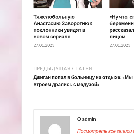
Тяжелобольную
«Ну что, с
Анастасию Заворотнюк
беременн
поклонники увидят в
рассказал
новом сериале
лицом
27.01.2023
27.01.2023
ПРЕДЫДУЩАЯ СТАТЬЯ
Джиган попал в больницу на отдыхе: «Мы
втроем дрались с медузой»
О admin
Посмотреть все записи 