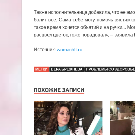
Также исполнительница добавила, что ее эмо
болит все. Сама себе могу помочь рястяжк
такое время хочется объятий и на ручки… Мо
расцвел цветок, тоже порадовал», — заявила 
Источник:
womanhit.ru
МЕТКИ
ВЕРА БРЕЖНЕВА
ПРОБЛЕМЫ СО ЗДОРОВЬ
ПОХОЖИЕ ЗАПИСИ