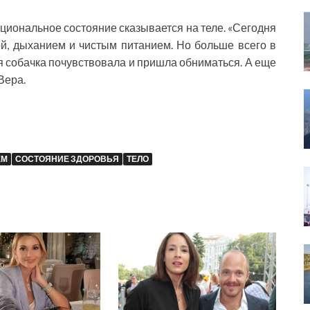
циональное состояние сказывается на теле. «Сегодня
ой, дыханием и чистым питанием. Но больше всего в
я собачка почувствовала и пришла обниматься. А еще
Вера.
ЕМ
СОСТОЯНИЕ ЗДОРОВЬЯ
ТЕЛО