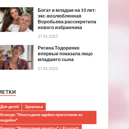
Богат и младше на 10 лет:
экс-возлюбленная
Воробьева рассекретила
нового избранника
27.01.2023
Регина Тодоренко
впервые показала лицо
младшего сына
27.01.2023
МЕТКИ
Для детей
Здоровье
Конкурс "Новогодние идейки приготовим из
индейки"
Конкурс "Новогодние рецепты" с Kruazett