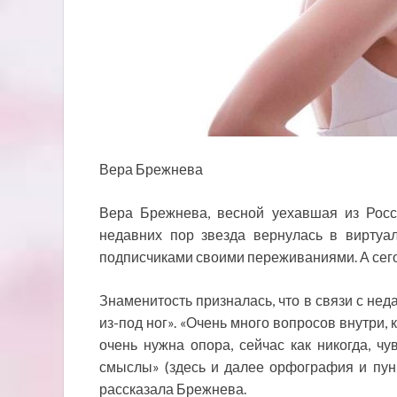
Вера Брежнева
Вера Брежнева, весной уехавшая из Росс
недавних пор звезда вернулась в виртуал
подписчиками своими переживаниями. А сего
Знаменитость призналась, что в связи с не
из-под ног». «Очень много вопросов внутри, 
очень нужна опора, сейчас как никогда, чув
смыслы» (здесь и далее орфография и пунк
рассказала Брежнева.