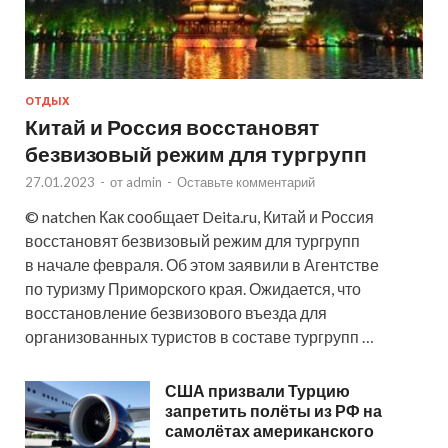
ОТДЫХ
Китай и Россия восстановят
безвизовый режим для тургрупп
27.01.2023
-
от
admin
-
Оставьте комментарий
© natchen Как сообщает Deita.ru, Китай и Россия
восстановят безвизовый режим для тургрупп
в начале февраля. Об этом заявили в Агентстве
по туризму Приморского края. Ожидается, что
восстановление безвизового въезда для
организованных туристов в составе тургрупп …
США призвали Турцию
запретить полёты из РФ на
самолётах американского