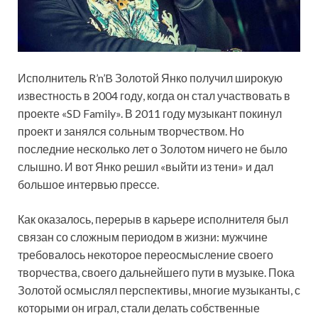
Исполнитель R’n’B Золотой Янко получил широкую
известность в 2004 году, когда он стал участвовать в
проекте «SD Family». В 2011 году музыкант покинул
проект и занялся сольным творчеством. Но
последние несколько лет о Золотом ничего не было
слышно. И вот Янко решил «выйти из тени» и дал
большое интервью прессе.
Как оказалось, перерыв в карьере исполнителя был
связан со сложным периодом в жизни: мужчине
требовалось некоторое переосмысление своего
творчества, своего дальнейшего пути в музыке. Пока
Золотой осмыслял перспективы, многие музыканты, с
которыми он играл, стали делать собственные