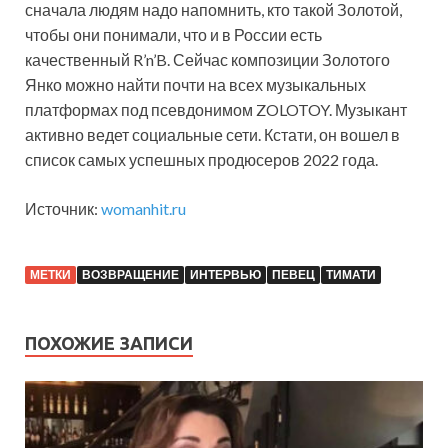
сначала людям надо напомнить, кто такой Золотой,
чтобы они понимали, что и в России есть
качественный R’n’B. Сейчас композиции Золотого
Янко можно найти почти на всех музыкальных
платформах под псевдонимом ZOLOTOY. Музыкант
активно ведет социальные сети. Кстати, он вошел в
список самых успешных продюсеров 2022 года.
Источник:
womanhit.ru
МЕТКИ
ВОЗВРАЩЕНИЕ
ИНТЕРВЬЮ
ПЕВЕЦ
ТИМАТИ
ПОХОЖИЕ ЗАПИСИ