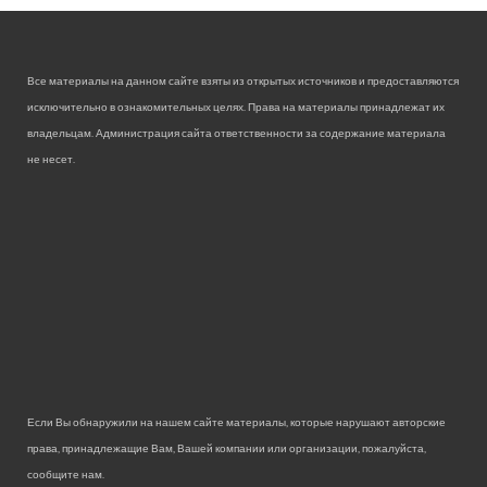
Все материалы на данном сайте взяты из открытых источников и предоставляются
исключительно в ознакомительных целях. Права на материалы принадлежат их
владельцам. Администрация сайта ответственности за содержание материала
не несет.
Если Вы обнаружили на нашем сайте материалы, которые нарушают авторские
права, принадлежащие Вам, Вашей компании или организации, пожалуйста,
сообщите нам.