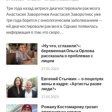
Три года назад актрисе диагностировали рак мозга
Анастасия Заворотнюк Анастасия Заворотнюс уже
три года борется с онкологическим заболеванием —
ей диагностировали рак мозга. Однако появилась
информация о том, что скоро …
«Ну что, сглазили?»:
беременная Ольга Орлова
рассказала о проблемах с
лицом
27.01.2023
Евгений Стычкин — о поцелуях
жены в кадре: «Артисты разве
люди?»
27.01.2023
Роману Костомарову грозит
операция на сердце