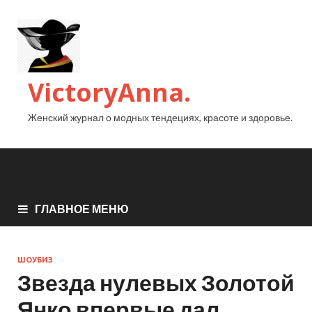
VictoryAnna.
Женский журнал о модных тендециях, красоте и здоровье.
ГЛАВНОЕ МЕНЮ
ШОУБИЗ
Звезда нулевых Золотой
Янко впервые дал