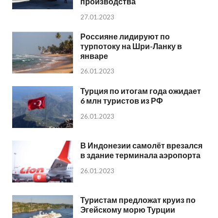
производства
27.01.2023
Россияне лидируют по
турпотоку на Шри-Ланку в
январе
26.01.2023
Турция по итогам года ожидает
6 млн туристов из РФ
26.01.2023
В Индонезии самолёт врезался
в здание терминала аэропорта
26.01.2023
Туристам предложат круиз по
Эгейскому морю Турции