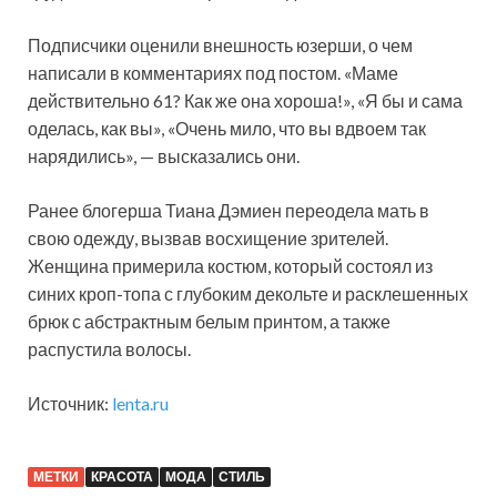
Подписчики оценили внешность юзерши, о чем
написали в комментариях под постом. «Маме
действительно 61? Как же она хороша!», «Я бы и сама
оделась, как вы», «Очень мило, что вы вдвоем так
нарядились», — высказались они.
Ранее блогерша Тиана Дэмиен переодела мать в
свою одежду, вызвав восхищение зрителей.
Женщина примерила костюм, который состоял из
синих кроп-топа с глубоким декольте и расклешенных
брюк с абстрактным белым принтом, а также
распустила волосы.
Источник:
lenta.ru
МЕТКИ
КРАСОТА
МОДА
СТИЛЬ