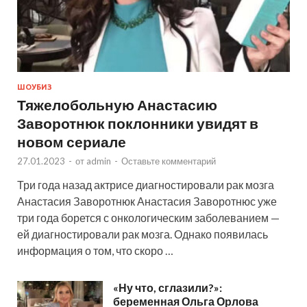
ШОУБИЗ
Тяжелобольную Анастасию
Заворотнюк поклонники увидят в
новом сериале
27.01.2023
-
от
admin
-
Оставьте комментарий
Три года назад актрисе диагностировали рак мозга
Анастасия Заворотнюк Анастасия Заворотнюс уже
три года борется с онкологическим заболеванием —
ей диагностировали рак мозга. Однако появилась
информация о том, что скоро …
«Ну что, сглазили?»:
беременная Ольга Орлова