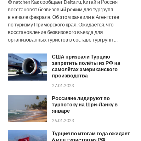
© natchen Как сообщает Deita.ru, Китай и Россия
восстановят безвизовый режим для тургрупп
в начале февраля. Об этом заявили в Агентстве
по туризму Приморского края. Ожидается, что
восстановление безвизового въезда для
организованных туристов в составе тургрупп …
США призвали Турцию
запретить полёты из РФ на
самолётах американского
производства
27.01.2023
Россияне лидируют по
турпотоку на Шри-Ланку в
январе
26.01.2023
Турция по итогам года ожидает
6 млн туристов из РФ