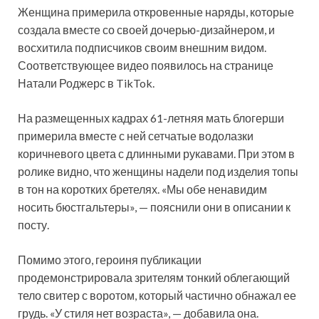
Женщина примерила откровенные наряды, которые
создала вместе со своей дочерью-дизайнером, и
восхитила подписчиков своим внешним видом.
Соответствующее видео появилось на странице
Натали Роджерс в TikTok.
На размещенных кадрах 61-летняя мать блогерши
примерила вместе с ней сетчатые водолазки
коричневого цвета с длинными рукавами. При этом в
ролике видно, что женщины надели под изделия топы
в тон на коротких бретелях. «Мы обе ненавидим
носить бюстгальтеры», — пояснили они в описании к
посту.
Помимо этого, героиня публикации
продемонстрировала зрителям тонкий облегающий
тело свитер с воротом, который частично обнажал ее
грудь. «У стиля нет возраста», — добавила она.