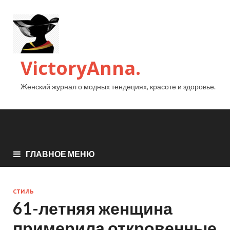
VictoryAnna.
Женский журнал о модных тендециях, красоте и здоровье.
ГЛАВНОЕ МЕНЮ
СТИЛЬ
61-летняя женщина
примерила откровенные