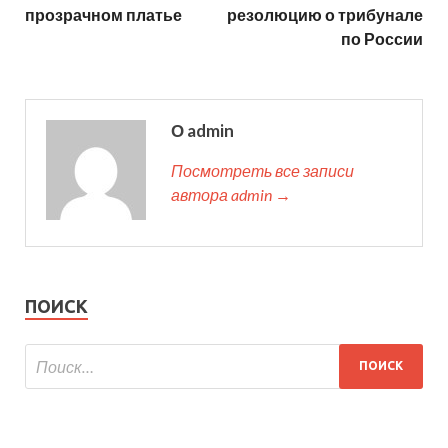
прозрачном платье
резолюцию о трибунале
по России
О admin
Посмотреть все записи
автора admin →
ПОИСК