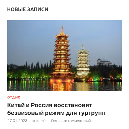
НОВЫЕ ЗАПИСИ
ОТДЫХ
Китай и Россия восстановят
безвизовый режим для тургрупп
27.01.2023
-
от
admin
-
Оставьте комментарий