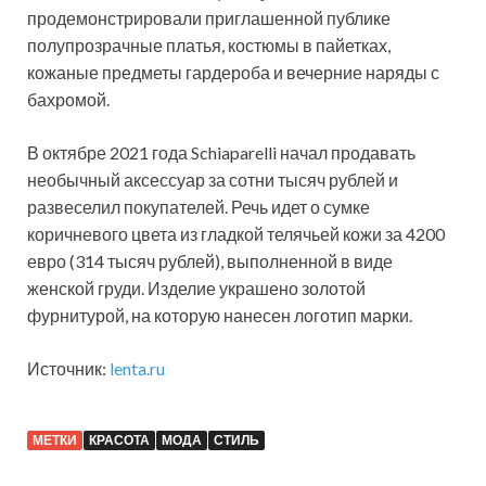
продемонстрировали приглашенной публике
полупрозрачные платья, костюмы в пайетках,
кожаные предметы гардероба и вечерние наряды с
бахромой.
В октябре 2021 года Schiaparelli начал продавать
необычный аксессуар за сотни тысяч рублей и
развеселил покупателей. Речь идет о сумке
коричневого цвета из гладкой телячьей кожи за 4200
евро (314 тысяч рублей), выполненной в виде
женской груди. Изделие украшено золотой
фурнитурой, на которую нанесен логотип марки.
Источник:
lenta.ru
МЕТКИ
КРАСОТА
МОДА
СТИЛЬ