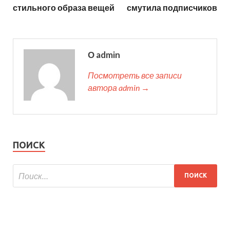
стильного образа вещей
смутила подписчиков
О admin
Посмотреть все записи
автора admin →
ПОИСК