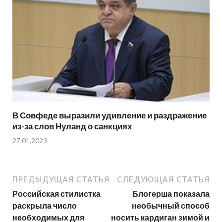
В Совфеде выразили удивление и раздражение
из-за слов Нуланд о санкциях
27.01.2023
ПРЕДЫДУЩАЯ СТАТЬЯ
СЛЕДУЮЩАЯ СТАТЬЯ
Российская стилистка
Блогерша показала
раскрыла число
необычный способ
необходимых для
носить кардиган зимой и