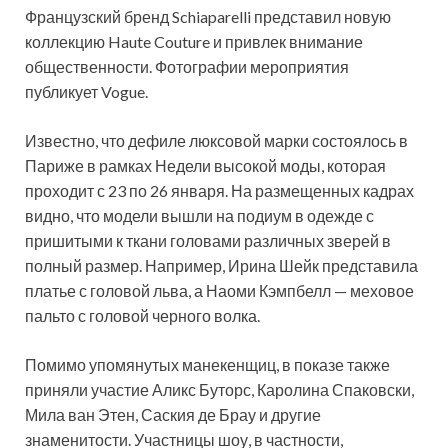
Французский бренд Schiaparelli представил новую
коллекцию Haute Couture и привлек внимание
общественности. Фотографии мероприятия
публикует Vogue.
Известно, что дефиле люксовой марки состоялось в
Париже в рамках Недели высокой моды, которая
проходит с 23 по 26 января. На размещенных кадрах
видно, что модели вышли на подиум в одежде с
пришитыми к ткани головами различных зверей в
полный размер. Например, Ирина Шейк представила
платье с головой льва, а Наоми Кэмпбелл — меховое
пальто с головой черного волка.
Помимо упомянутых манекенщиц, в показе также
приняли участие Аликс Буторс, Каролина Спаковски,
Мила ван Этен, Саския де Брау и другие
знаменитости. Участницы шоу, в частности,