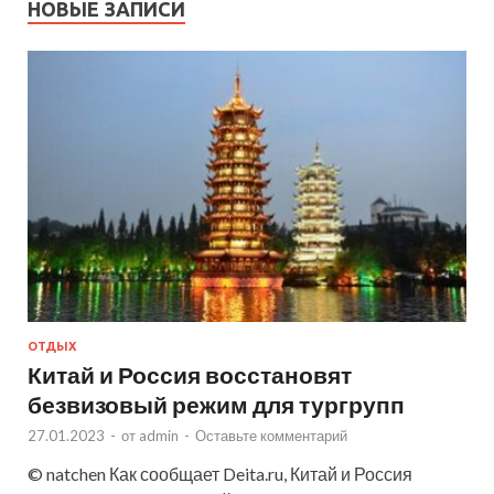
НОВЫЕ ЗАПИСИ
ОТДЫХ
Китай и Россия восстановят
безвизовый режим для тургрупп
27.01.2023
-
от
admin
-
Оставьте комментарий
© natchen Как сообщает Deita.ru, Китай и Россия