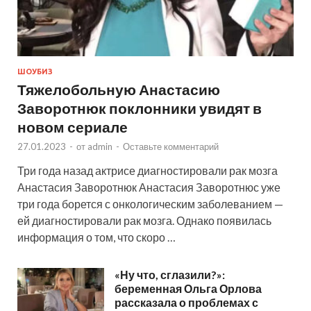
ШОУБИЗ
Тяжелобольную Анастасию
Заворотнюк поклонники увидят в
новом сериале
27.01.2023
-
от
admin
-
Оставьте комментарий
Три года назад актрисе диагностировали рак мозга
Анастасия Заворотнюк Анастасия Заворотнюс уже
три года борется с онкологическим заболеванием —
ей диагностировали рак мозга. Однако появилась
информация о том, что скоро …
«Ну что, сглазили?»:
беременная Ольга Орлова
рассказала о проблемах с