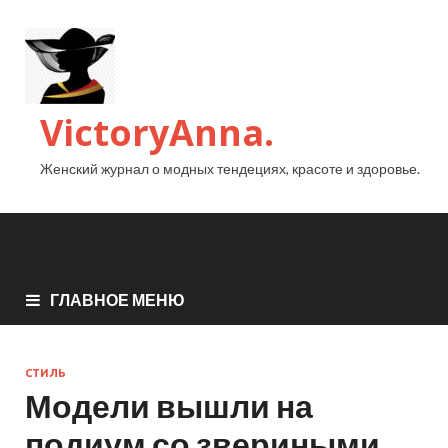
VictoryAnna.
Женский журнал о модных тендециях, красоте и здоровье.
ГЛАВНОЕ МЕНЮ
СТИЛЬ
Модели вышли на
подиум со звериными