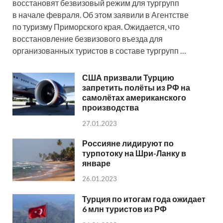
восстановят безвизовый режим для тургрупп
в начале февраля. Об этом заявили в Агентстве
по туризму Приморского края. Ожидается, что
восстановление безвизового въезда для
организованных туристов в составе тургрупп …
США призвали Турцию
запретить полёты из РФ на
самолётах американского
производства
27.01.2023
Россияне лидируют по
турпотоку на Шри-Ланку в
январе
26.01.2023
Турция по итогам года ожидает
6 млн туристов из РФ