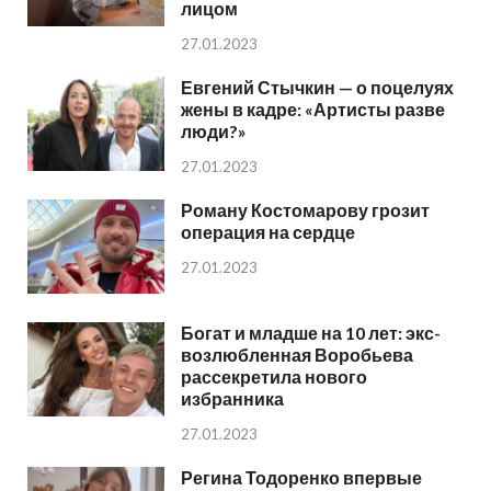
лицом
27.01.2023
Евгений Стычкин — о поцелуях
жены в кадре: «Артисты разве
люди?»
27.01.2023
Роману Костомарову грозит
операция на сердце
27.01.2023
Богат и младше на 10 лет: экс-
возлюбленная Воробьева
рассекретила нового
избранника
27.01.2023
Регина Тодоренко впервые