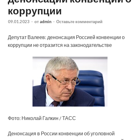
коррупции
09.01.2023
-
от
admin
-
Оставьте комментарий
Депутат Валеев: денонсация Россией конвенции о
коррупции не отразится на законодательстве
Фото: Николай Галкин / ТАСС
Денонсация в России конвенции об уголовной