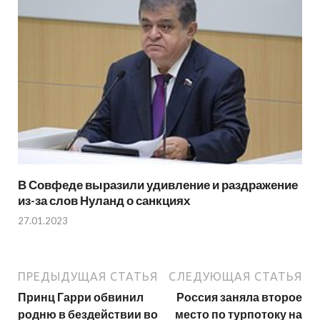
В Совфеде выразили удивление и раздражение
из-за слов Нуланд о санкциях
27.01.2023
ПРЕДЫДУЩАЯ СТАТЬЯ
СЛЕДУЮЩАЯ СТАТЬЯ
Принц Гарри обвинил
Россия заняла второе
родню в бездействии во
место по турпотоку на