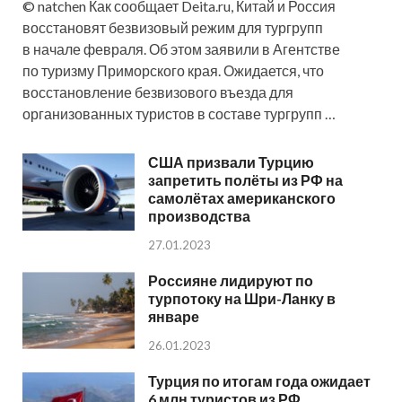
© natchen Как сообщает Deita.ru, Китай и Россия
восстановят безвизовый режим для тургрупп
в начале февраля. Об этом заявили в Агентстве
по туризму Приморского края. Ожидается, что
восстановление безвизового въезда для
организованных туристов в составе тургрупп …
США призвали Турцию
запретить полёты из РФ на
самолётах американского
производства
27.01.2023
Россияне лидируют по
турпотоку на Шри-Ланку в
январе
26.01.2023
Турция по итогам года ожидает
6 млн туристов из РФ