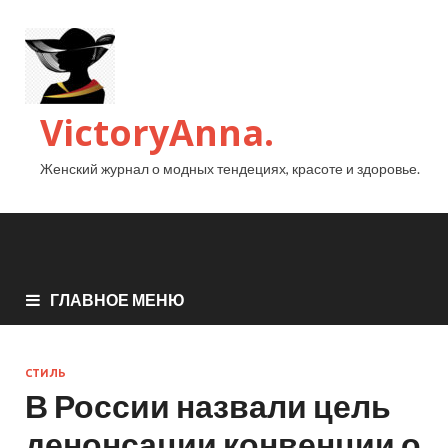
VictoryAnna.
Женский журнал о модных тендециях, красоте и здоровье.
ГЛАВНОЕ МЕНЮ
СТИЛЬ
В России назвали цель
денонсации конвенции о