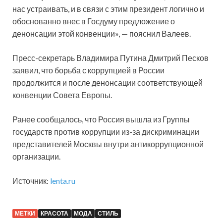
нас устраивать, и в связи с этим президент логично и
обоснованно внес в Госдуму предложение о
денонсации этой конвенции», — пояснил Валеев.
Пресс-секретарь Владимира Путина Дмитрий Песков
заявил, что борьба с коррупцией в России
продолжится и после денонсации соответствующей
конвенции Совета Европы.
Ранее сообщалось, что Россия вышла из Группы
государств против коррупции из-за дискриминации
представителей Москвы внутри антикоррупционной
организации.
Источник:
lenta.ru
МЕТКИ
КРАСОТА
МОДА
СТИЛЬ