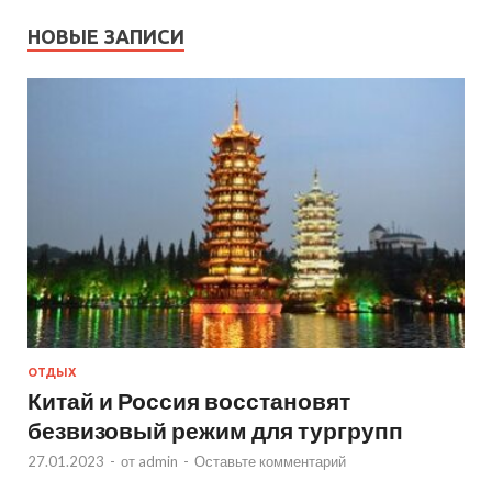
НОВЫЕ ЗАПИСИ
ОТДЫХ
Китай и Россия восстановят
безвизовый режим для тургрупп
27.01.2023
-
от
admin
-
Оставьте комментарий