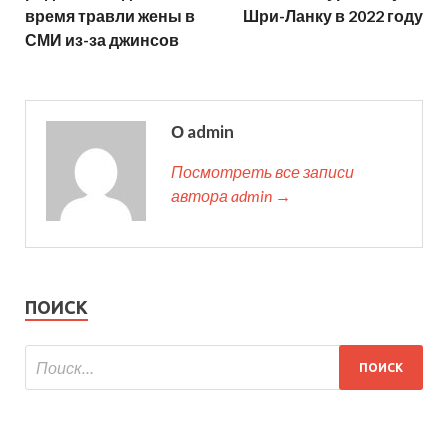
время травли жены в
Шри-Ланку в 2022 году
СМИ из-за джинсов
О admin
Посмотреть все записи
автора admin →
ПОИСК