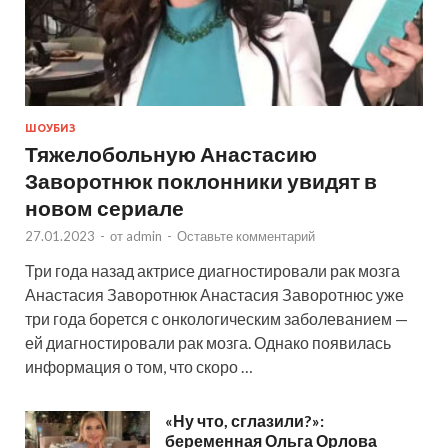
ШОУБИЗ
Тяжелобольную Анастасию
Заворотнюк поклонники увидят в
новом сериале
27.01.2023
-
от
admin
-
Оставьте комментарий
Три года назад актрисе диагностировали рак мозга
Анастасия Заворотнюк Анастасия Заворотнюс уже
три года борется с онкологическим заболеванием —
ей диагностировали рак мозга. Однако появилась
информация о том, что скоро …
«Ну что, сглазили?»:
беременная Ольга Орлова