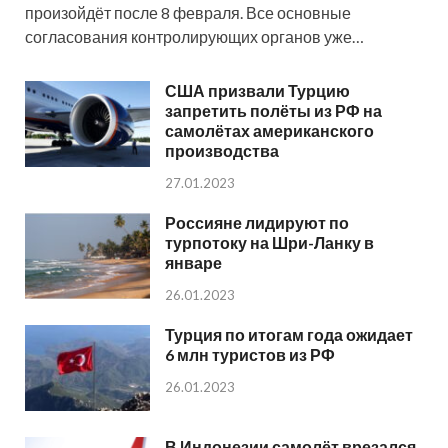
произойдёт после 8 февраля. Все основные
согласования контролирующих органов уже…
США призвали Турцию
запретить полёты из РФ на
самолётах американского
производства
27.01.2023
Россияне лидируют по
турпотоку на Шри-Ланку в
январе
26.01.2023
Турция по итогам года ожидает
6 млн туристов из РФ
26.01.2023
В Индонезии самолёт врезался