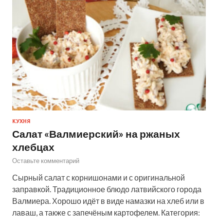
КУХНЯ
Салат «Валмиерский» на ржаных
хлебцах
Оставьте комментарий
Сырный салат с корнишонами и с оригинальной
заправкой. Традиционное блюдо латвийского города
Валмиера. Хорошо идёт в виде намазки на хлеб или в
лаваш, а также с запечёным картофелем. Категория: