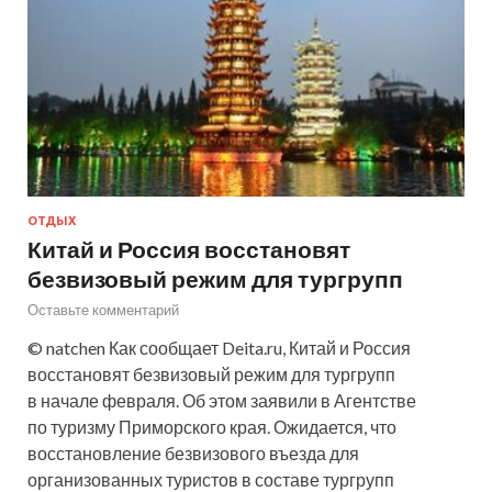
ОТДЫХ
Китай и Россия восстановят
безвизовый режим для тургрупп
Оставьте комментарий
© natchen Как сообщает Deita.ru, Китай и Россия
восстановят безвизовый режим для тургрупп
в начале февраля. Об этом заявили в Агентстве
по туризму Приморского края. Ожидается, что
восстановление безвизового въезда для
организованных туристов в составе тургрупп