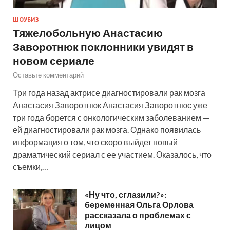
ШОУБИЗ
Тяжелобольную Анастасию
Заворотнюк поклонники увидят в
новом сериале
Оставьте комментарий
Три года назад актрисе диагностировали рак мозга
Анастасия Заворотнюк Анастасия Заворотнюс уже
три года борется с онкологическим заболеванием —
ей диагностировали рак мозга. Однако появилась
информация о том, что скоро выйдет новый
драматический сериал с ее участием. Оказалось, что
съемки,…
«Ну что, сглазили?»:
беременная Ольга Орлова
рассказала о проблемах с
лицом