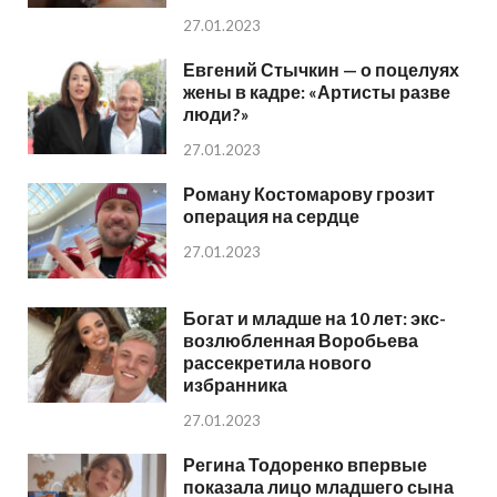
27.01.2023
Евгений Стычкин — о поцелуях
жены в кадре: «Артисты разве
люди?»
27.01.2023
Роману Костомарову грозит
операция на сердце
27.01.2023
Богат и младше на 10 лет: экс-
возлюбленная Воробьева
рассекретила нового
избранника
27.01.2023
Регина Тодоренко впервые
показала лицо младшего сына