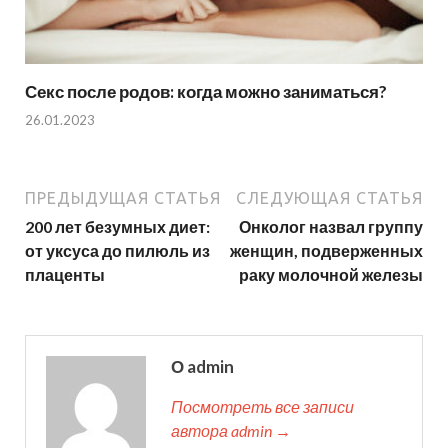
Секс после родов: когда можно заниматься?
26.01.2023
ПРЕДЫДУЩАЯ СТАТЬЯ
СЛЕДУЮЩАЯ СТАТЬЯ
200 лет безумных диет:
Онколог назвал группу
от уксуса до пилюль из
женщин, подверженных
плаценты
раку молочной железы
О admin
Посмотреть все записи
автора admin →