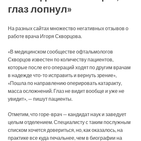
глаз лопнул»
На разных сайтах множество негативных отзывов о
работе врача Игоря Скворцова.
«В медицинском сообществе офтальмологов
Скворцов известен по количеству пациентов,
которые после его операций ходят по другим врачам
в надежде что-то исправить и вернуть зрение»,
«Пошла по направлению оперировать катаракту,
масса осложнений. Глаз не видит вообще и уже не
увидит», — пишут пациенты.
Отметим, что горе-врач — кандидат наук и заведует
целым отделением. Специалисту с таким послужным
списком хочется довериться, но, как оказалось, на
практике все куда печальнее, чем в биографии на