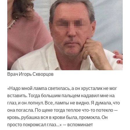
Врач Игорь Скворцов
«Надо мной лампа светилась, а он хрусталик не мог
вставить. Тогда большим пальцем надавил мне на
глаз, и он лопнул. Все, лампы не видно. Я думала, что
она погасла. По щеке тогда теплое что-то потекло —
кровь, рубашка вся в крови была, промокла. Он
просто покромсал глаз…» — вспоминает