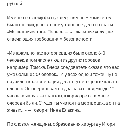
рублей.
Именно по этому факту следственным комитетом
было возбуждено второе уголовное дело по статье
«Мошенничество». Первое — за оказание услуг, не
отвечающих требованиям безопасности.
«Изначально нас потерпевших было около 6-8
человек, в том числе люди из других городов,
например, Томска. Вчера следователь сказал, что нас
уже больше 20 человек… И у всех одно и тоже! Ну не
научился врач операции делать, у него целые палаты
слепых. Он оперировал по два раза в неделю до 12
часов ночи, как за станком, в коридоре огромные
очереди были. Студенты учатся на мертвецах, а он на
живых…» — говорит Нина Елакина.
По словам женщины, образования хирурга у Игоря