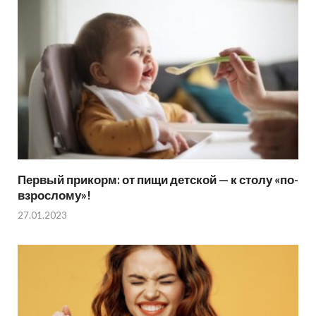
Первый прикорм: от пищи детской — к столу «по-
взрослому»!
27.01.2023