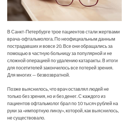
В Санкт-Петербурге трое пациентов стали жертвами
врача-офтальмолога. По неофициальным данным
пострадавших и вовсе 20. Все они обращались за
помощью в частную больницу за популярной и не
сложной операцией по удалению катаракты. В итоги
для посетителей закончилось все потерей зрения.
Для многих — безвозвратной.
Позже выяснилось, что врач оставлял людей не
только без зрения, но и без денег. С каждого из
пациентов офтальмолог брал по 10 тысяч рублей на
руки за «импортную линзу», которой, как выяснилось,
не существовало.