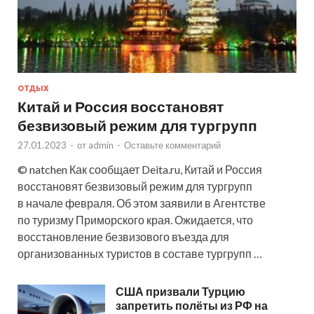
ОТДЫХ
Китай и Россия восстановят
безвизовый режим для тургрупп
27.01.2023
-
от
admin
-
Оставьте комментарий
© natchen Как сообщает Deita.ru, Китай и Россия
восстановят безвизовый режим для тургрупп
в начале февраля. Об этом заявили в Агентстве
по туризму Приморского края. Ожидается, что
восстановление безвизового въезда для
организованных туристов в составе тургрупп …
США призвали Турцию
запретить полёты из РФ на