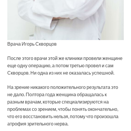
Врача Игорь Скворцов
После этого врачи этой же клиники провели женщине
еще одну операцию, а потом третью провел и сам
Скворцов. Ни одна из них не оказалась успешной.
На зрение никакого положительного результата это
не дало. Полтора года женщина обращалась к
разным врачам, которые специализируются на
проблемах со зрением, чтобы понять окончательно,
что его восстановить нельзя, потому что произошла
атрофия зрительного нерва.