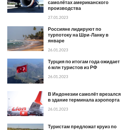
самолётах американского
производства
27.01.2023
Россияне лидируют по
турпотоку на Шри-Ланку в
январе
26.01.2023
Турция по итогам года ожидает
6 млн туристов из РФ
26.01.2023
В Индонезии самолёт врезался
в здание терминала аэропорта
26.01.2023
Туристам предложат круиз по