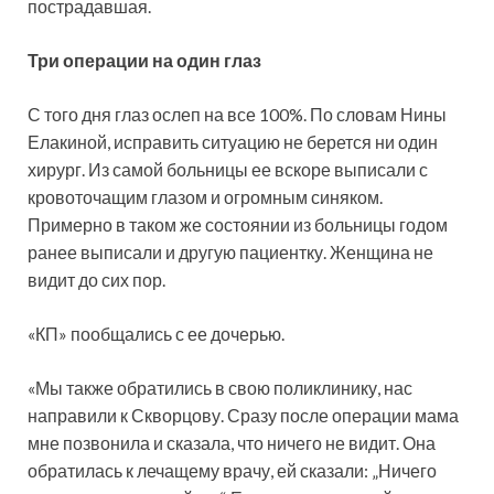
пострадавшая.
Три операции на один глаз
С того дня глаз ослеп на все 100%. По словам Нины
Елакиной, исправить ситуацию не берется ни один
хирург. Из самой больницы ее вскоре выписали с
кровоточащим глазом и огромным синяком.
Примерно в таком же состоянии из больницы годом
ранее выписали и другую пациентку. Женщина не
видит до сих пор.
«КП» пообщались с ее дочерью.
«Мы также обратились в свою поликлинику, нас
направили к Скворцову. Сразу после операции мама
мне позвонила и сказала, что ничего не видит. Она
обратилась к лечащему врачу, ей сказали: „Ничего