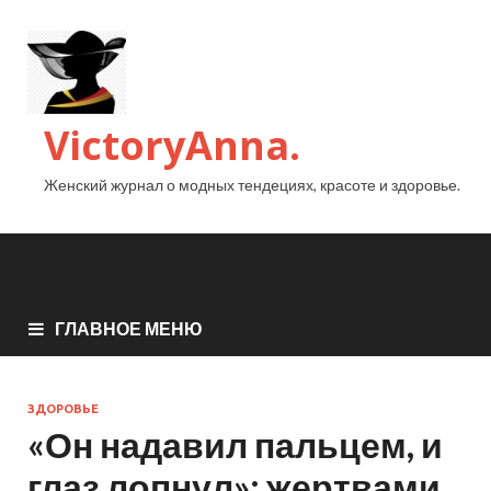
VictoryAnna.
Женский журнал о модных тендециях, красоте и здоровье.
ГЛАВНОЕ МЕНЮ
ЗДОРОВЬЕ
«Он надавил пальцем, и
глаз лопнул»: жертвами