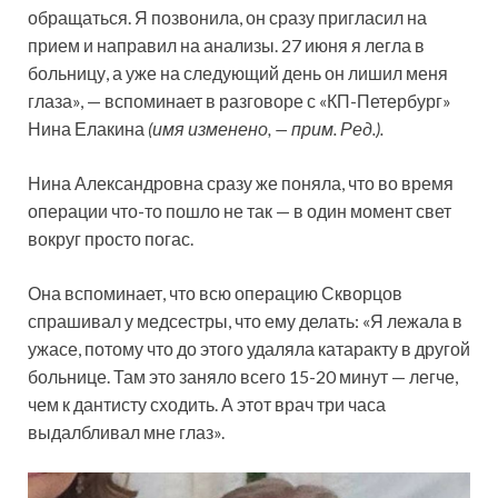
обращаться. Я позвонила, он сразу пригласил на
прием и направил на анализы. 27 июня я легла в
больницу, а уже на следующий день он лишил меня
глаза», — вспоминает в разговоре с «КП-Петербург»
Нина Елакина
(имя изменено, — прим. Ред.).
Нина Александровна сразу же поняла, что во время
операции что-то пошло не так — в один момент свет
вокруг просто погас.
Она вспоминает, что всю операцию Скворцов
спрашивал у медсестры, что ему делать: «Я лежала в
ужасе, потому что до этого удаляла катаракту в другой
больнице. Там это заняло всего 15-20 минут — легче,
чем к дантисту сходить. А этот врач три часа
выдалбливал мне глаз».