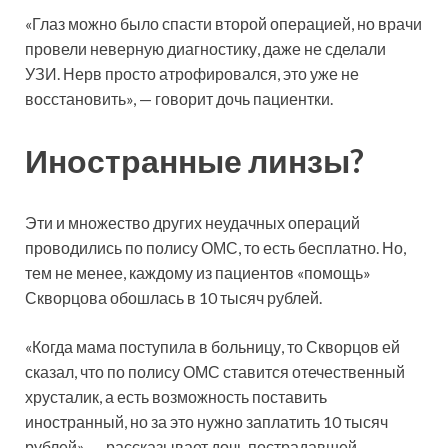
«Глаз можно было спасти второй операцией, но врачи
провели неверную диагностику, даже не сделали
УЗИ. Нерв просто атрофировался, это уже не
восстановить», — говорит дочь пациентки.
Иностранные линзы?
Эти и множество других неудачных операций
проводились по полису ОМС, то есть бесплатно. Но,
тем не менее, каждому из пациентов «помощь»
Скворцова обошлась в 10 тысяч рублей.
«Когда мама поступила в больницу, то Скворцов ей
сказал, что по полису ОМС ставится отечественный
хрусталик, а есть возможность поставить
иностранный, но за это нужно заплатить 10 тысяч
рублей», — рассказывает дочь пострадавшей.