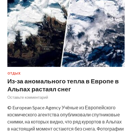
ОТДЫХ
Из-за аномального тепла в Европе в
Альпах растаял снег
Оставьте комментарий
© European Space Agency Учёные из Европейского
космического агентства опубликовали спутниковые
снимки, на которых видно, что ряд курортов в Альпах
в настоящий момент остаются без снега. Фотографии