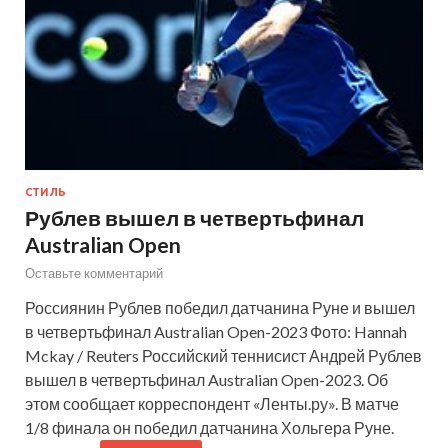
СТИЛЬ
Рублев вышел в четвертьфинал
Australian Open
Оставьте комментарий
Россиянин Рублев победил датчанина Руне и вышел
в четвертьфинал Australian Open-2023 Фото: Hannah
Mckay / Reuters Российский теннисист Андрей Рублев
вышел в четвертьфинал Australian Open-2023. Об
этом сообщает корреспондент «Ленты.ру». В матче
1/8 финала он победил датчанина Хольгера Руне.