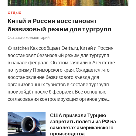
ОТДЫХ
Китай и Россия восстановят
безвизовый режим для тургрупп
Оставьте комментарий
© natchen Как сообщает Deita.ru, Китай и Россия
восстановят безвизовый режим для тургрупп
в начале февраля. Об этом заявили в Агентстве
по туризму Приморского края. Ожидается, что
восстановление безвизового въезда для
организованных туристов в составе тургрупп
произойдёт после 8 февраля. Все основные
согласования контролирующих органов уже…
США призвали Турцию
запретить полёты из РФ на
самолётах американского
производства