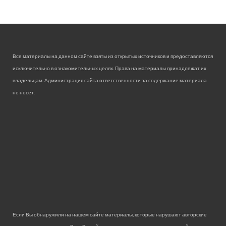
Все материалы на данном сайте взяты из открытых источников и предоставляются
исключительно в ознакомительных целях. Права на материалы принадлежат их
владельцам. Администрация сайта ответственности за содержание материала
не несет.
Если Вы обнаружили на нашем сайте материалы, которые нарушают авторские