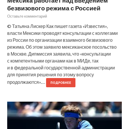
Мексика работает над введением
безвизового режима с Россией
Оставьте комментарий
© Татьяна Лискер Как пишет газета «Известия»,
власти Мексики проводят консультации с коллегами
из России по организации взаимного безвизового
режима. Об этом заявило мексиканское посольство
в Москве. Дипмиссия заявила, что «консультации
с компетентными органами как в МИДе, так
и в федеральной государственной администрации
для принятия решения по этому вопросу
продолжаются».…
ПОДРОБНЕЕ