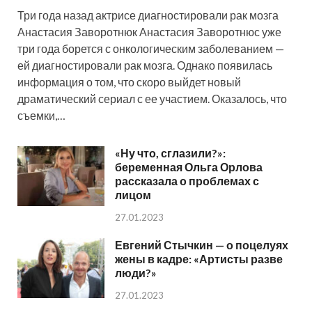
Три года назад актрисе диагностировали рак мозга
Анастасия Заворотнюк Анастасия Заворотнюс уже
три года борется с онкологическим заболеванием —
ей диагностировали рак мозга. Однако появилась
информация о том, что скоро выйдет новый
драматический сериал с ее участием. Оказалось, что
съемки,…
«Ну что, сглазили?»:
беременная Ольга Орлова
рассказала о проблемах с
лицом
27.01.2023
Евгений Стычкин — о поцелуях
жены в кадре: «Артисты разве
люди?»
27.01.2023