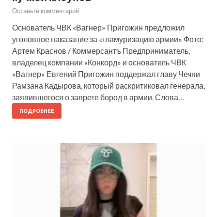
Оставьте комментарий
Основатель ЧВК «Вагнер» Пригожин предложил
уголовное наказание за «гламуризацию армии» Фото:
Артем Краснов / Коммерсантъ Предприниматель,
владелец компании «Конкорд» и основатель ЧВК
«Вагнер» Евгений Пригожин поддержал главу Чечни
Рамзана Кадырова, который раскритиковал генерала,
заявившегося о запрете бород в армии. Слова…
ПОДРОБНЕЕ