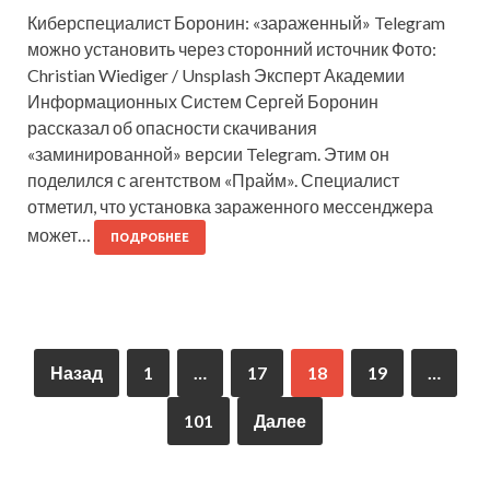
Киберспециалист Боронин: «зараженный» Telegram
можно установить через сторонний источник Фото:
Christian Wiediger / Unsplash Эксперт Академии
Информационных Систем Сергей Боронин
рассказал об опасности скачивания
«заминированной» версии Telegram. Этим он
поделился с агентством «Прайм». Специалист
отметил, что установка зараженного мессенджера
может…
ПОДРОБНЕЕ
Назад
1
…
17
18
19
…
101
Далее