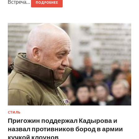
Встреча…
ПОДРОБНЕЕ
СТИЛЬ
Пригожин поддержал Кадырова и
назвал противников бород в армии
кучкой клоунов