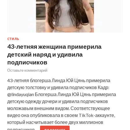
СТИЛЬ
43-летняя женщина примерила
детский наряд и удивила
подписчиков
Оставьте комментарий
43-летняя блогерша Линда Юй Цянь примерила
детскую толстовку и удивила подписчиков Кадр:
@lindayuqian Блогерша Линда Юй Цянь примерила
детскую одежду дочери и удивила подписчиков
моложавым внешним видом. Соответствующее
видео она опубликовала в своем TikTok-аккаунте,
который насчитывает более двух миллионов
подписчиков.…