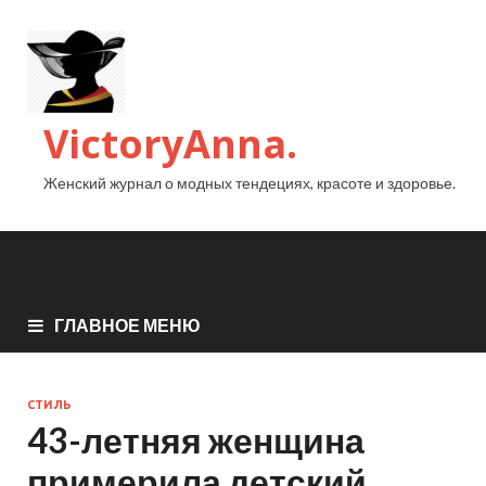
VictoryAnna.
Женский журнал о модных тендециях, красоте и здоровье.
ГЛАВНОЕ МЕНЮ
СТИЛЬ
43-летняя женщина
примерила детский