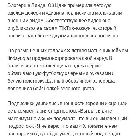
Блогерша Линда Юй Цянь примерила детскую
одежду дочери и удивила подписчиков моложавым
внешним видом. Соответствующее видео она
опубликовала в своем TikTok-аккаунте, который
насчитывает более двух миллионов подписчиков.
На размещенных кадрах 43-летняя мать с никнеймом
lindayuqian продемонстрировала свой наряд. В
ролике видно, что женщина надела серую
обтягивающую футболку с черными рукавами и
белую толстовку. Данный образ инфлюэнсерша
дополнила бейсболкой зеленого цвета.
Подписчики удивились внешности героини и оценили
ее в комментариях под постом. «Вы выглядите
максимум на 23», «Я подумала, что вы обыкновенный
подросток», «Я не верю, что вам 43, покажите нам
паспорт или другой документ, который подтвердит