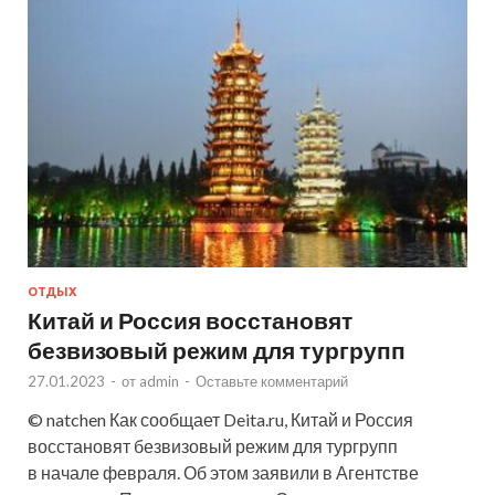
ОТДЫХ
Китай и Россия восстановят
безвизовый режим для тургрупп
27.01.2023
-
от
admin
-
Оставьте комментарий
© natchen Как сообщает Deita.ru, Китай и Россия
восстановят безвизовый режим для тургрупп
в начале февраля. Об этом заявили в Агентстве