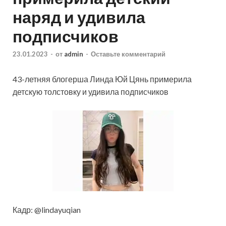
наряд и удивила
подписчиков
23.01.2023
-
от
admin
-
Оставьте комментарий
43-летняя блогерша Линда Юй Цянь примерила
детскую толстовку и удивила подписчиков
Кадр: @lindayuqian