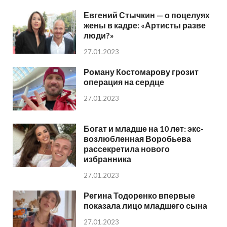
Евгений Стычкин — о поцелуях
жены в кадре: «Артисты разве
люди?»
27.01.2023
Роману Костомарову грозит
операция на сердце
27.01.2023
Богат и младше на 10 лет: экс-
возлюбленная Воробьева
рассекретила нового
избранника
27.01.2023
Регина Тодоренко впервые
показала лицо младшего сына
27.01.2023