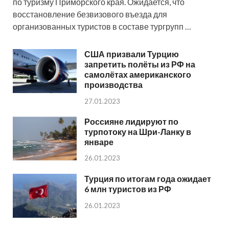
по туризму Приморского края. Ожидается, что
восстановление безвизового въезда для
организованных туристов в составе тургрупп …
США призвали Турцию
запретить полёты из РФ на
самолётах американского
производства
27.01.2023
Россияне лидируют по
турпотоку на Шри-Ланку в
январе
26.01.2023
Турция по итогам года ожидает
6 млн туристов из РФ
26.01.2023