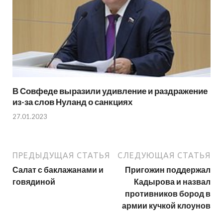
В Совфеде выразили удивление и раздражение
из-за слов Нуланд о санкциях
27.01.2023
ПРЕДЫДУЩАЯ СТАТЬЯ
СЛЕДУЮЩАЯ СТАТЬЯ
Салат с баклажанами и
Пригожин поддержал
говядиной
Кадырова и назвал
противников бород в
армии кучкой клоунов