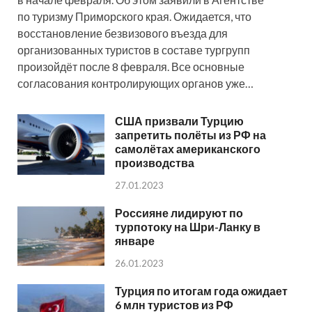
по туризму Приморского края. Ожидается, что
восстановление безвизового въезда для
организованных туристов в составе тургрупп
произойдёт после 8 февраля. Все основные
согласования контролирующих органов уже…
США призвали Турцию
запретить полёты из РФ на
самолётах американского
производства
27.01.2023
Россияне лидируют по
турпотоку на Шри-Ланку в
январе
26.01.2023
Турция по итогам года ожидает
6 млн туристов из РФ