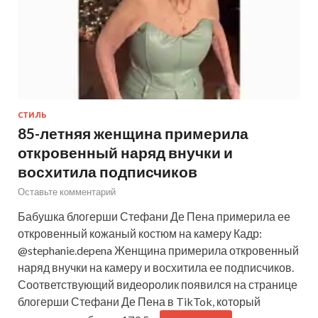
СТИЛЬ
85-летняя женщина примерила
откровенный наряд внучки и
восхитила подписчиков
Оставьте комментарий
Бабушка блогерши Стефани Де Пена примерила ее
откровенный кожаный костюм на камеру Кадр:
@stephanie.depena Женщина примерила откровенный
наряд внучки на камеру и восхитила ее подписчиков.
Соответствующий видеоролик появился на странице
блогерши Стефани Де Пена в TikTok, который