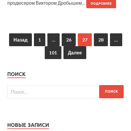
продюсером Виктором Дробышем…
ПОДРОБНЕЕ
Назад
1
…
26
27
28
…
101
Далее
ПОИСК
НОВЫЕ ЗАПИСИ