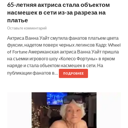
65-летняя актриса стала объектом
насмешек в сети из-за разреза на
платье
Оставьте комментарий
Актриса Ванна Уайт смутила фанатов платьем цвета
фуксии, надетом поверх черных легинсов Кадр: Wheel
of Fortune Американская актриса Ванна Уайт пришла
на съемки игрового шоу «Колесо Фортуны» в ярком
наряде и стала объектом насмешек в сети. На
публикации фанатов в…
ПОДРОБНЕЕ