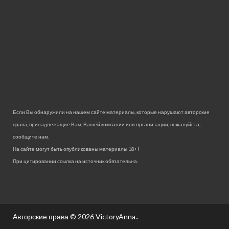
Если Вы обнаружили на нашем сайте материалы, которые нарушают авторские
права, принадлежащие Вам, Вашей компании или организации, пожалуйста,
сообщите нам.
На сайте могут быть опубликованы материалы 18+!
При цитировании ссылка на источник обязательна.
Авторские права © 2026
VictoryAnna.
.