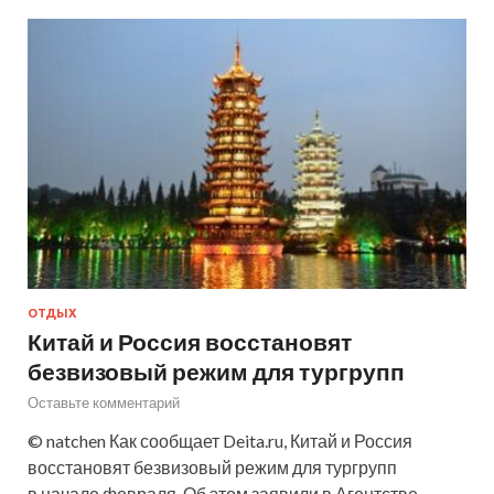
ОТДЫХ
Китай и Россия восстановят
безвизовый режим для тургрупп
Оставьте комментарий
© natchen Как сообщает Deita.ru, Китай и Россия
восстановят безвизовый режим для тургрупп
в начале февраля. Об этом заявили в Агентстве