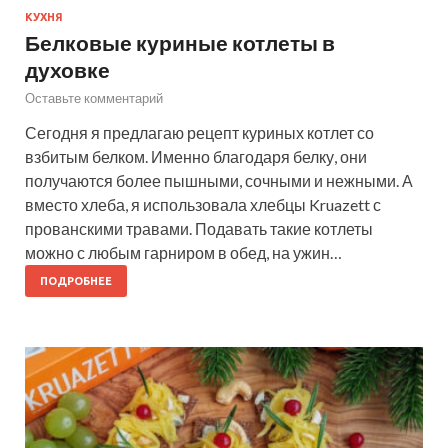
КУХНЯ
Белковые куриные котлеты в
духовке
Оставьте комментарий
Сегодня я предлагаю рецепт куриных котлет со
взбитым белком. Именно благодаря белку, они
получаются более пышными, сочными и нежными. А
вместо хлеба, я использовала хлебцы Kruazett с
прованскими травами. Подавать такие котлеты
можно с любым гарниром в обед, на ужин…
ПОДРОБНЕЕ