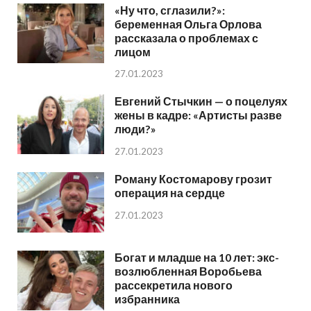
«Ну что, сглазили?»:
беременная Ольга Орлова
рассказала о проблемах с
лицом
27.01.2023
Евгений Стычкин — о поцелуях
жены в кадре: «Артисты разве
люди?»
27.01.2023
Роману Костомарову грозит
операция на сердце
27.01.2023
Богат и младше на 10 лет: экс-
возлюбленная Воробьева
рассекретила нового
избранника