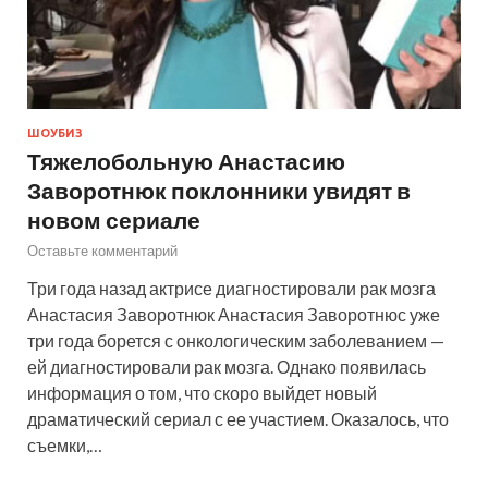
ШОУБИЗ
Тяжелобольную Анастасию
Заворотнюк поклонники увидят в
новом сериале
Оставьте комментарий
Три года назад актрисе диагностировали рак мозга
Анастасия Заворотнюк Анастасия Заворотнюс уже
три года борется с онкологическим заболеванием —
ей диагностировали рак мозга. Однако появилась
информация о том, что скоро выйдет новый
драматический сериал с ее участием. Оказалось, что
съемки,…