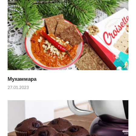
Мухаммара
27.01.2023