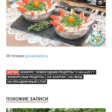
Источник:
povarenok.ru
МЕТКИ
КОНКУРС "НОВОГОДНИЕ РЕЦЕПТЫ" С KRUAZETT
КОНКУРСНЫЕ РЕЦЕПТЫ
НА ЗАКУСКУ
НА ОБЕД
НА ПРАЗДНИЧНЫЙ СТОЛ
ПОХОЖИЕ ЗАПИСИ