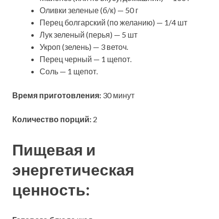
Оливки зеленые (б/к) — 50 г
Перец болгарский (по желанию) — 1/4 шт
Лук зеленый (перья) — 5 шт
Укроп (зелень) — 3 веточ.
Перец черный — 1 щепот.
Соль — 1 щепот.
Время приготовления:
30 минут
Количество порций:
2
Пищевая и
энергетическая
ценность: