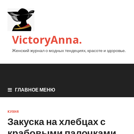
VictoryAnna.
Женский журнал о модных тендециях, красоте и здоровье.
ГЛАВНОЕ МЕНЮ
КУХНЯ
Закуска на хлебцах с
крабовыми палочками