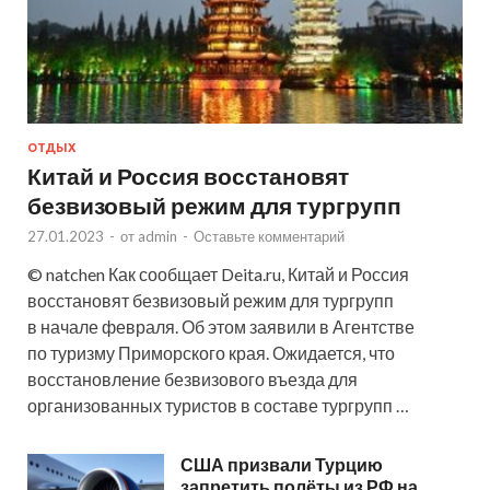
ОТДЫХ
Китай и Россия восстановят
безвизовый режим для тургрупп
27.01.2023
-
от
admin
-
Оставьте комментарий
© natchen Как сообщает Deita.ru, Китай и Россия
восстановят безвизовый режим для тургрупп
в начале февраля. Об этом заявили в Агентстве
по туризму Приморского края. Ожидается, что
восстановление безвизового въезда для
организованных туристов в составе тургрупп …
США призвали Турцию
запретить полёты из РФ на