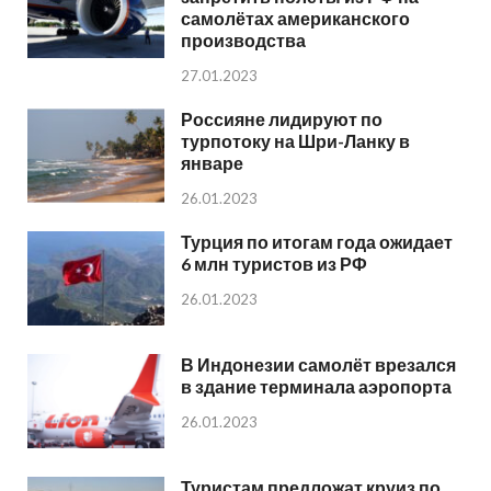
самолётах американского
производства
27.01.2023
Россияне лидируют по
турпотоку на Шри-Ланку в
январе
26.01.2023
Турция по итогам года ожидает
6 млн туристов из РФ
26.01.2023
В Индонезии самолёт врезался
в здание терминала аэропорта
26.01.2023
Туристам предложат круиз по