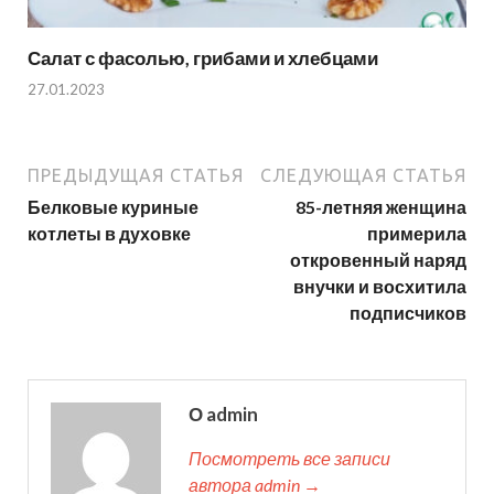
Салат с фасолью, грибами и хлебцами
27.01.2023
ПРЕДЫДУЩАЯ СТАТЬЯ
СЛЕДУЮЩАЯ СТАТЬЯ
Белковые куриные
85-летняя женщина
котлеты в духовке
примерила
откровенный наряд
внучки и восхитила
подписчиков
О admin
Посмотреть все записи
автора admin →