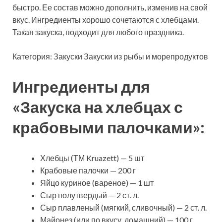
быстро. Ее состав можно дополнить, изменив на свой
вкус. Ингредиенты хорошо сочетаются с хлебцами.
Такая закуска, подходит для любого праздника.
Категория:
Закуски Закуски из рыбы и морепродуктов
Ингредиенты для
«Закуска на хлебцах с
крабовыми палочками»:
Хлебцы (ТМ Kruazett) — 5 шт
Крабовые палочки — 200 г
Яйцо куриное (вареное) — 1 шт
Сыр полутвердый — 2 ст. л.
Сыр плавленый (мягкий, сливочный) — 2 ст. л.
Майонез (или по вкусу, домашний) — 100 г