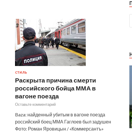
СТИЛЬ
Раскрыта причина смерти
российского бойца ММА в
вагоне поезда
Оставьте комментарий
Baza: найденный убитым в вагоне поезда
российский боец ММА Гаглоев был задушен
Фото: Роман Яровицын / «Коммерсантъ»