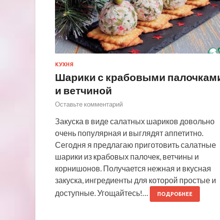
КУХНЯ
Шарики с крабовыми палочкам
и ветчиной
Оставьте комментарий
Закуска в виде салатных шариков довольно
очень популярная и выглядят аппетитно.
Сегодня я предлагаю приготовить салатные
шарики из крабовых палочек, ветчины и
корнишонов. Получается нежная и вкусная
закуска, ингредиенты для которой простые и
доступные. Угощайтесь!…
ПОДРОБНЕЕ