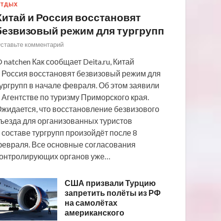
ТДЫХ
Китай и Россия восстановят
безвизовый режим для тургрупп
ставьте комментарий
 natchen Как сообщает Deita.ru, Китай
 Россия восстановят безвизовый режим для
ургрупп в начале февраля. Об этом заявили
 Агентстве по туризму Приморского края.
жидается, что восстановление безвизового
ъезда для организованных туристов
 составе тургрупп произойдёт после 8
евраля. Все основные согласования
онтролирующих органов уже…
США призвали Турцию
запретить полёты из РФ
на самолётах
американского