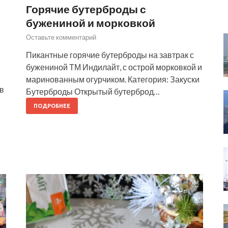
Горячие бутерброды с
бужениной и морковкой
Оставьте комментарий
Пикантные горячие бутерброды на завтрак с
бужениной ТМ Индилайт, с острой морковкой и
маринованным огурчиком. Категория: Закуски
в
Бутерброды Открытый бутерброд…
ПОДРОБНЕЕ