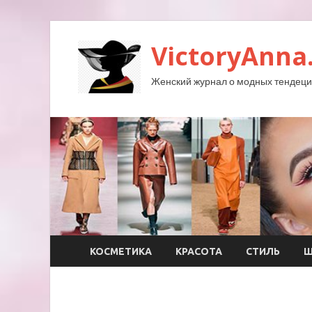
VictoryAnna
Женский журнал о модных тендеция
КОСМЕТИКА
КРАСОТА
СТИЛЬ
Ш