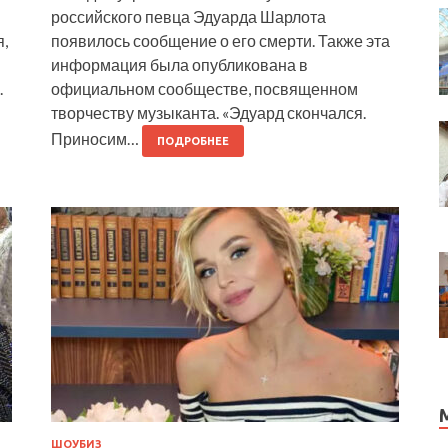
российского певца Эдуарда Шарлота
,
появилось сообщение о его смерти. Также эта
информация была опубликована в
.
официальном сообществе, посвященном
творчеству музыканта. «Эдуард скончался.
Приносим…
ПОДРОБНЕЕ
ШОУБИЗ