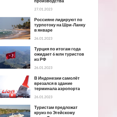
производства
27.01.2023
Россияне лидируют по
турпотоку на Шри-Ланку
в январе
26.01.2023
Турция по итогам года
ожидает 6 млн туристов
из РФ
26.01.2023
В Индонезии самолёт
врезался в здание
терминала аэропорта
26.01.2023
Туристам предложат
круиз по Эгейскому