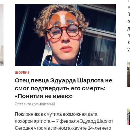
Т
м
З
о
д
п
в
у
ШОУБИЗ
Отец певца Эдуарда Шарлота не
смог подтвердить его смерть:
«Понятия не имею»
Оставьте комментарий
Поклонников смутила возможная дата
похорон артиста — 7 февраля Эдуард Шарлот
Сегодня утром в личном аккаунте 24-летнего