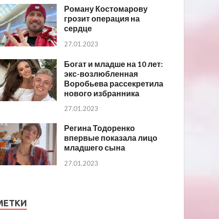
Роману Костомарову
грозит операция на
сердце
27.01.2023
Богат и младше на 10 лет:
экс-возлюбленная
Воробьева рассекретила
нового избранника
27.01.2023
Регина Тодоренко
впервые показала лицо
младшего сына
27.01.2023
МЕТКИ