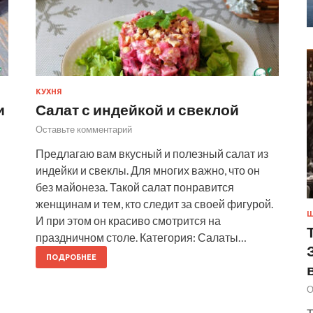
КУХНЯ
и
Салат с индейкой и свеклой
Оставьте комментарий
Предлагаю вам вкусный и полезный салат из
индейки и свеклы. Для многих важно, что он
без майонеза. Такой салат понравится
женщинам и тем, кто следит за своей фигурой.
Ш
И при этом он красиво смотрится на
праздничном столе. Категория: Салаты…
ПОДРОБНЕЕ
О