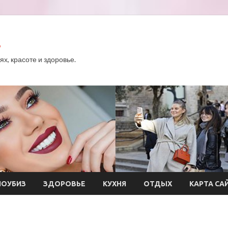
.
х, красоте и здоровье.
ОУБИЗ
ЗДОРОВЬЕ
КУХНЯ
ОТДЫХ
КАРТА СА