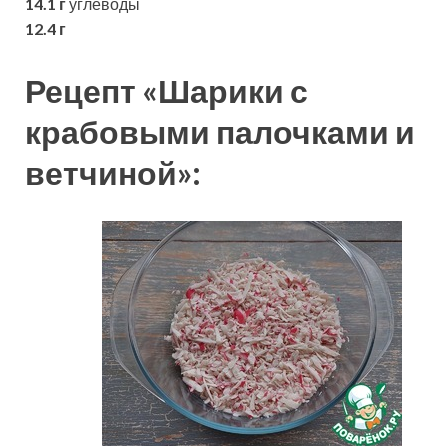
14.1 г
углеводы
12.4 г
Рецепт «Шарики с
крабовыми палочками и
ветчиной»: