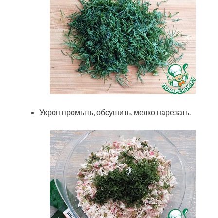
Укроп промыть, обсушить, мелко нарезать.