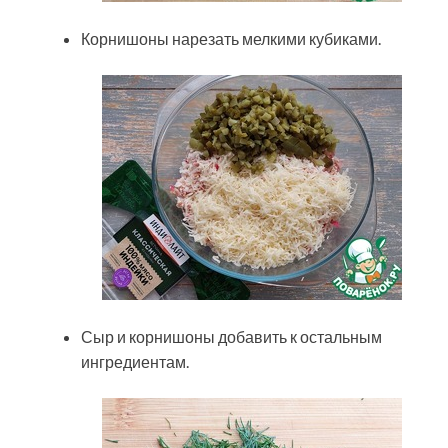
Корнишоны нарезать мелкими кубиками.
Сыр и корнишоны добавить к остальным
ингредиентам.