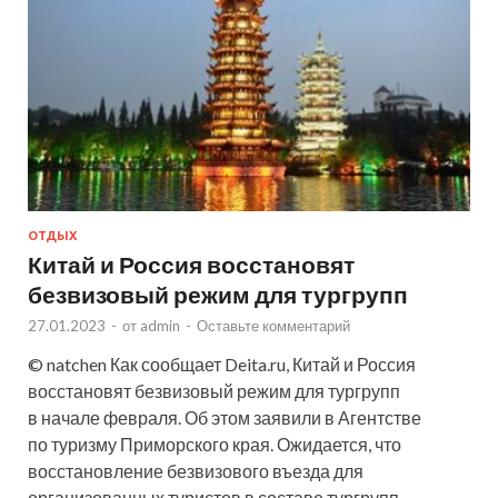
ОТДЫХ
Китай и Россия восстановят
безвизовый режим для тургрупп
27.01.2023
-
от
admin
-
Оставьте комментарий
© natchen Как сообщает Deita.ru, Китай и Россия
восстановят безвизовый режим для тургрупп
в начале февраля. Об этом заявили в Агентстве
по туризму Приморского края. Ожидается, что
восстановление безвизового въезда для
организованных туристов в составе тургрупп …