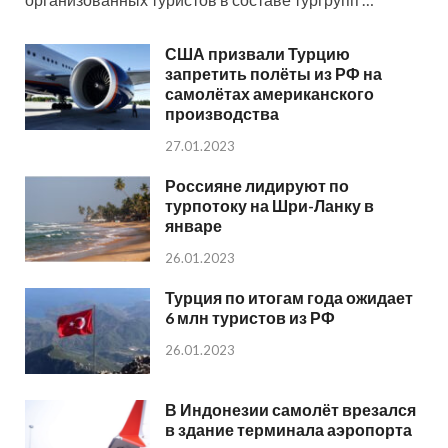
США призвали Турцию
запретить полёты из РФ на
самолётах американского
производства
27.01.2023
Россияне лидируют по
турпотоку на Шри-Ланку в
январе
26.01.2023
Турция по итогам года ожидает
6 млн туристов из РФ
26.01.2023
В Индонезии самолёт врезался
в здание терминала аэропорта