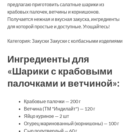
предлагаю приготовить салатные шарики из
крабовых палочек, ветчины и корнишонов.
Получается нежная и вкусная закуска, ингредиенты
для которой простые и доступные. Угощайтесь!
Категория: Закуски Закуски с колбасными изделиями
Ингредиенты для
«Шарики с крабовыми
палочками и ветчиной»:
Крабовые палочки — 200 г
Ветчина (ТМ "Индилайт") — 120 г
Яйцо куриное — 2 шт
Огурец маринованный (корнишоны) — 100 г
Сыр полутвердый — 60 г