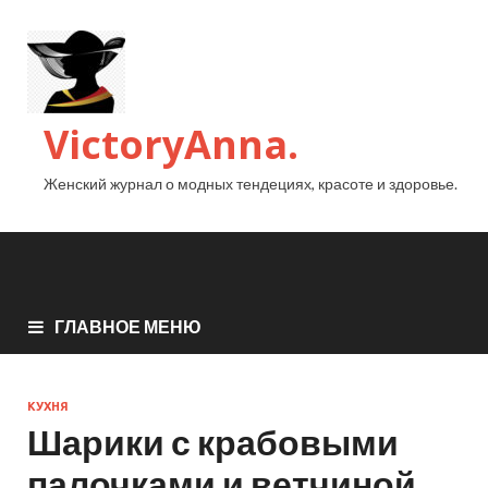
VictoryAnna.
Женский журнал о модных тендециях, красоте и здоровье.
ГЛАВНОЕ МЕНЮ
КУХНЯ
Шарики с крабовыми
палочками и ветчиной