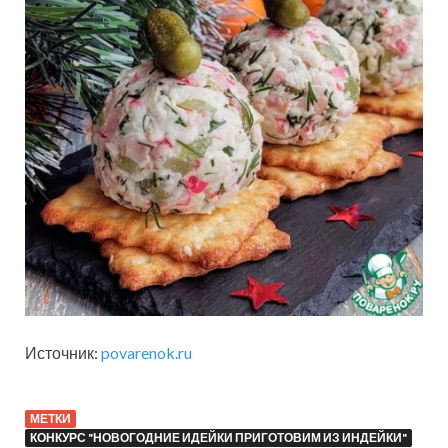
Источник:
povarenok.ru
МЕТКИ
КОНКУРС "НОВОГОДНИЕ ИДЕЙКИ ПРИГОТОВИМ ИЗ ИНДЕЙКИ"