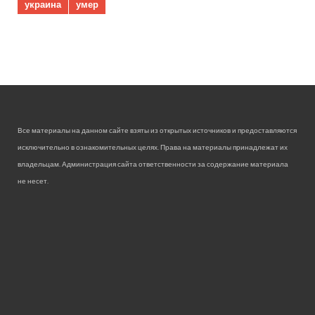
украина
умер
Все материалы на данном сайте взяты из открытых источников и предоставляются
исключительно в ознакомительных целях. Права на материалы принадлежат их
владельцам. Администрация сайта ответственности за содержание материала
не несет.