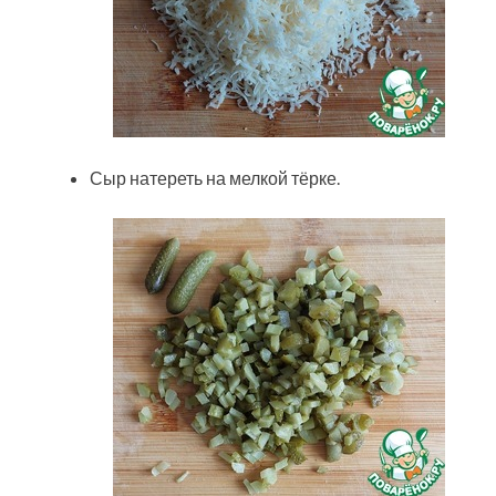
Сыр натереть на мелкой тёрке.