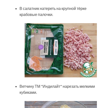
В салатник натереть на крупной тёрке
крабовые палочки.
Ветчину ТМ "Индилайт" нарезать мелкими
кубиками.