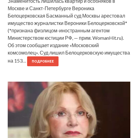
Знаменитость лишилась квартир и особняков в
Москве и Санкт-Петербурге Вероника
Белоцерковская Басманный суд Москвы арестовал
имущество журналистки Вероники Белоцерковской*
(*признана физлицом-иностранным агентом
Министерством юстиции РФ, — прим. WomanHit.ru).
Об этом сообщает издание «Московский
комсомолец». Суд лишил Белоцерковскую имущества
на 153…
ПОДРОБНЕЕ