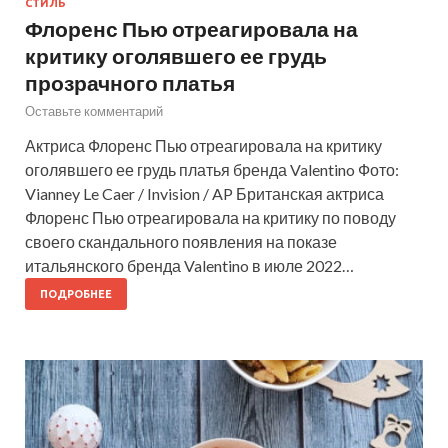
СТИЛЬ
Флоренс Пью отреагировала на
критику оголявшего ее грудь
прозрачного платья
Оставьте комментарий
Актриса Флоренс Пью отреагировала на критику
оголявшего ее грудь платья бренда Valentino Фото:
Vianney Le Caer / Invision / AP Британская актриса
Флоренс Пью отреагировала на критику по поводу
своего скандального появления на показе
итальянского бренда Valentino в июле 2022…
ПОДРОБНЕЕ