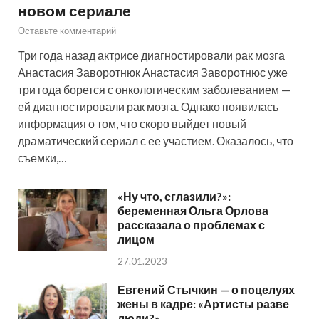
новом сериале
Оставьте комментарий
Три года назад актрисе диагностировали рак мозга
Анастасия Заворотнюк Анастасия Заворотнюс уже
три года борется с онкологическим заболеванием —
ей диагностировали рак мозга. Однако появилась
информация о том, что скоро выйдет новый
драматический сериал с ее участием. Оказалось, что
съемки,…
«Ну что, сглазили?»:
беременная Ольга Орлова
рассказала о проблемах с
лицом
27.01.2023
Евгений Стычкин — о поцелуях
жены в кадре: «Артисты разве
люди?»