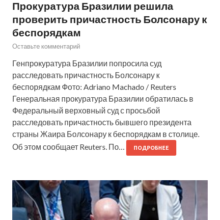
Прокуратура Бразилии решила
проверить причастность Болсонару к
беспорядкам
Оставьте комментарий
Генпрокуратура Бразилии попросила суд
расследовать причастность Болсонару к
беспорядкам Фото: Adriano Machado / Reuters
Генеральная прокуратура Бразилии обратилась в
Федеральный верховный суд с просьбой
расследовать причастность бывшего президента
страны Жаира Болсонару к беспорядкам в столице.
Об этом сообщает Reuters. По…
ПОДРОБНЕЕ