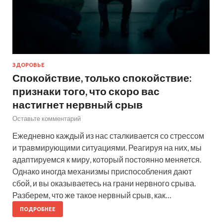
ЗДОРОВЬЕ
Спокойствие, только спокойствие:
признаки того, что скоро вас
настигнет нервный срыв
Оставьте комментарий
Ежедневно каждый из нас сталкивается со стрессом
и травмирующими ситуациями. Реагируя на них, мы
адаптируемся к миру, который постоянно меняется.
Однако иногда механизмы приспособления дают
сбой, и вы оказываетесь на грани нервного срыва.
Разберем, что же такое нервный срыв, как…
ПОДРОБНЕЕ