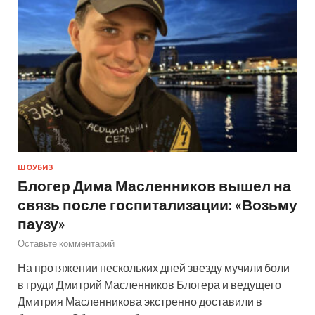
ШОУБИЗ
Блогер Дима Масленников вышел на
связь после госпитализации: «Возьму
паузу»
Оставьте комментарий
На протяжении нескольких дней звезду мучили боли
в груди Дмитрий Масленников Блогера и ведущего
Дмитрия Масленникова экстренно доставили в