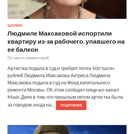
ШОУБИЗ
Людмиле Максаковой испортили
квартиру из-за рабочего, упавшего на
ее балкон
Оставьте комментарий
Артистка подала в суд и требует почти 500 тысяч
рублей Людмила Максакова Актриса Людмила
Максакова подала в суд на Фонд капитального
ремонта Москвы. Об этом сообщил telegram-канал
Mash. Дело в том, что прошлым летом артистка была
за городом, когда на…
ПОДРОБНЕЕ