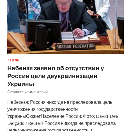
СТИЛЬ
Небензя заявил об отсутствии у
России цели деукраинизации
Украины
Оставьте комментарий
Небезнзя: Россия никогда не преследовала цель
уничтожения государственности
УкраиныСюжетНаселение России: Фото: David ‘Dee’
Delgado / Reuters Россия никогда не преследовала
цель уничтожения государственности и