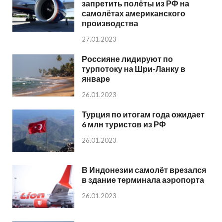
запретить полёты из РФ на
самолётах американского
производства
27.01.2023
Россияне лидируют по
турпотоку на Шри-Ланку в
январе
26.01.2023
Турция по итогам года ожидает
6 млн туристов из РФ
26.01.2023
В Индонезии самолёт врезался
в здание терминала аэропорта
26.01.2023