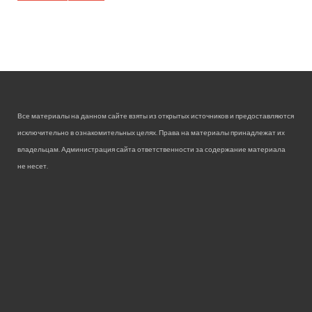
Все материалы на данном сайте взяты из открытых источников и предоставляются
исключительно в ознакомительных целях. Права на материалы принадлежат их
владельцам. Администрация сайта ответственности за содержание материала
не несет.