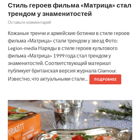
Стиль героев фильма «Матрица» стал
трендом у знаменитостей
Оставьте комментарий
Кожаные тренчи и армейские ботинки в стиле героев
фильма «Матрица» стали трендом у звезд Фото:
Legion-media Наряды в стиле героев культового
фильма «Матрица» 1999 года стал трендом у
знаменитостей. Соответствующий материал
публикует британская версия журнала Glamour.
Известно, что актуальными стали…
ПОДРОБНЕЕ