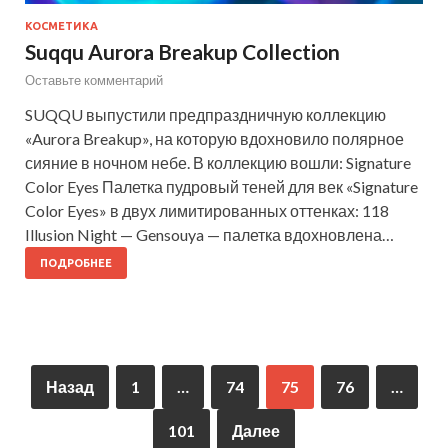
КОСМЕТИКА
Suqqu Aurora Breakup Collection
Оставьте комментарий
SUQQU выпустили предпраздничную коллекцию
«Aurora Breakup», на которую вдохновило полярное
сияние в ночном небе. В коллекцию вошли: Signature
Color Eyes Палетка пудровый теней для век «Signature
Color Eyes» в двух лимитированных оттенках: 118
Illusion Night — Gensouya — палетка вдохновлена…
ПОДРОБНЕЕ
Назад
1
…
74
75
76
…
101
Далее