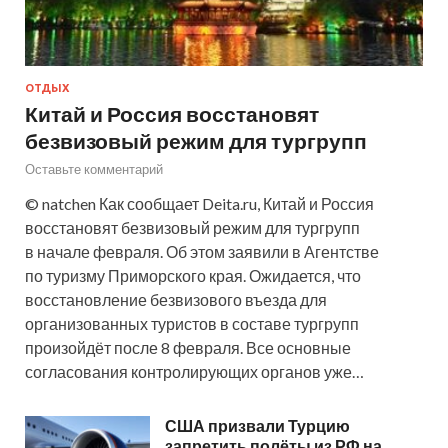
ОТДЫХ
Китай и Россия восстановят
безвизовый режим для тургрупп
Оставьте комментарий
© natchen Как сообщает Deita.ru, Китай и Россия
восстановят безвизовый режим для тургрупп
в начале февраля. Об этом заявили в Агентстве
по туризму Приморского края. Ожидается, что
восстановление безвизового въезда для
организованных туристов в составе тургрупп
произойдёт после 8 февраля. Все основные
согласования контролирующих органов уже…
США призвали Турцию
запретить полёты из РФ на