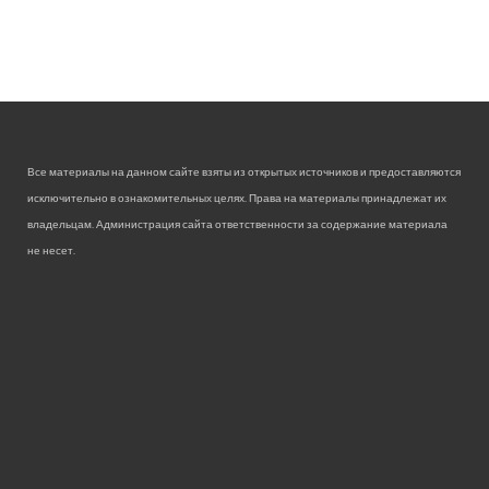
Все материалы на данном сайте взяты из открытых источников и предоставляются
исключительно в ознакомительных целях. Права на материалы принадлежат их
владельцам. Администрация сайта ответственности за содержание материала
не несет.