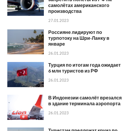
самолётах американского
производства
27.01.2023
Россияне лидируют по
турпотоку на Шри-Ланку в
январе
26.01.2023
Турция по итогам года ожидает
6 млн туристов из РФ
26.01.2023
В Индонезии самолёт врезался
в здание терминала аэропорта
26.01.2023
Туристам предложат круиз по