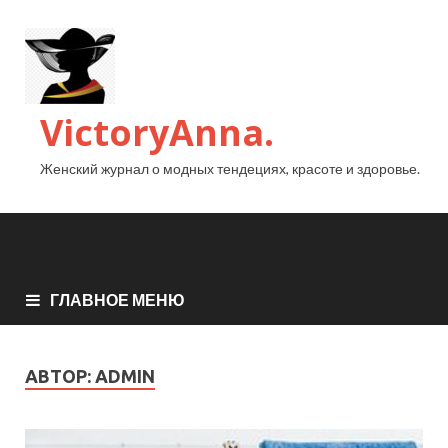
VictoryAnna.
Женский журнал о модных тендециях, красоте и здоровье.
ГЛАВНОЕ МЕНЮ
АВТОР:
ADMIN