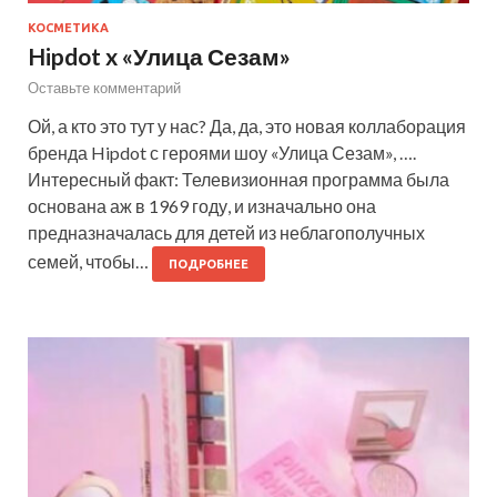
КОСМЕТИКА
Hipdot x «Улица Сезам»
Оставьте комментарий
Ой, а кто это тут у нас? Да, да, это новая коллаборация
бренда Hipdot с героями шоу «Улица Сезам», ….
Интересный факт: Телевизионная программа была
основана аж в 1969 году, и изначально она
предназначалась для детей из неблагополучных
семей, чтобы…
ПОДРОБНЕЕ