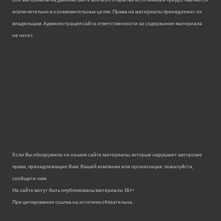
исключительно в ознакомительных целях. Права на материалы принадлежат их
владельцам. Администрация сайта ответственности за содержание материала
не несет.
Если Вы обнаружили на нашем сайте материалы, которые нарушают авторские
права, принадлежащие Вам, Вашей компании или организации, пожалуйста,
сообщите нам.
На сайте могут быть опубликованы материалы 18+!
При цитировании ссылка на источник обязательна.