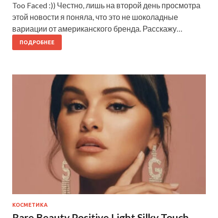
Too Faced :)) Честно, лишь на второй день просмотра
этой новости я поняла, что это не шоколадные
вариации от американского бренда. Расскажу…
ПОДРОБНЕЕ
КОСМЕТИКА
Rare Beauty Positive Light Silky Touch