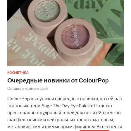
КОСМЕТИКА
Очередные новинки от СolourРop
Оставьте комментарий
СolourРop выпустили очередные новинки, на сей раз
это только тени. Sage The Day Eye Palette Палетка
прессованных пудровый теней для век из 9 оттенков
шалфея, оливки и нейтральных тонов с матовым,
металлическим и шиммерным финишем. Все оттенки