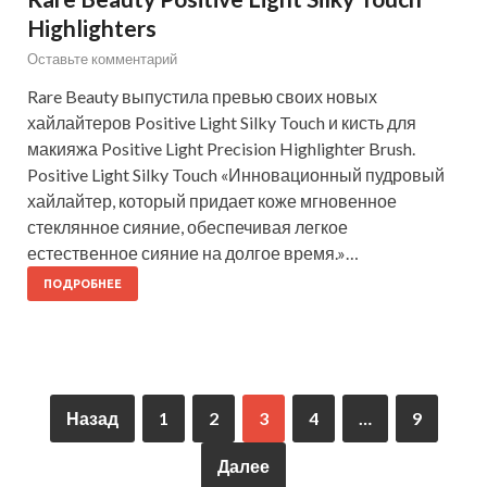
Highlighters
Оставьте комментарий
Rare Beauty выпустила превью своих новых
хайлайтеров Positive Light Silky Touch и кисть для
макияжа Positive Light Precision Highlighter Brush.
Positive Light Silky Touch «Инновационный пудровый
хайлайтер, который придает коже мгновенное
стеклянное сияние, обеспечивая легкое
естественное сияние на долгое время.»…
ПОДРОБНЕЕ
Назад
1
2
3
4
…
9
Далее