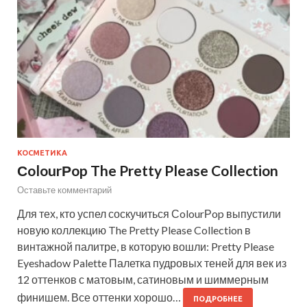
КОСМЕТИКА
СolourРop The Pretty Please Collection
Оставьте комментарий
Для тех, кто успел соскучиться СolourРop выпустили
новую коллекцию The Pretty Please Collection в
винтажной палитре, в которую вошли: Pretty Please
Eyeshadow Palette Палетка пудровых теней для век из
12 оттенков с матовым, сатиновым и шиммерным
финишем. Все оттенки хорошо…
ПОДРОБНЕЕ