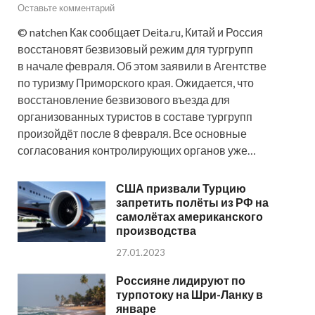
Оставьте комментарий
© natchen Как сообщает Deita.ru, Китай и Россия
восстановят безвизовый режим для тургрупп
в начале февраля. Об этом заявили в Агентстве
по туризму Приморского края. Ожидается, что
восстановление безвизового въезда для
организованных туристов в составе тургрупп
произойдёт после 8 февраля. Все основные
согласования контролирующих органов уже…
США призвали Турцию
запретить полёты из РФ на
самолётах американского
производства
27.01.2023
Россияне лидируют по
турпотоку на Шри-Ланку в
январе