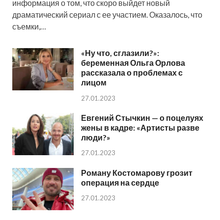
информация о том, что скоро выйдет новый
драматический сериал с ее участием. Оказалось, что
съемки,…
«Ну что, сглазили?»:
беременная Ольга Орлова
рассказала о проблемах с
лицом
27.01.2023
Евгений Стычкин — о поцелуях
жены в кадре: «Артисты разве
люди?»
27.01.2023
Роману Костомарову грозит
операция на сердце
27.01.2023