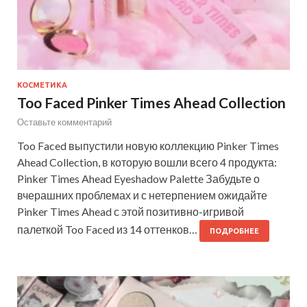
КОСМЕТИКА
Too Faced Pinker Times Ahead Collection
Оставьте комментарий
Too Faced выпустили новую коллекцию Pinker Times
Ahead Collection, в которую вошли всего 4 продукта:
Pinker Times Ahead Eyeshadow Palette Забудьте о
вчерашних проблемах и с нетерпением ожидайте
Pinker Times Ahead с этой позитивно-игривой
палеткой Too Faced из 14 оттенков…
ПОДРОБНЕЕ