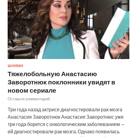
ШОУБИЗ
Тяжелобольную Анастасию
Заворотнюк поклонники увидят в
новом сериале
Оставьте комментарий
Три года назад актрисе диагностировали рак мозга
Анастасия Заворотнюк Анастасия Заворотнюс уже
три года борется с онкологическим заболеванием —
ей диагностировали рак мозга. Однако появилась