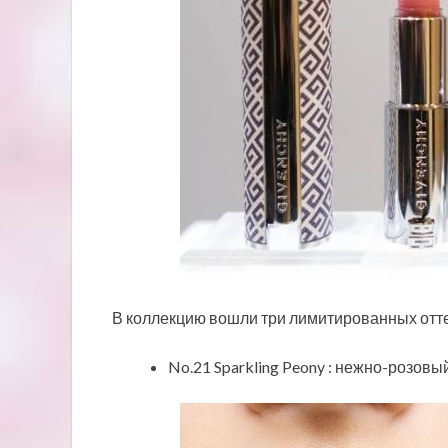
В коллекцию вошли три лимитированных отт
No.21 Sparkling Peony : нежно-розов