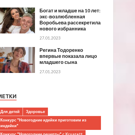
Богат и младше на 10 лет:
экс-возлюбленная
Воробьева рассекретила
нового избранника
27.01.2023
Регина Тодоренко
впервые показала лицо
младшего сына
27.01.2023
МЕТКИ
Для детей
Здоровье
Конкурс "Новогодние идейки приготовим из
индейки"
Конкурс "Новогодние рецепты" с Kruazett