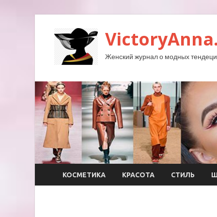
VictoryAnna
Женский журнал о модных тендеция
КОСМЕТИКА
КРАСОТА
СТИЛЬ
Ш