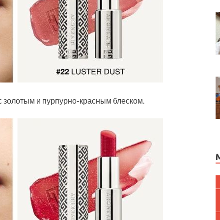
 с золотым и пурпурно-красным блеском.