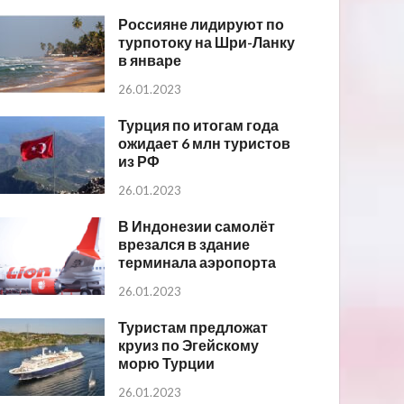
Россияне лидируют по
турпотоку на Шри-Ланку
в январе
26.01.2023
Турция по итогам года
ожидает 6 млн туристов
из РФ
26.01.2023
В Индонезии самолёт
врезался в здание
терминала аэропорта
26.01.2023
Туристам предложат
круиз по Эгейскому
морю Турции
26.01.2023