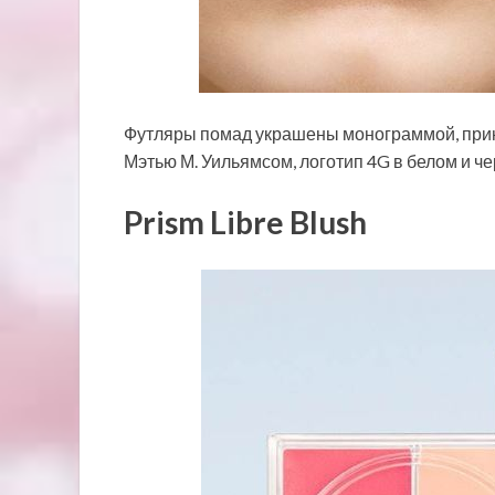
Футляры помад украшены монограммой, прин
Мэтью М. Уильямсом, логотип 4G в белом и че
Prism Libre Blush