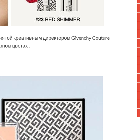
ятой креативным директором Givenchy Couture
рном цветах .