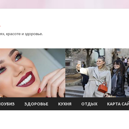
.
х, красоте и здоровье.
ОУБИЗ
ЗДОРОВЬЕ
КУХНЯ
ОТДЫХ
КАРТА СА