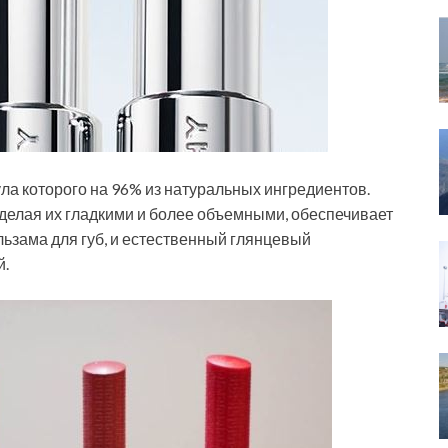
ула которого на 96% из натуральных ингредиентов.
 делая их гладкими и более объемными, обеспечивает
льзама для губ, и естественный глянцевый
й.