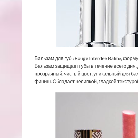
Бальзам для губ «Rouge Interdee Balm», форм
Бальзам защищает губы в течение всего дня,
прозрачный, чистый цвет, уникальный для ба
финиш. Обладает нелипкой, гладкой текстуро