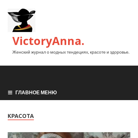
VictoryAnna.
Женский журнал о модных тендециях, красоте и здоровье.
ГЛАВНОЕ МЕНЮ
КРАСОТА