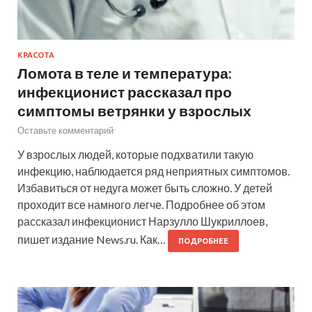
КРАСОТА
Ломота в теле и температура:
инфекционист рассказал про
симптомы ветрянки у взрослых
Оставьте комментарий
У взрослых людей, которые подхватили такую
инфекцию, наблюдается ряд неприятных симптомов.
Избавиться от недуга может быть сложно. У детей
проходит все намного легче. Подробнее об этом
рассказал инфекционист Нарзулло Шукриллоев,
пишет издание News.ru. Как…
ПОДРОБНЕЕ