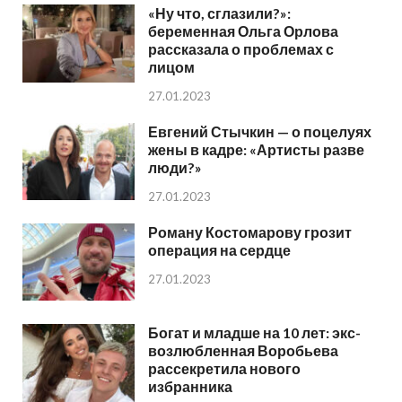
«Ну что, сглазили?»:
беременная Ольга Орлова
рассказала о проблемах с
лицом
27.01.2023
Евгений Стычкин — о поцелуях
жены в кадре: «Артисты разве
люди?»
27.01.2023
Роману Костомарову грозит
операция на сердце
27.01.2023
Богат и младше на 10 лет: экс-
возлюбленная Воробьева
рассекретила нового
избранника