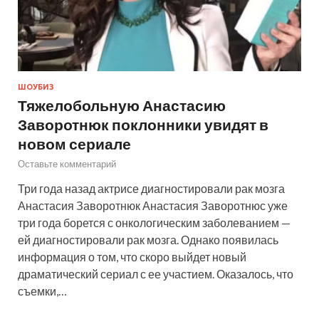
ШОУБИЗ
Тяжелобольную Анастасию
Заворотнюк поклонники увидят в
новом сериале
Оставьте комментарий
Три года назад актрисе диагностировали рак мозга
Анастасия Заворотнюк Анастасия Заворотнюс уже
три года борется с онкологическим заболеванием —
ей диагностировали рак мозга. Однако появилась
информация о том, что скоро выйдет новый
драматический сериал с ее участием. Оказалось, что
съемки,…