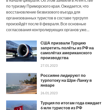
в начале февраля. Об этом заявили в Агентстве
по туризму Приморского края. Ожидается, что
восстановление безвизового въезда для
организованных туристов в составе тургрупп
произойдёт после 8 февраля. Все основные
согласования контролирующих органов уже…
США призвали Турцию
запретить полёты из РФ на
самолётах американского
производства
27.01.2023
Россияне лидируют по
турпотоку на Шри-Ланку в
январе
26.01.2023
Турция по итогам года ожидает
6 млн туристов из РФ