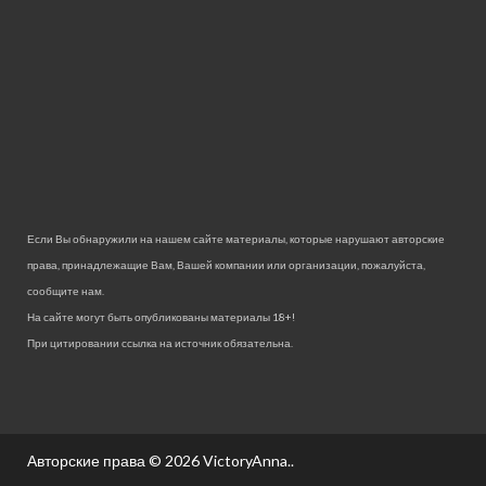
Если Вы обнаружили на нашем сайте материалы, которые нарушают авторские
права, принадлежащие Вам, Вашей компании или организации, пожалуйста,
сообщите нам.
На сайте могут быть опубликованы материалы 18+!
При цитировании ссылка на источник обязательна.
Авторские права © 2026
VictoryAnna.
.