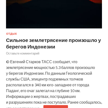
ОТДЫХ
Сильное землетрясение произошло у
берегов Индонезии
Оставьте комментарий
© Евгений Старков ТАСС сообщает, что
землетрясение мощностью 5.3 баллов произошло
у берегов Индонезии. По данным Геологической
службы США, эпицентр подземных толчков
располагался в 340 км юго-западнее от города
Паданг, его очаг залегал на глубине 10 км.
Информации о жертвах, пострадавших
и разрушениях пока не поступало. Ранее сообщалось,