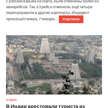
с угрозой взрыва на борту, были отменены более 60
авиарейсов. Так, 63 рейса отменили, ещё четыре
перенаправили в другие аэропорты. Инцидент
произошёл вчера, 7 января.…
ПОДРОБНЕЕ
ОТДЫХ
В Индии арестовали туриста из