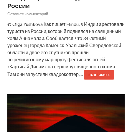
России
Оставьте комментарий
© Olga Yushkova Как пишет Hindu, в Индии арестовали
туриста из России, который поднялся на священный
холм Аннамалаи. Сообщается, что 34-летнмй
уроженец города Каменск-Уральский Свердловской
области и двое его спутников прошли
по религиозному маршруту фестиваля огней
«Картигай Дипам» на вершину священного холма.
Там они запустили квадрокоптер,…
ПОДРОБНЕЕ