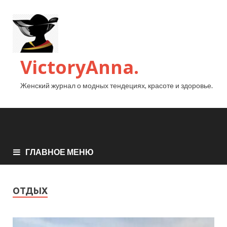
VictoryAnna.
Женский журнал о модных тендециях, красоте и здоровье.
ГЛАВНОЕ МЕНЮ
ОТДЫХ