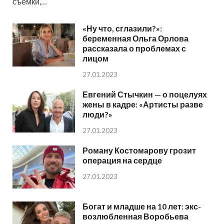
съемки,…
«Ну что, сглазили?»:
беременная Ольга Орлова
рассказала о проблемах с
лицом
27.01.2023
Евгений Стычкин — о поцелуях
жены в кадре: «Артисты разве
люди?»
27.01.2023
Роману Костомарову грозит
операция на сердце
27.01.2023
Богат и младше на 10 лет: экс-
возлюбленная Воробьева