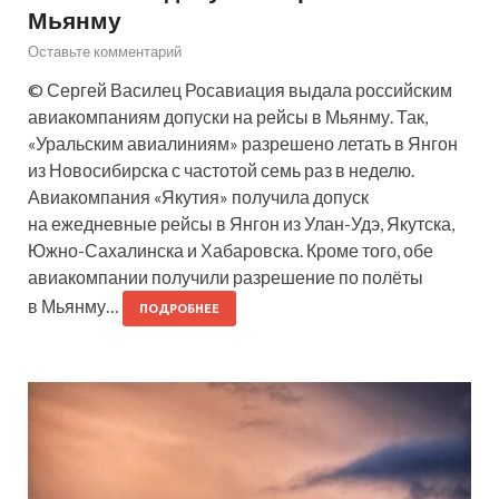
Мьянму
Оставьте комментарий
© Сергей Василец Росавиация выдала российским
авиакомпаниям допуски на рейсы в Мьянму. Так,
«Уральским авиалиниям» разрешено летать в Янгон
из Новосибирска с частотой семь раз в неделю.
Авиакомпания «Якутия» получила допуск
на ежедневные рейсы в Янгон из Улан-Удэ, Якутска,
Южно-Сахалинска и Хабаровска. Кроме того, обе
авиакомпании получили разрешение по полёты
в Мьянму…
ПОДРОБНЕЕ