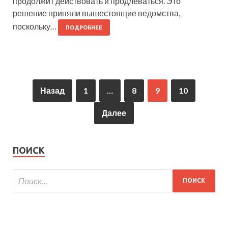
продолжит действовать и продлеваться. Это
решение приняли вышестоящие ведомства,
поскольку…
ПОДРОБНЕЕ
Назад
1
…
8
9
10
Далее
ПОИСК