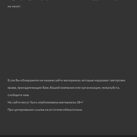
не несет.
Если Вы обнаружили на нашем сайте материалы, которые нарушают авторские
права, принадлежащие Вам, Вашей компании или организации, пожалуйста,
сообщите нам.
На сайте могут быть опубликованы материалы 18+!
При цитировании ссылка на источник обязательна.