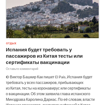
ОТДЫХ
Испания будет требовать у
пассажиров из Китая тесты или
сертификаты вакцинации
Оставьте комментарий
© Виктор Башкир Как пишет El Pais, Испания будет
требовать у всех пассажиров, прибывающих
из Китая, тесты на коронавирус или сертификаты
о вакцинации. Об этом заявила глава испанского
Минздрава Каролина Дариас. По её словам, власти
Испании опасаются «развития инфекций в Китае,