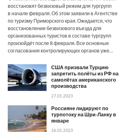
восстановят безвизовый режим для тургрупп
в начале февраля. Об этом заявили в Агентстве
по туризму Приморского края. Ожидается, что
восстановление безвизового въезда для
организованных туристов в составе тургрупп
произойдёт после 8 февраля. Все основные
согласования контролирующих органов уже…
США призвали Турцию
запретить полёты из РФ на
самолётах американского
производства
27.01.2023
Россияне лидируют по
турпотоку на Шри-Ланку в
январе
26.01.2023