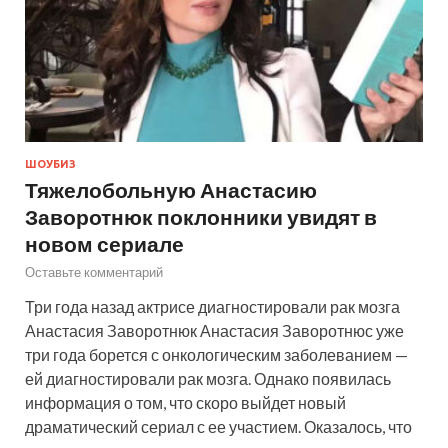
ШОУБИЗ
Тяжелобольную Анастасию
Заворотнюк поклонники увидят в
новом сериале
Оставьте комментарий
Три года назад актрисе диагностировали рак мозга
Анастасия Заворотнюк Анастасия Заворотнюс уже
три года борется с онкологическим заболеванием —
ей диагностировали рак мозга. Однако появилась
информация о том, что скоро выйдет новый
драматический сериал с ее участием. Оказалось, что