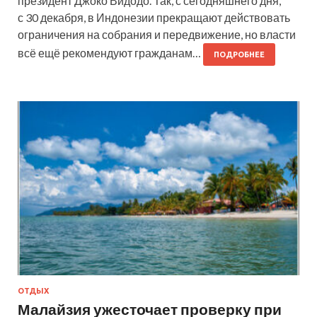
президент Джоко Видодо. Так, с сегодняшнего дня,
с 30 декабря, в Индонезии прекращают действовать
ограничения на собрания и передвижение, но власти
всё ещё рекомендуют гражданам…
ПОДРОБНЕЕ
ОТДЫХ
Малайзия ужесточает проверку при