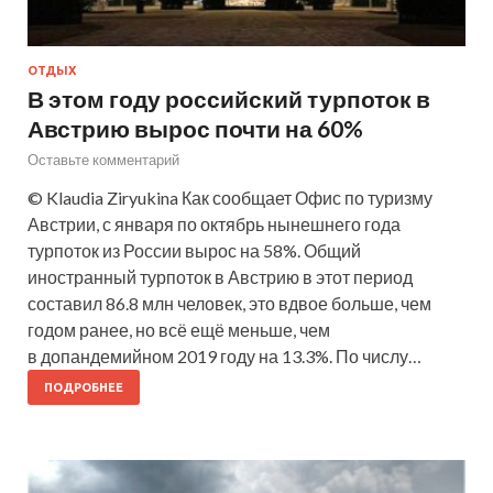
ОТДЫХ
В этом году российский турпоток в
Австрию вырос почти на 60%
Оставьте комментарий
© Klaudia Ziryukina Как сообщает Офис по туризму
Австрии, с января по октябрь нынешнего года
турпоток из России вырос на 58%. Общий
иностранный турпоток в Австрию в этот период
составил 86.8 млн человек, это вдвое больше, чем
годом ранее, но всё ещё меньше, чем
в допандемийном 2019 году на 13.3%. По числу…
ПОДРОБНЕЕ