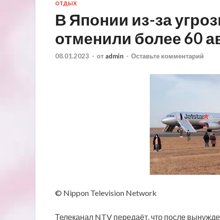
ОТДЫХ
В Японии из-за угро
отменили более 60 
08.01.2023
-
от
admin
-
Оставьте комментарий
© Nippon Television Network
Телеканал NTV передаёт, что после вынужден