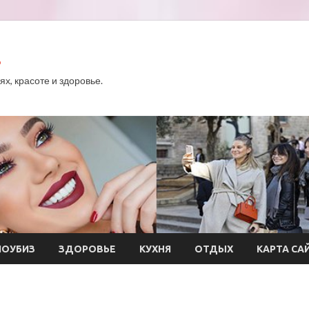
.
х, красоте и здоровье.
ОУБИЗ
ЗДОРОВЬЕ
КУХНЯ
ОТДЫХ
КАРТА СА