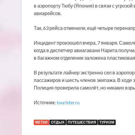
в аэропорту Тюбу (Япония) в связи с угрозой
авиарейсов.
Так, 63 рейса отменили, ещё четыре перенап
Инцидент произошёл вчера, 7 января. Самолё
когда в диспетчер авиагавани Нарита получил
в багажном отделении заложена пластиковая
В результате лайнер экстренно сел в аэропор
пассажиров и шесть членов экипажа. В ходе 
Полиция проверила самолёт, но никаких взр
Источник:
tourister.ru
МЕТКИ
ОТДЫХ
ПУТЕШЕСТВИЯ
ТУРИЗМ