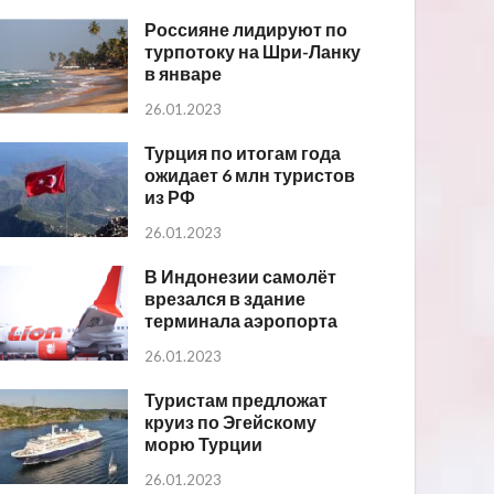
Россияне лидируют по
турпотоку на Шри-Ланку
в январе
26.01.2023
Турция по итогам года
ожидает 6 млн туристов
из РФ
26.01.2023
В Индонезии самолёт
врезался в здание
терминала аэропорта
26.01.2023
Туристам предложат
круиз по Эгейскому
морю Турции
26.01.2023