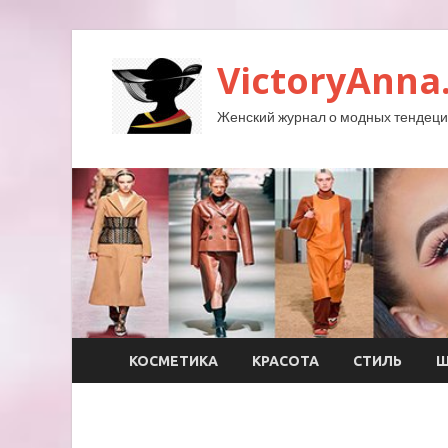
VictoryAnna
Женский журнал о модных тендеция
КОСМЕТИКА
КРАСОТА
СТИЛЬ
Ш