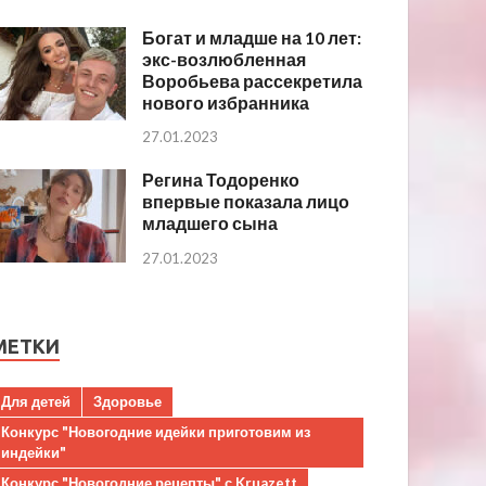
Богат и младше на 10 лет:
экс-возлюбленная
Воробьева рассекретила
нового избранника
27.01.2023
Регина Тодоренко
впервые показала лицо
младшего сына
27.01.2023
МЕТКИ
Для детей
Здоровье
Конкурс "Новогодние идейки приготовим из
индейки"
Конкурс "Новогодние рецепты" с Kruazett