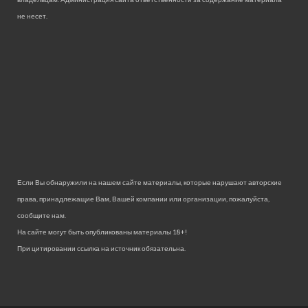
не несет.
Если Вы обнаружили на нашем сайте материалы, которые нарушают авторские
права, принадлежащие Вам, Вашей компании или организации, пожалуйста,
сообщите нам.
На сайте могут быть опубликованы материалы 18+!
При цитировании ссылка на источник обязательна.