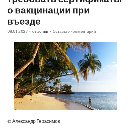
о вакцинации при
въезде
08.01.2023
-
от
admin
-
Оставьте комментарий
© Александр Герасимов