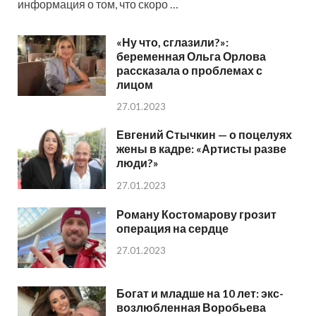
информация о том, что скоро …
«Ну что, сглазили?»:
беременная Ольга Орлова
рассказала о проблемах с
лицом
27.01.2023
Евгений Стычкин — о поцелуях
жены в кадре: «Артисты разве
люди?»
27.01.2023
Роману Костомарову грозит
операция на сердце
27.01.2023
Богат и младше на 10 лет: экс-
возлюбленная Воробьева