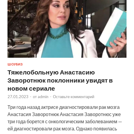
ШОУБИЗ
Тяжелобольную Анастасию
Заворотнюк поклонники увидят в
новом сериале
27.01.2023
-
от
admin
-
Оставьте комментарий
Три года назад актрисе диагностировали рак мозга
Анастасия Заворотнюк Анастасия Заворотнюс уже
три года борется с онкологическим заболеванием —
ей диагностировали рак мозга. Однако появилась