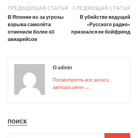
ПРЕДЫДУЩАЯ СТАТЬЯ
СЛЕДУЮЩАЯ СТАТЬЯ
В Японии из-за угрозы
В убийстве ведущей
взрыва самолёта
«Русского радио»
отменили более 60
признался ее бойфренд
авиарейсов
О admin
Посмотреть все записи
автора admin →
ПОИСК