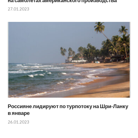
на самолётах американского производства
27.01.2023
Россияне лидируют по турпотоку на Шри-Ланку
в январе
26.01.2023