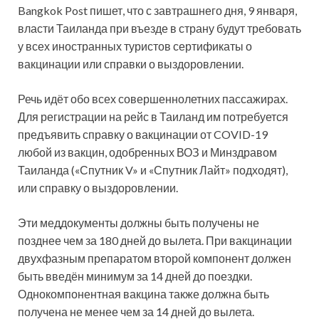
Bangkok Post пишет, что с завтрашнего дня, 9 января,
власти Таиланда при въезде в страну будут требовать
у всех иностранных туристов сертификаты о
вакцинации или справки о выздоровлении.
Речь идёт обо всех совершеннолетних пассажирах.
Для регистрации на рейс в Таиланд им потребуется
предъявить справку о вакцинации от COVID-19
любой из вакцин, одобренных ВОЗ и Минздравом
Таиланда («Спутник V» и «Спутник Лайт» подходят),
или справку о выздоровлении.
Эти меддокументы должны быть получены не
позднее чем за 180 дней до вылета. При вакцинации
двухфазным препаратом второй компонент должен
быть введён минимум за 14 дней до поездки.
Однокомпонентная вакцина также должна быть
получена не менее чем за 14 дней до вылета.