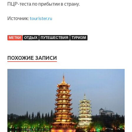
ПЦР-теста по прибытии в страну.
Источник:
tourister.ru
МЕТКИ
ОТДЫХ
ПУТЕШЕСТВИЯ
ТУРИЗМ
ПОХОЖИЕ ЗАПИСИ