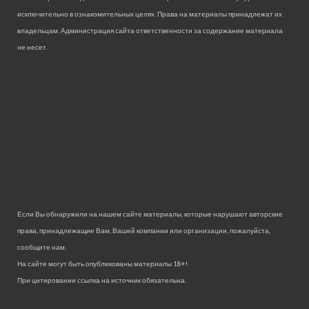
исключительно в ознакомительных целях. Права на материалы принадлежат их
владельцам. Администрация сайта ответственности за содержание материала
не несет.
Если Вы обнаружили на нашем сайте материалы, которые нарушают авторские
права, принадлежащие Вам, Вашей компании или организации, пожалуйста,
сообщите нам.
На сайте могут быть опубликованы материалы 18+!
При цитировании ссылка на источник обязательна.