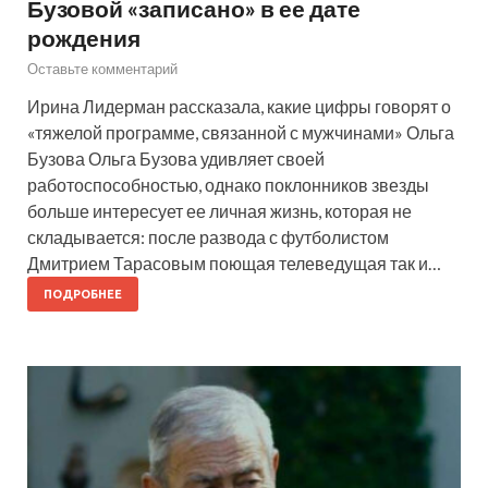
Бузовой «записано» в ее дате
рождения
Оставьте комментарий
Ирина Лидерман рассказала, какие цифры говорят о
«тяжелой программе, связанной с мужчинами» Ольга
Бузова Ольга Бузова удивляет своей
работоспособностью, однако поклонников звезды
больше интересует ее личная жизнь, которая не
складывается: после развода с футболистом
Дмитрием Тарасовым поющая телеведущая так и…
ПОДРОБНЕЕ