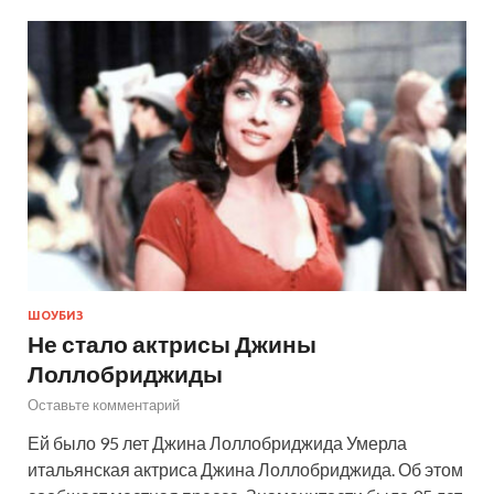
ШОУБИЗ
Не стало актрисы Джины
Лоллобриджиды
Оставьте комментарий
Ей было 95 лет Джина Лоллобриджида Умерла
итальянская актриса Джина Лоллобриджида. Об этом