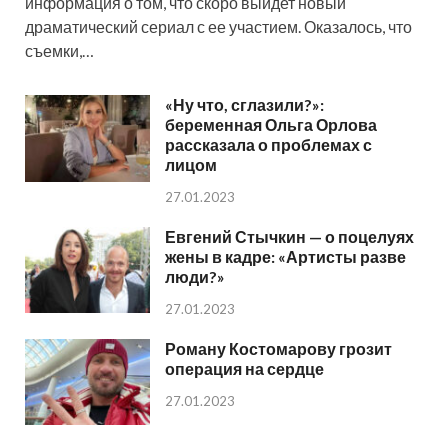
информация о том, что скоро выйдет новый
драматический сериал с ее участием. Оказалось, что
съемки,…
«Ну что, сглазили?»:
беременная Ольга Орлова
рассказала о проблемах с
лицом
27.01.2023
Евгений Стычкин — о поцелуях
жены в кадре: «Артисты разве
люди?»
27.01.2023
Роману Костомарову грозит
операция на сердце
27.01.2023