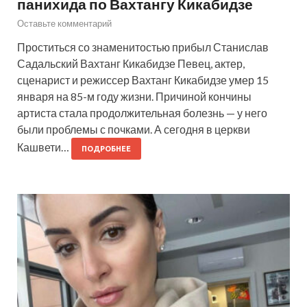
панихида по Вахтангу Кикабидзе
Оставьте комментарий
Проститься со знаменитостью прибыл Станислав
Садальский Вахтанг Кикабидзе Певец, актер,
сценарист и режиссер Вахтанг Кикабидзе умер 15
января на 85-м году жизни. Причиной кончины
артиста стала продолжительная болезнь — у него
были проблемы с почками. А сегодня в церкви
Кашвети…
ПОДРОБНЕЕ