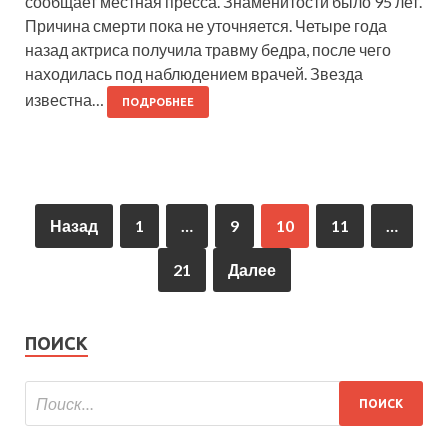
сообщает местная пресса. Знаменитости было 95 лет.
Причина смерти пока не уточняется. Четыре года
назад актриса получила травму бедра, после чего
находилась под наблюдением врачей. Звезда
известна…
ПОДРОБНЕЕ
Назад
1
…
9
10
11
…
21
Далее
ПОИСК