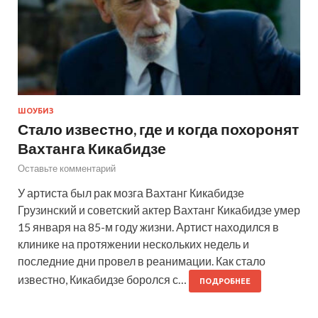
ШОУБИЗ
Стало известно, где и когда похоронят
Вахтанга Кикабидзе
Оставьте комментарий
У артиста был рак мозга Вахтанг Кикабидзе
Грузинский и советский актер Вахтанг Кикабидзе умер
15 января на 85-м году жизни. Артист находился в
клинике на протяжении нескольких недель и
последние дни провел в реанимации. Как стало
известно, Кикабидзе боролся с…
ПОДРОБНЕЕ