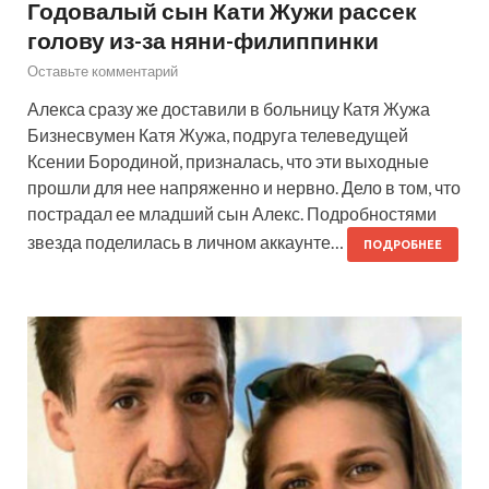
Годовалый сын Кати Жужи рассек
голову из-за няни-филиппинки
Оставьте комментарий
Алекса сразу же доставили в больницу Катя Жужа
Бизнесвумен Катя Жужа, подруга телеведущей
Ксении Бородиной, призналась, что эти выходные
прошли для нее напряженно и нервно. Дело в том, что
пострадал ее младший сын Алекс. Подробностями
звезда поделилась в личном аккаунте…
ПОДРОБНЕЕ