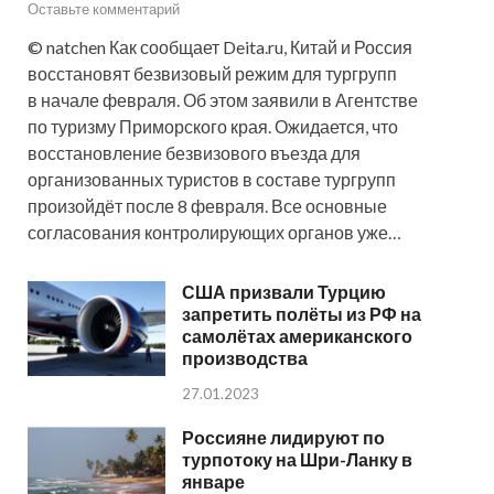
Оставьте комментарий
© natchen Как сообщает Deita.ru, Китай и Россия
восстановят безвизовый режим для тургрупп
в начале февраля. Об этом заявили в Агентстве
по туризму Приморского края. Ожидается, что
восстановление безвизового въезда для
организованных туристов в составе тургрупп
произойдёт после 8 февраля. Все основные
согласования контролирующих органов уже…
США призвали Турцию
запретить полёты из РФ на
самолётах американского
производства
27.01.2023
Россияне лидируют по
турпотоку на Шри-Ланку в
январе