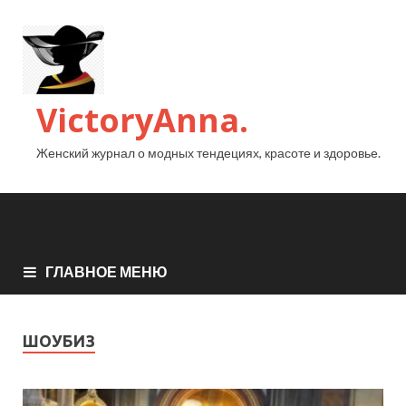
VictoryAnna.
Женский журнал о модных тендециях, красоте и здоровье.
ГЛАВНОЕ МЕНЮ
ШОУБИЗ