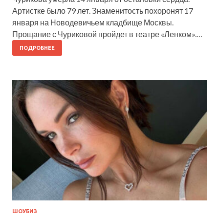
Артистке было 79 лет. Знаменитость похоронят 17
января на Новодевичьем кладбище Москвы.
Прощание с Чуриковой пройдет в театре «Ленком».…
ПОДРОБНЕЕ
ШОУБИЗ