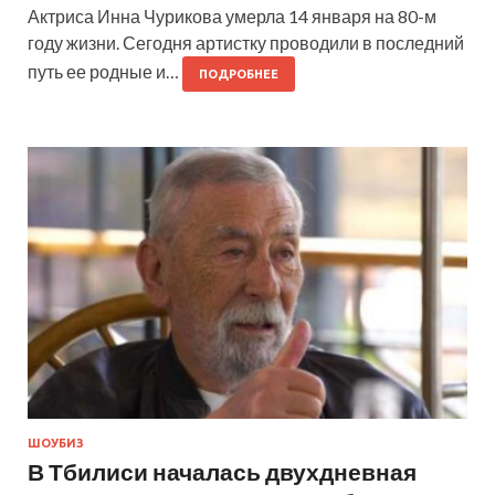
Актриса Инна Чурикова умерла 14 января на 80-м
году жизни. Сегодня артистку проводили в последний
путь ее родные и…
ПОДРОБНЕЕ
ШОУБИЗ
В Тбилиси началась двухдневная