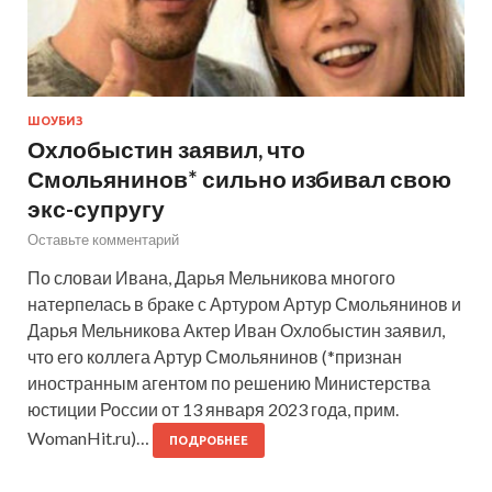
ШОУБИЗ
Охлобыстин заявил, что
Смольянинов* сильно избивал свою
экс-супругу
Оставьте комментарий
По словаи Ивана, Дарья Мельникова многого
натерпелась в браке с Артуром Артур Смольянинов и
Дарья Мельникова Актер Иван Охлобыстин заявил,
что его коллега Артур Смольянинов (*признан
иностранным агентом по решению Министерства
юстиции России от 13 января 2023 года, прим.
WomanHit.ru)…
ПОДРОБНЕЕ