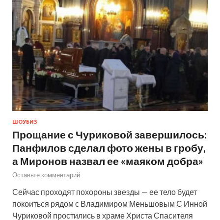
ШОУБИЗ
Прощание с Чуриковой завершилось:
Панфилов сделал фото жены в гробу,
а Миронов назвал ее «маяком добра»
Оставьте комментарий
Сейчас проходят похороны звезды — ее тело будет
покоиться рядом с Владимиром Меньшовым С Инной
Чуриковой простились в храме Христа Спасителя