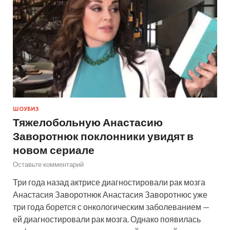
ШОУБИЗ
Тяжелобольную Анастасию
Заворотнюк поклонники увидят в
новом сериале
Оставьте комментарий
Три года назад актрисе диагностировали рак мозга
Анастасия Заворотнюк Анастасия Заворотнюс уже
три года борется с онкологическим заболеванием —
ей диагностировали рак мозга. Однако появилась