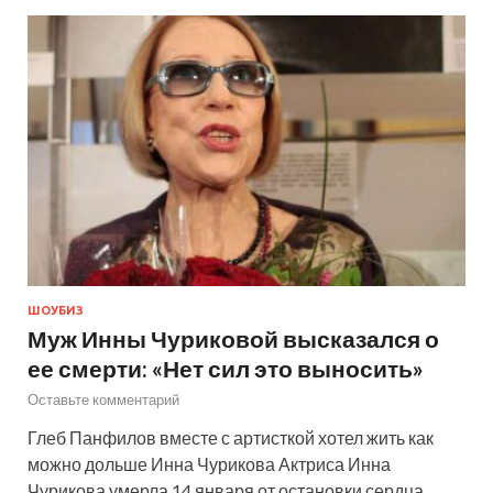
ШОУБИЗ
Муж Инны Чуриковой высказался о
ее смерти: «Нет сил это выносить»
Оставьте комментарий
Глеб Панфилов вместе с артисткой хотел жить как
можно дольше Инна Чурикова Актриса Инна
Чурикова умерла 14 января от остановки сердца.