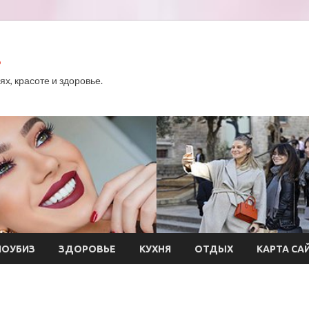
.
х, красоте и здоровье.
ОУБИЗ
ЗДОРОВЬЕ
КУХНЯ
ОТДЫХ
КАРТА СА