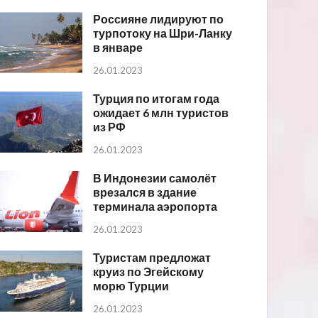
Россияне лидируют по
турпотоку на Шри-Ланку
в январе
26.01.2023
Турция по итогам года
ожидает 6 млн туристов
из РФ
26.01.2023
В Индонезии самолёт
врезался в здание
терминала аэропорта
26.01.2023
Туристам предложат
круиз по Эгейскому
морю Турции
26.01.2023