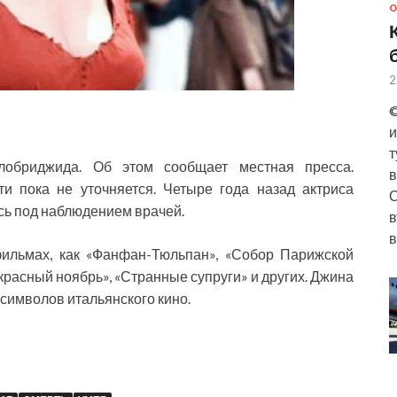
О
2
©
и
т
лобриджида. Об этом сообщает местная пресса.
в
и пока не уточняется. Четыре года назад актриса
О
сь под наблюдением врачей.
в
в
фильмах, как «Фанфан-Тюльпан», «Собор Парижской
расный ноябрь», «Странные супруги» и других. Джина
символов итальянского кино.