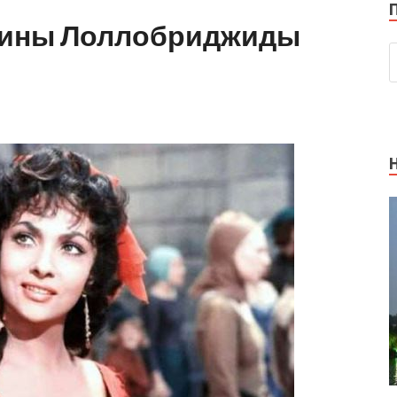
Джины Лоллобриджиды