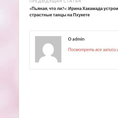
ПРЕДЫДУЩАЯ СТАТЬЯ
«Пьяная, что ли?»: Ирина Хакамада устро
страстные танцы на Пхукете
О admin
Посмотреть все записи 