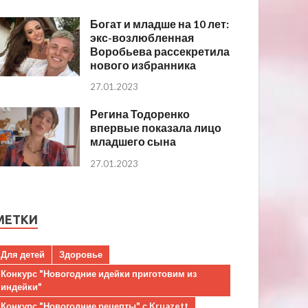
Богат и младше на 10 лет:
экс-возлюбленная
Воробьева рассекретила
нового избранника
27.01.2023
Регина Тодоренко
впервые показала лицо
младшего сына
27.01.2023
МЕТКИ
Для детей
Здоровье
Конкурс "Новогодние идейки приготовим из
индейки"
Конкурс "Новогодние рецепты" с Kruazett