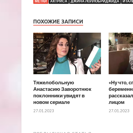
МЕТКИ
АКТРИСА
ДЖИНА ЛОЛЛОБРИДЖИДА
ИТАЛ
ПОХОЖИЕ ЗАПИСИ
Тяжелобольную
«Ну что, с
Анастасию Заворотнюк
беременн
поклонники увидят в
рассказал
новом сериале
лицом
27.01.2023
27.01.2023