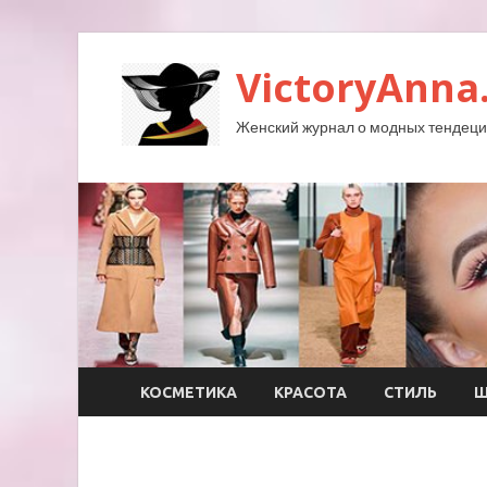
VictoryAnna
Женский журнал о модных тендеция
КОСМЕТИКА
КРАСОТА
СТИЛЬ
Ш