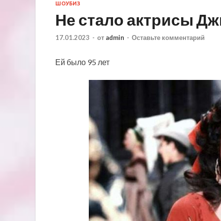
ШОУБИЗ
Не стало актрисы 
17.01.2023
-
от
admin
-
Оставьте комментарий
Ей было 95 лет