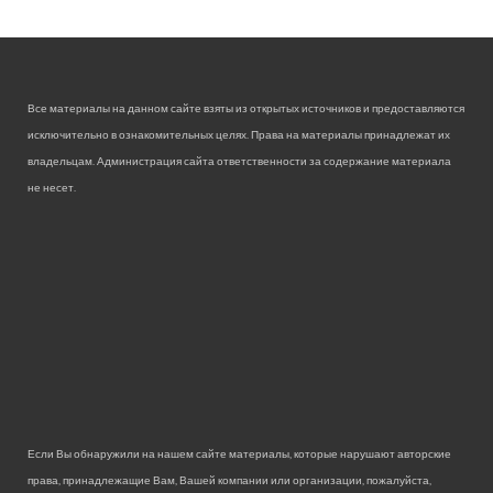
Все материалы на данном сайте взяты из открытых источников и предоставляются
исключительно в ознакомительных целях. Права на материалы принадлежат их
владельцам. Администрация сайта ответственности за содержание материала
не несет.
Если Вы обнаружили на нашем сайте материалы, которые нарушают авторские
права, принадлежащие Вам, Вашей компании или организации, пожалуйста,