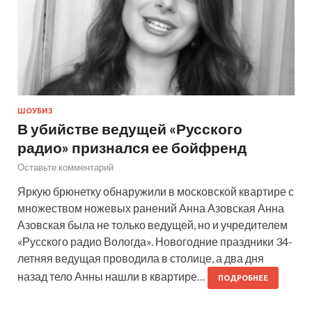
ШОУБИЗ
В убийстве ведущей «Русского
радио» признался ее бойфренд
Оставьте комментарий
Яркую брюнетку обнаружили в московской квартире с
множеством ножевых ранений Анна Азовская Анна
Азовская была не только ведущей, но и учредителем
«Русского радио Вологда». Новогодние праздники 34-
летняя ведущая проводила в столице, а два дня
назад тело Анны нашли в квартире…
ПОДРОБНЕЕ