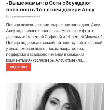
«Выше мамы»: в Сети обсуждают
внешность 16-летней дочери Алсу
Оставьте комментарий
Певица показала своих подросших наследниц Алсу
Алсу поделилась с подписчиками свежим фото с
дочерьми: 16-летней Сафиной и 14-летней Микеллой.
Певица поделилась семейной новогодней открыткой
у елки, пожелав поклонникам «мира, добра,
поддержки и взаимопонимания в семье». В
комментариях фолловеры Алсу отметили,…
ПОДРОБНЕЕ