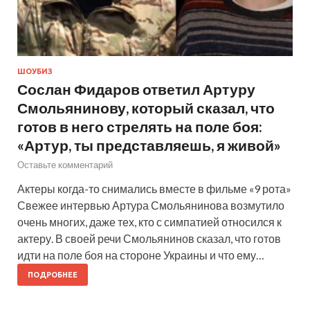
ШОУБИЗ
Сослан Фидаров ответил Артуру
Смольянинову, который сказал, что
готов в него стрелять на поле боя:
«Артур, ты представляешь, я живой»
Оставьте комментарий
Актеры когда-то снимались вместе в фильме «9 рота»
Свежее интервью Артура Смольянинова возмутило
очень многих, даже тех, кто с симпатией относился к
актеру. В своей речи Смольянинов сказал, что готов
идти на поле боя на стороне Украины и что ему…
ПОДРОБНЕЕ