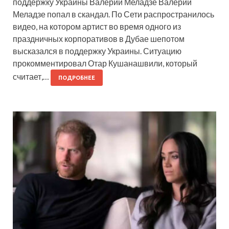
поддержку Украины Валерий Меладзе Валерий
Меладзе попал в скандал. По Сети распространилось
видео, на котором артист во время одного из
праздничных корпоративов в Дубае шепотом
высказался в поддержку Украины. Ситуацию
прокомментировал Отар Кушанашвили, который
считает,…
ПОДРОБНЕЕ