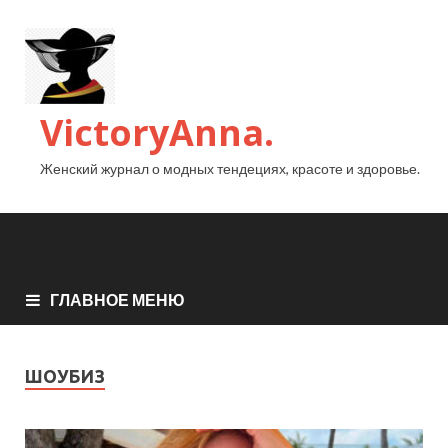
VictoryAnna.
Женский журнал о модных тендециях, красоте и здоровье.
ГЛАВНОЕ МЕНЮ
ШОУБИЗ