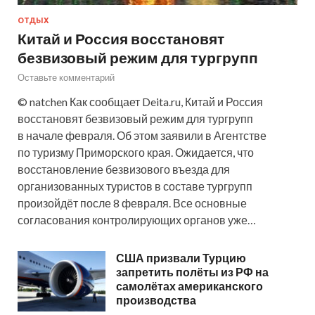
ОТДЫХ
Китай и Россия восстановят
безвизовый режим для тургрупп
Оставьте комментарий
© natchen Как сообщает Deita.ru, Китай и Россия
восстановят безвизовый режим для тургрупп
в начале февраля. Об этом заявили в Агентстве
по туризму Приморского края. Ожидается, что
восстановление безвизового въезда для
организованных туристов в составе тургрупп
произойдёт после 8 февраля. Все основные
согласования контролирующих органов уже…
США призвали Турцию
запретить полёты из РФ на
самолётах американского
производства