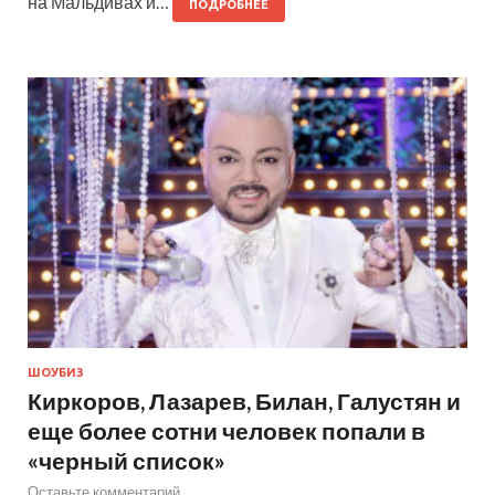
на Мальдивах и…
ПОДРОБНЕЕ
ШОУБИЗ
Киркоров, Лазарев, Билан, Галустян и
еще более сотни человек попали в
«черный список»
Оставьте комментарий