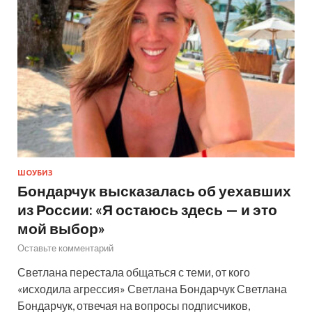
ШОУБИЗ
Бондарчук высказалась об уехавших
из России: «Я остаюсь здесь — и это
мой выбор»
Оставьте комментарий
Светлана перестала общаться с теми, от кого
«исходила агрессия» Светлана Бондарчук Светлана
Бондарчук, отвечая на вопросы подписчиков,