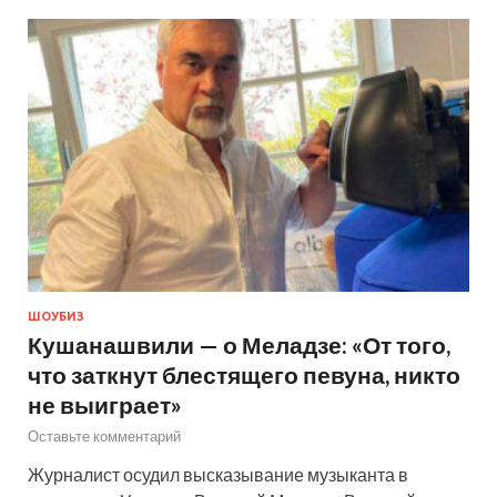
ШОУБИЗ
Кушанашвили — о Меладзе: «От того,
что заткнут блестящего певуна, никто
не выиграет»
Оставьте комментарий
Журналист осудил высказывание музыканта в