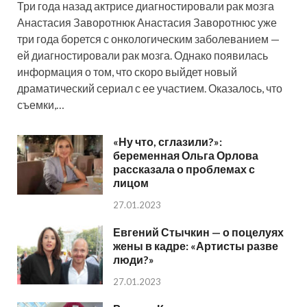
Три года назад актрисе диагностировали рак мозга
Анастасия Заворотнюк Анастасия Заворотнюс уже
три года борется с онкологическим заболеванием —
ей диагностировали рак мозга. Однако появилась
информация о том, что скоро выйдет новый
драматический сериал с ее участием. Оказалось, что
съемки,…
«Ну что, сглазили?»:
беременная Ольга Орлова
рассказала о проблемах с
лицом
27.01.2023
Евгений Стычкин — о поцелуях
жены в кадре: «Артисты разве
люди?»
27.01.2023