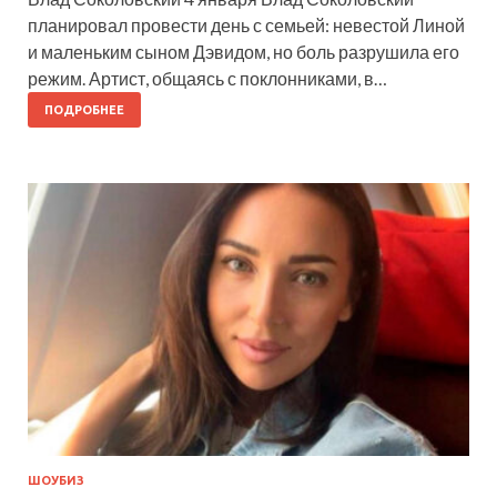
планировал провести день с семьей: невестой Линой
и маленьким сыном Дэвидом, но боль разрушила его
режим. Артист, общаясь с поклонниками, в…
ПОДРОБНЕЕ
ШОУБИЗ