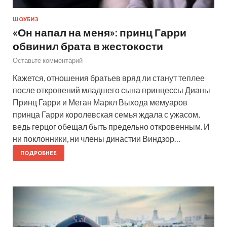
ШОУБИЗ
«Он напал на меня»: принц Гарри
обвинил брата в жестокости
Оставьте комментарий
Кажется, отношения братьев вряд ли станут теплее
после откровений младшего сына принцессы Дианы
Принц Гарри и Меган Маркл Выхода мемуаров
принца Гарри королевская семья ждала с ужасом,
ведь герцог обещал быть предельно откровенным. И
ни поклонники, ни члены династии Виндзор…
ПОДРОБНЕЕ