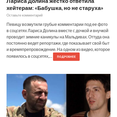
Лариса Долина жестко ответила
хейтерам: «Бабушка, но не старуха»
Оставьте комментарий
Певицу возмутили грубые комментарии под ее фото
в соцсетях Лариса Долина вместе с дочкой и внучкой
проводит зимние каникулы на Мальдивах. Оттуда она
постоянно ведет репортажи, где показывает свой быт
и времяпрепровождение. На одном из видео, которое
появилось в соцсетях,…
ПОДРОБНЕЕ