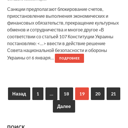
Санкции предполагают блокирование счетов,
приостановление выполнения экономических и
финансовых обязательств, прекращение культурных
обменов и сотрудничества и многое другое «В
соответствии со статьей 107 Конституции Украины
постановляю: <…> ввести в действие решение
Совета национальной безопасности и обороны
Украины от 6 января…
ПОДРОБНЕЕ
Назад
1
…
18
19
20
21
Далее
ПОИСК