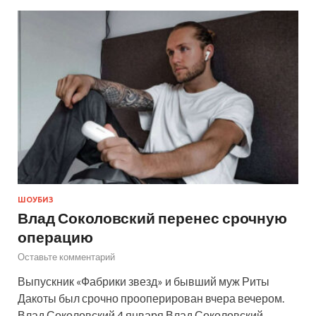
ШОУБИЗ
Влад Соколовский перенес срочную
операцию
Оставьте комментарий
Выпускник «Фабрики звезд» и бывший муж Риты
Дакоты был срочно прооперирован вчера вечером.
Влад Соколовский 4 января Влад Соколовский