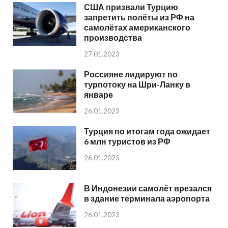
США призвали Турцию
запретить полёты из РФ на
самолётах американского
производства
27.01.2023
Россияне лидируют по
турпотоку на Шри-Ланку в
январе
26.01.2023
Турция по итогам года ожидает
6 млн туристов из РФ
26.01.2023
В Индонезии самолёт врезался
в здание терминала аэропорта
26.01.2023