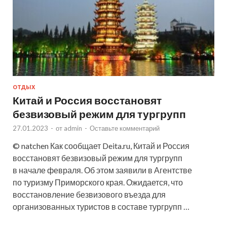
ОТДЫХ
Китай и Россия восстановят
безвизовый режим для тургрупп
27.01.2023
-
от
admin
-
Оставьте комментарий
© natchen Как сообщает Deita.ru, Китай и Россия
восстановят безвизовый режим для тургрупп
в начале февраля. Об этом заявили в Агентстве
по туризму Приморского края. Ожидается, что
восстановление безвизового въезда для
организованных туристов в составе тургрупп …