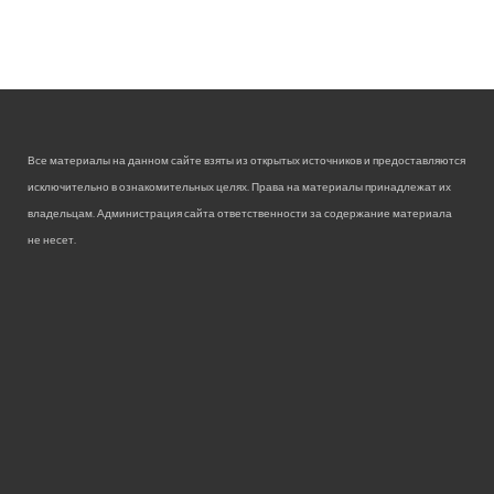
Все материалы на данном сайте взяты из открытых источников и предоставляются
исключительно в ознакомительных целях. Права на материалы принадлежат их
владельцам. Администрация сайта ответственности за содержание материала
не несет.