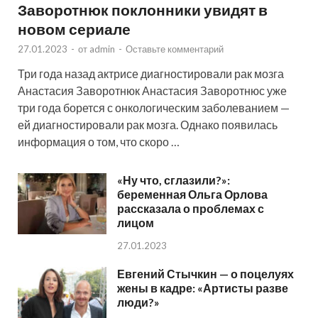
Заворотнюк поклонники увидят в
новом сериале
27.01.2023
-
от
admin
-
Оставьте комментарий
Три года назад актрисе диагностировали рак мозга
Анастасия Заворотнюк Анастасия Заворотнюс уже
три года борется с онкологическим заболеванием —
ей диагностировали рак мозга. Однако появилась
информация о том, что скоро …
«Ну что, сглазили?»:
беременная Ольга Орлова
рассказала о проблемах с
лицом
27.01.2023
Евгений Стычкин — о поцелуях
жены в кадре: «Артисты разве
люди?»