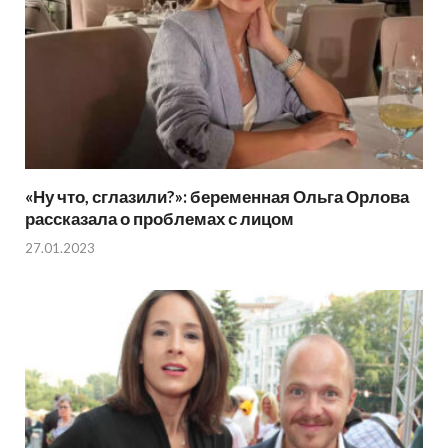
«Ну что, сглазили?»: беременная Ольга Орлова
рассказала о проблемах с лицом
27.01.2023