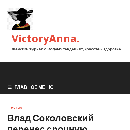
VictoryAnna.
Женский журнал о модных тендециях, красоте и здоровье.
ГЛАВНОЕ МЕНЮ
ШОУБИЗ
Влад Соколовский
перенес срочную