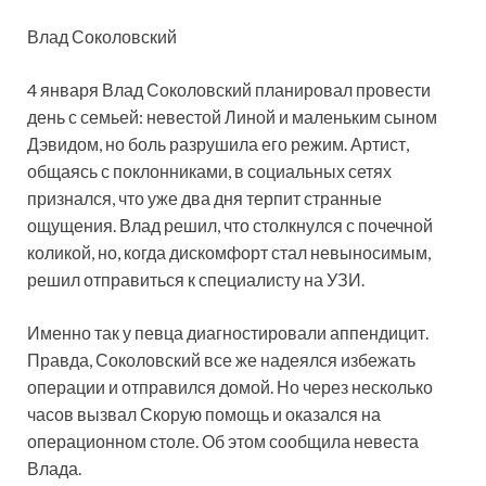
Влад Соколовский
4 января Влад Соколовский планировал провести
день с семьей: невестой Линой и маленьким сыном
Дэвидом, но боль разрушила его режим. Артист,
общаясь с поклонниками, в социальных сетях
признался, что уже два дня терпит странные
ощущения. Влад решил, что столкнулся с почечной
коликой, но, когда дискомфорт стал невыносимым,
решил отправиться к специалисту на УЗИ.
Именно так у певца диагностировали аппендицит.
Правда, Соколовский все же надеялся избежать
операции и отправился домой. Но через несколько
часов вызвал Скорую помощь и оказался на
операционном столе. Об этом сообщила невеста
Влада.