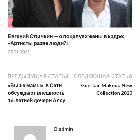
Евгений Стычкин — о поцелуях жены в кадре:
«Артисты разве люди?»
27.01.2023
ПРЕДЫДУЩАЯ СТАТЬЯ
СЛЕДУЮЩАЯ СТАТЬЯ
«Выше мамы»: в Сети
Guerlain Makeup New
обсуждают внешность
Collection 2023
16-летней дочери Алсу
О admin