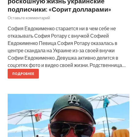
роскошную жизнь украинские
подписчики: «Сорит долларами»
Оставьте комментарий
София Евдокименко старается ни в чем себе не
отказывать София Ротару с внучкой Софией
Евдокименко Певица София Ротару оказалась в
центре скандала на Украине из-за своей внучки
Софии Евдокименко. Девушка активно делится в
соцсетях фото и видео своей жизни. Родственница…
ПОДРОБНЕЕ