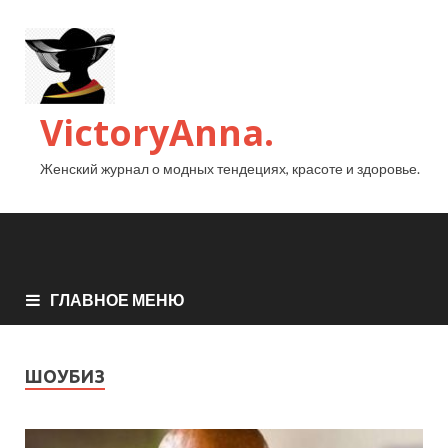
VictoryAnna.
Женский журнал о модных тендециях, красоте и здоровье.
ГЛАВНОЕ МЕНЮ
ШОУБИЗ