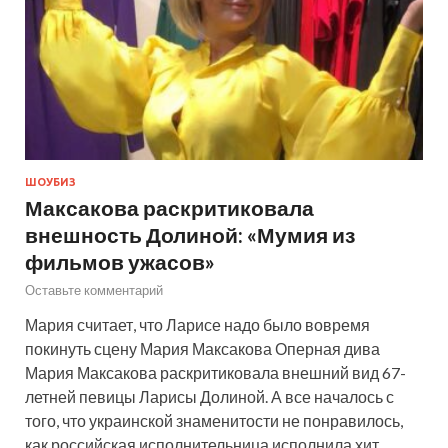
ШОУБИЗ
Максакова раскритиковала
внешность Долиной: «Мумия из
фильмов ужасов»
Оставьте комментарий
Мария считает, что Ларисе надо было вовремя
покинуть сцену Мария Максакова Оперная дива
Мария Максакова раскритиковала внешний вид 67-
летней певицы Ларисы Долиной. А все началось с
того, что украинской знаменитости не понравилось,
как российская исполнительница исполнила хит.