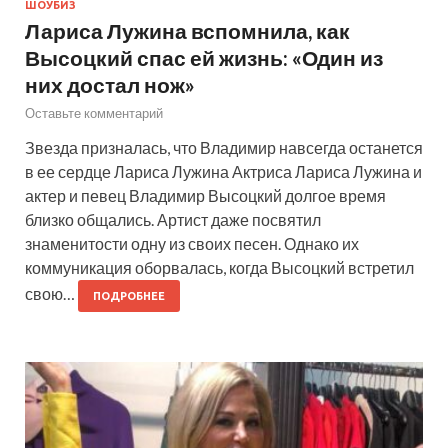
ШОУБИЗ
Лариса Лужина вспомнила, как
Высоцкий спас ей жизнь: «Один из
них достал нож»
Оставьте комментарий
Звезда призналась, что Владимир навсегда останется
в ее сердце Лариса Лужина Актриса Лариса Лужина и
актер и певец Владимир Высоцкий долгое время
близко общались. Артист даже посвятил
знаменитости одну из своих песен. Однако их
коммуникация оборвалась, когда Высоцкий встретил
свою…
ПОДРОБНЕЕ