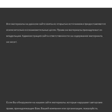
Все материалы на данном сайте взяты из открытых источников и предоставляются
исключительно в ознакомительных целях. Права на материалы принадлежат их
владельцам. Администрация сайта ответственности за содержание материала
не несет.
Если Вы обнаружили на нашем сайте материалы, которые нарушают авторские
права, принадлежащие Вам, Вашей компании или организации, пожалуйста,