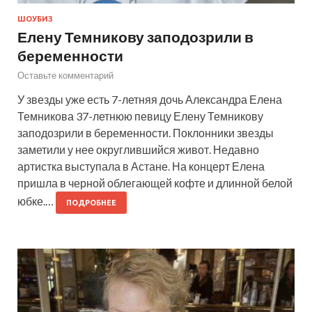
ШОУБИЗ
Елену Темникову заподозрили в
беременности
Оставьте комментарий
У звезды уже есть 7-летняя дочь Александра Елена
Темникова 37-летнюю певицу Елену Темникову
заподозрили в беременности. Поклонники звезды
заметили у нее округлившийся живот. Недавно
артистка выступала в Астане. На концерт Елена
пришла в черной облегающей кофте и длинной белой
юбке.…
ПОДРОБНЕЕ