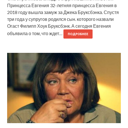
Принцесса Евгения 32-летняя принцесса Евгения в
2018 году вышла замуж за Джека Бруксбэнка. Спустя
три года у супругов родился сын. которого назвали
Огаст Филипп Хоук Бруксбэнк. А сегодня Евгения
объявила о том, что ждет…
ПОДРОБНЕЕ