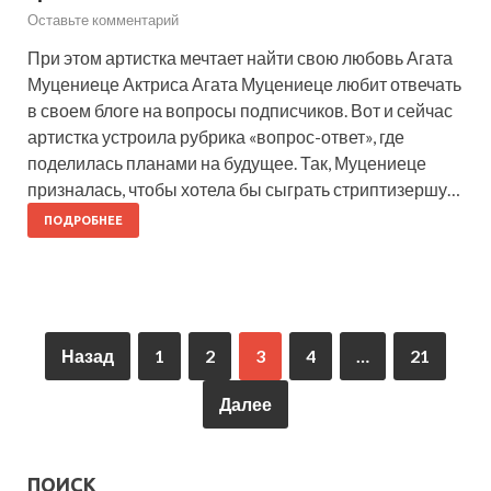
Оставьте комментарий
При этом артистка мечтает найти свою любовь Агата
Муцениеце Актриса Агата Муцениеце любит отвечать
в своем блоге на вопросы подписчиков. Вот и сейчас
артистка устроила рубрика «вопрос-ответ», где
поделилась планами на будущее. Так, Муцениеце
призналась, чтобы хотела бы сыграть стриптизершу…
ПОДРОБНЕЕ
Назад
1
2
3
4
…
21
Далее
ПОИСК