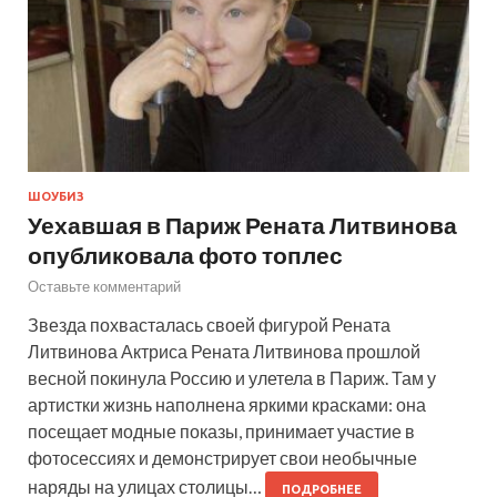
ШОУБИЗ
Уехавшая в Париж Рената Литвинова
опубликовала фото топлес
Оставьте комментарий
Звезда похвасталась своей фигурой Рената
Литвинова Актриса Рената Литвинова прошлой
весной покинула Россию и улетела в Париж. Там у
артистки жизнь наполнена яркими красками: она
посещает модные показы, принимает участие в
фотосессиях и демонстрирует свои необычные
наряды на улицах столицы…
ПОДРОБНЕЕ