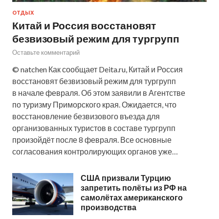
ОТДЫХ
Китай и Россия восстановят
безвизовый режим для тургрупп
Оставьте комментарий
© natchen Как сообщает Deita.ru, Китай и Россия
восстановят безвизовый режим для тургрупп
в начале февраля. Об этом заявили в Агентстве
по туризму Приморского края. Ожидается, что
восстановление безвизового въезда для
организованных туристов в составе тургрупп
произойдёт после 8 февраля. Все основные
согласования контролирующих органов уже…
США призвали Турцию
запретить полёты из РФ на
самолётах американского
производства