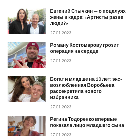
Евгений Стычкин — о поцелуях
жены в кадре: «Артисты разве
люди?»
27.01.2023
Роману Костомарову грозит
операция на сердце
27.01.2023
Богат и младше на 10 лет: экс-
возлюбленная Воробьева
рассекретила нового
избранника
27.01.2023
Регина Тодоренко впервые
показала лицо младшего сына
27.01.2023