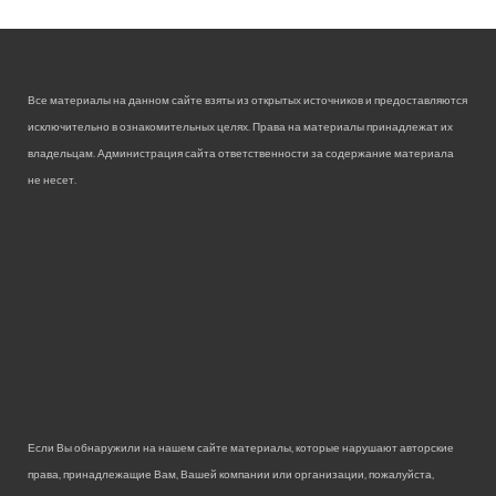
Все материалы на данном сайте взяты из открытых источников и предоставляются
исключительно в ознакомительных целях. Права на материалы принадлежат их
владельцам. Администрация сайта ответственности за содержание материала
не несет.
Если Вы обнаружили на нашем сайте материалы, которые нарушают авторские
права, принадлежащие Вам, Вашей компании или организации, пожалуйста,