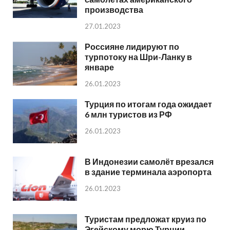
производства
27.01.2023
Россияне лидируют по
турпотоку на Шри-Ланку в
январе
26.01.2023
Турция по итогам года ожидает
6 млн туристов из РФ
26.01.2023
В Индонезии самолёт врезался
в здание терминала аэропорта
26.01.2023
Туристам предложат круиз по
Эгейскому морю Турции