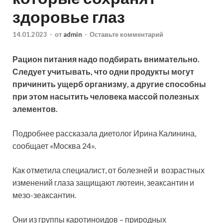
здоровье глаз
14.01.2023
-
от
admin
-
Оставьте комментарий
Рацион питания надо подбирать внимательно.
Следует учитывать, что одни продукты могут
причинить ущерб организму, а другие способны
при этом насытить человека массой полезных
элементов.
Подробнее рассказала диетолог Ирина Калинина,
сообщает «Москва 24».
Как
отметила специалист, от болезней и возрастных
изменений глаза защищают лютеин, зеаксантин и
мезо-зеаксантин.
Они из группы каротиноидов – природных