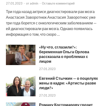
27.01.2023
-
от
admin
-
Оставьте комментарий
Три года назад актрисе диагностировали рак мозга
Анастасия Заворотнюк Анастасия Заворотнюс уже
три года борется с онкологическим заболеванием —
ей диагностировали рак мозга. Однако появилась
информация о том, что скоро …
«Ну что, сглазили?»:
беременная Ольга Орлова
рассказала о проблемах с
лицом
27.01.2023
Евгений Стычкин — о поцелуях
жены в кадре: «Артисты разве
люди?»
27.01.2023
Роману Костомарову грозит