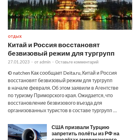
ОТДЫХ
Китай и Россия восстановят
безвизовый режим для тургрупп
27.01.2023
-
от
admin
-
Оставьте комментарий
© natchen Как сообщает Deita.ru, Китай и Россия
восстановят безвизовый режим для тургрупп
в начале февраля. Об этом заявили в Агентстве
по туризму Приморского края. Ожидается, что
восстановление безвизового въезда для
организованных туристов в составе тургрупп …
США призвали Турцию
запретить полёты из РФ на
самолётах американского