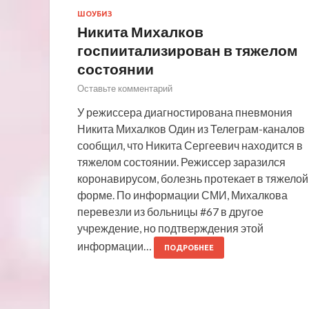
ШОУБИЗ
Никита Михалков
госпиитализирован в тяжелом
состоянии
Оставьте комментарий
У режиссера диагностирована пневмония
Никита Михалков Один из Телеграм-каналов
сообщил, что Никита Сергеевич находится в
тяжелом состоянии. Режиссер заразился
коронавирусом, болезнь протекает в тяжелой
форме. По информации СМИ, Михалкова
перевезли из больницы #67 в другое
учреждение, но подтверждения этой
информации…
ПОДРОБНЕЕ