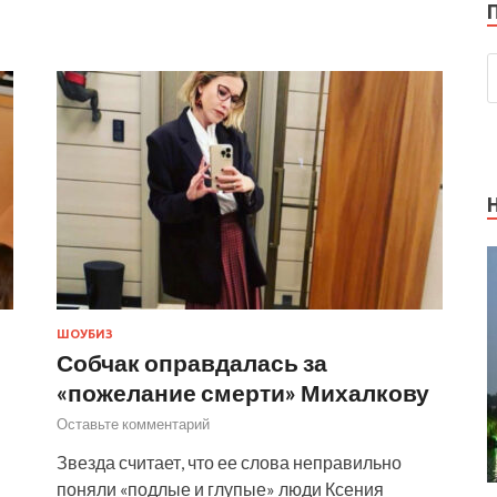
ШОУБИЗ
Собчак оправдалась за
«пожелание смерти» Михалкову
Оставьте комментарий
Звезда считает, что ее слова неправильно
поняли «подлые и глупые» люди Ксения