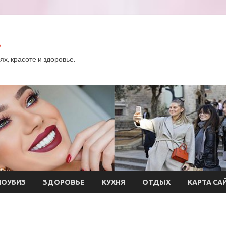
.
х, красоте и здоровье.
ОУБИЗ
ЗДОРОВЬЕ
КУХНЯ
ОТДЫХ
КАРТА СА