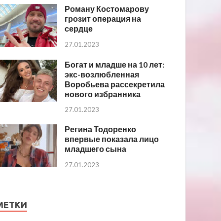
Роману Костомарову
грозит операция на
сердце
27.01.2023
Богат и младше на 10 лет:
экс-возлюбленная
Воробьева рассекретила
нового избранника
27.01.2023
Регина Тодоренко
впервые показала лицо
младшего сына
27.01.2023
МЕТКИ