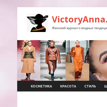
VictoryAnna
Женский журнал о модных тендеция
КОСМЕТИКА
КРАСОТА
СТИЛЬ
Ш