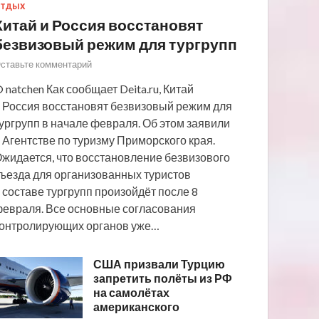
ТДЫХ
Китай и Россия восстановят
безвизовый режим для тургрупп
ставьте комментарий
 natchen Как сообщает Deita.ru, Китай
 Россия восстановят безвизовый режим для
ургрупп в начале февраля. Об этом заявили
 Агентстве по туризму Приморского края.
жидается, что восстановление безвизового
ъезда для организованных туристов
 составе тургрупп произойдёт после 8
евраля. Все основные согласования
онтролирующих органов уже…
США призвали Турцию
запретить полёты из РФ
на самолётах
американского