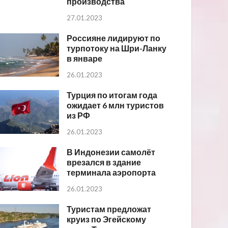
производства
27.01.2023
Россияне лидируют по
турпотоку на Шри-Ланку
в январе
26.01.2023
Турция по итогам года
ожидает 6 млн туристов
из РФ
26.01.2023
В Индонезии самолёт
врезался в здание
терминала аэропорта
26.01.2023
Туристам предложат
круиз по Эгейскому