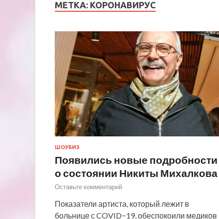
МЕТКА:
КОРОНАВИРУС
ШОУБИЗ
Появились новые подробности
о состоянии Никиты Михалкова
Оставьте комментарий
Показатели артиста, который лежит в
больнице с COVID−19, обеспокоили медиков