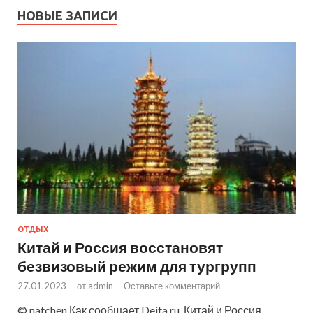
НОВЫЕ ЗАПИСИ
ОТДЫХ
Китай и Россия восстановят
безвизовый режим для тургрупп
27.01.2023
-
от
admin
-
Оставьте комментарий
© natchen Как сообщает Deita.ru, Китай и Россия