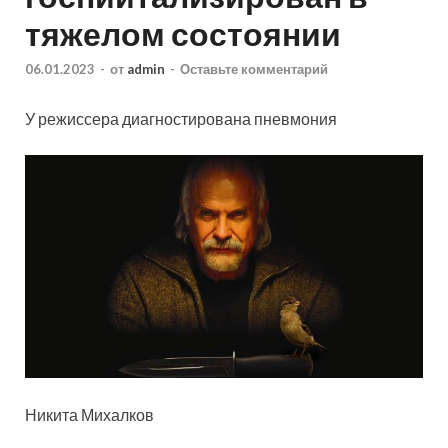
тяжелом состоянии
06.01.2023
-
от
admin
-
Оставьте комментарий
У режиссера диагностирована пневмония
Никита Михалков