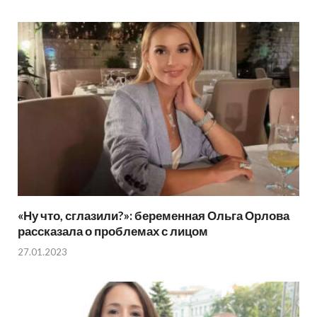
«Ну что, сглазили?»: беременная Ольга Орлова
рассказала о проблемах с лицом
27.01.2023