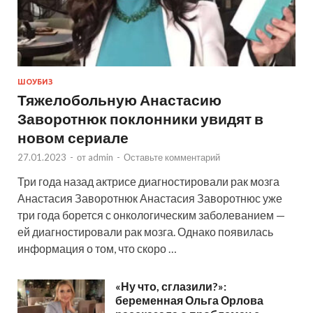
ШОУБИЗ
Тяжелобольную Анастасию
Заворотнюк поклонники увидят в
новом сериале
27.01.2023
-
от
admin
-
Оставьте комментарий
Три года назад актрисе диагностировали рак мозга
Анастасия Заворотнюк Анастасия Заворотнюс уже
три года борется с онкологическим заболеванием —
ей диагностировали рак мозга. Однако появилась
информация о том, что скоро …
«Ну что, сглазили?»:
беременная Ольга Орлова