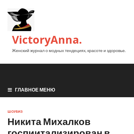
VictoryAnna.
Женский журнал о модных тендециях, красоте и здоровье.
ГЛАВНОЕ МЕНЮ
ШОУБИЗ
Никита Михалков
госпиитализирован в