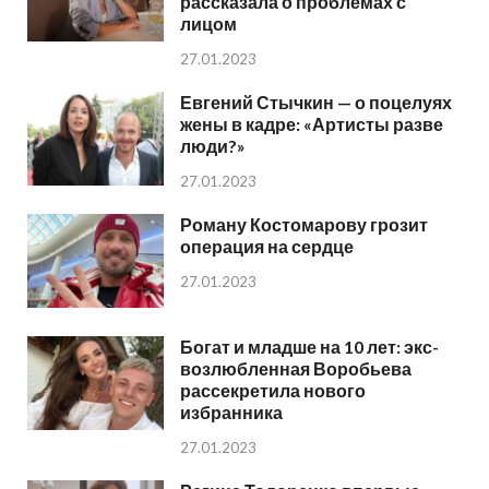
рассказала о проблемах с
лицом
27.01.2023
Евгений Стычкин — о поцелуях
жены в кадре: «Артисты разве
люди?»
27.01.2023
Роману Костомарову грозит
операция на сердце
27.01.2023
Богат и младше на 10 лет: экс-
возлюбленная Воробьева
рассекретила нового
избранника
27.01.2023