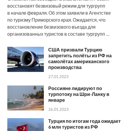
восстановят безвизовый режим для тургрупп
в начале февраля. Об этом заявили в Агентстве
по туризму Приморского края. Ожидается, что
восстановление безвизового въезда для
организованных туристов в составе тургрупп …
США призвали Турцию
запретить полёты из РФ на
самолётах американского
производства
27.01.2023
Россияне лидируют по
турпотоку на Шри-Ланку в
январе
26.01.2023
Турция по итогам года ожидает
6 млн туристов из РФ