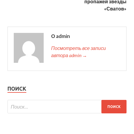
пропажей звезды
«Сватов»
О admin
Посмотреть все записи
автора admin →
ПОИСК