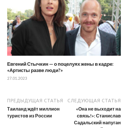
Евгений Стычкин — о поцелуях жены в кадре:
«Артисты разве люди?»
27.01.2023
ПРЕДЫДУЩАЯ СТАТЬЯ
СЛЕДУЮЩАЯ СТАТЬЯ
Таиланд ждёт миллион
«Она не выходит на
туристов из России
связь!»: Станислав
Садальский напуган