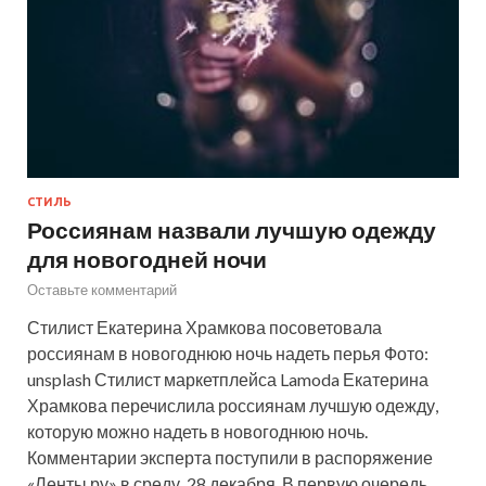
СТИЛЬ
Россиянам назвали лучшую одежду
для новогодней ночи
Оставьте комментарий
Стилист Екатерина Храмкова посоветовала
россиянам в новогоднюю ночь надеть перья Фото:
unsplash Стилист маркетплейса Lamoda Екатерина
Храмкова перечислила россиянам лучшую одежду,
которую можно надеть в новогоднюю ночь.
Комментарии эксперта поступили в распоряжение
«Ленты.ру» в среду, 28 декабря. В первую очередь…