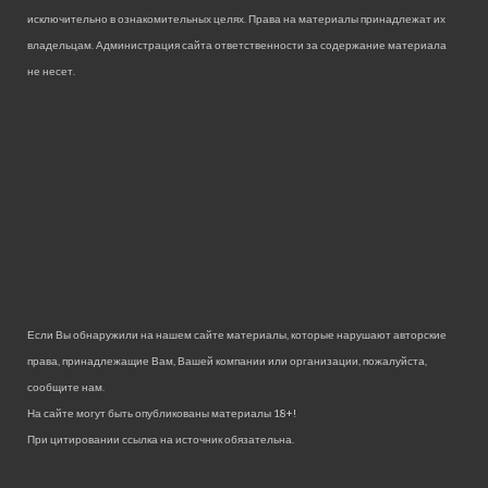
исключительно в ознакомительных целях. Права на материалы принадлежат их
владельцам. Администрация сайта ответственности за содержание материала
не несет.
Если Вы обнаружили на нашем сайте материалы, которые нарушают авторские
права, принадлежащие Вам, Вашей компании или организации, пожалуйста,
сообщите нам.
На сайте могут быть опубликованы материалы 18+!
При цитировании ссылка на источник обязательна.