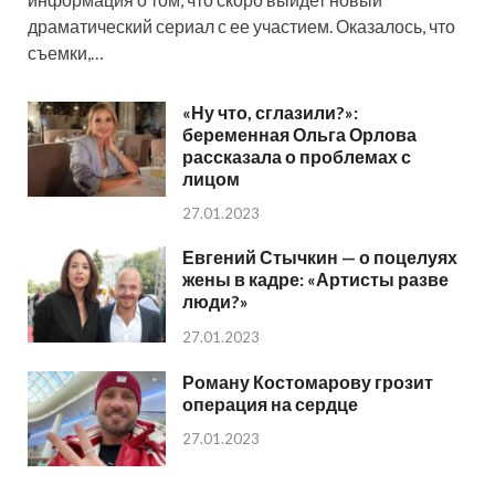
драматический сериал с ее участием. Оказалось, что
съемки,…
«Ну что, сглазили?»:
беременная Ольга Орлова
рассказала о проблемах с
лицом
27.01.2023
Евгений Стычкин — о поцелуях
жены в кадре: «Артисты разве
люди?»
27.01.2023
Роману Костомарову грозит
операция на сердце
27.01.2023