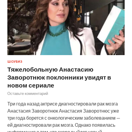
ШОУБИЗ
Тяжелобольную Анастасию
Заворотнюк поклонники увидят в
новом сериале
Оставьте комментарий
Три года назад актрисе диагностировали рак мозга
Анастасия Заворотнюк Анастасия Заворотнюс уже
три года борется с онкологическим заболеванием —
ей диагностировали рак мозга. Однако появилась
информация о том, что скоро выйдет новый