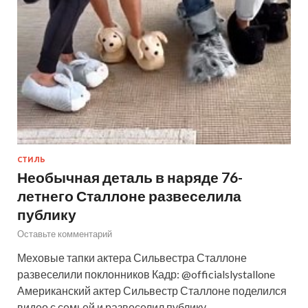
СТИЛЬ
Необычная деталь в наряде 76-
летнего Сталлоне развеселила
публику
Оставьте комментарий
Меховые тапки актера Сильвестра Сталлоне
развеселили поклонников Кадр: @officialslystallone
Американский актер Сильвестр Сталлоне поделился
видео с семьей и развеселил публику.