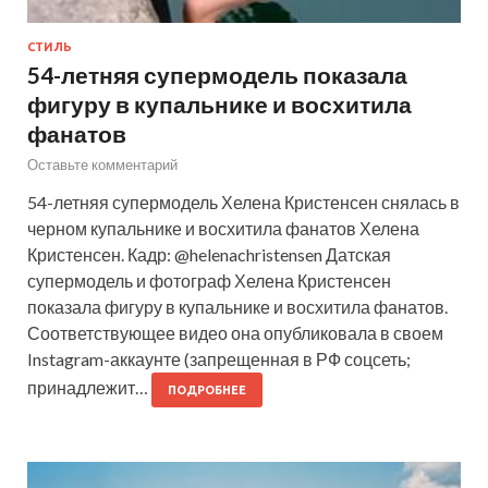
СТИЛЬ
54-летняя супермодель показала
фигуру в купальнике и восхитила
фанатов
Оставьте комментарий
54-летняя супермодель Хелена Кристенсен снялась в
черном купальнике и восхитила фанатов Хелена
Кристенсен. Кадр: @helenachristensen Датская
супермодель и фотограф Хелена Кристенсен
показала фигуру в купальнике и восхитила фанатов.
Соответствующее видео она опубликовала в своем
Instagram-аккаунте (запрещенная в РФ соцсеть;
принадлежит…
ПОДРОБНЕЕ