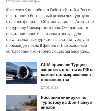
Оставьте комментарий
© natchen Как сообщает Deita.ru, Китай и Россия
восстановят безвизовый режим для тургрупп
в начале февраля. Об этом заявили в Агентстве
по туризму Приморского края. Ожидается, что
восстановление безвизового въезда для
организованных туристов в составе тургрупп
произойдёт после 8 февраля. Все основные
согласования контролирующих органов уже…
США призвали Турцию
запретить полёты из РФ на
самолётах американского
производства
27.01.2023
Россияне лидируют по
турпотоку на Шри-Ланку в
январе