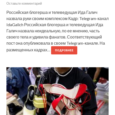
Оставьте комментарий
Российская блогерша и телеведущая Ида Галич
назвала руки своим комплексом Кадр: Telegram-канал
IdaGalich Российская блогерша и телеведущая Ида
Галич назвала неидеальную, по ее мнению, часть
своего тела и удивила фанатов. Соответствующий
пост она опубликовала в своем Telegram-канале. На
размещенных кадрах…
ПОДРОБНЕЕ