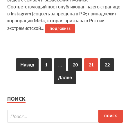
Соответствующий пост опубликован на его странице
в Instagram (cоцсеть запрещена в РФ; принадлежит
корпорации Meta, которая признана в России
экстремистской…
ПОДРОБНЕЕ
Назад
1
…
20
21
22
Далее
ПОИСК