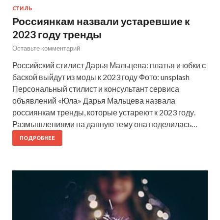
СТИЛЬ
Россиянкам назвали устаревшие к
2023 году тренды
Оставьте комментарий
Российский стилист Дарья Мальцева: платья и юбки с
баской выйдут из моды к 2023 году Фото: unsplash
Персональный стилист и консультант сервиса
объявлений «Юла» Дарья Мальцева назвала
россиянкам тренды, которые устареют к 2023 году.
Размышлениями на данную тему она поделилась…
ПОДРОБНЕЕ