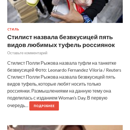
СТИЛЬ
Стилист назвала безвкусицей пять
видов любимых туфель россиянок
Оставьте комментарий
Стилист Полли Рыжова назвала туфли на танкетке
безвкусицей Фото: Leonardo Fernandez Viloria / Reuters
Стилист Полли Рыжова назвала безвкусицей пять
видов туфель, которые любят носить только
россиянки. Размышлениями на данную тему она
поделилась с изданием Woman’s Day. В первую
очередь…
ПОДРОБНЕЕ