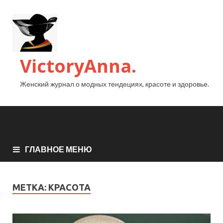
VictoryAnna.
Женский журнал о модных тендециях, красоте и здоровье.
ГЛАВНОЕ МЕНЮ
МЕТКА:
КРАСОТА