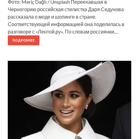
Фото: Meriç Dağlı / Unsplash Переехавшая в
Черногорию российская стилистка Даря Седунова
рассказала о моде и шопинге в стране.
Соответствующей информацией она поделилась в
разговоре с «Лентой.ру». По словам россиянки,…
ПОДРОБНЕЕ