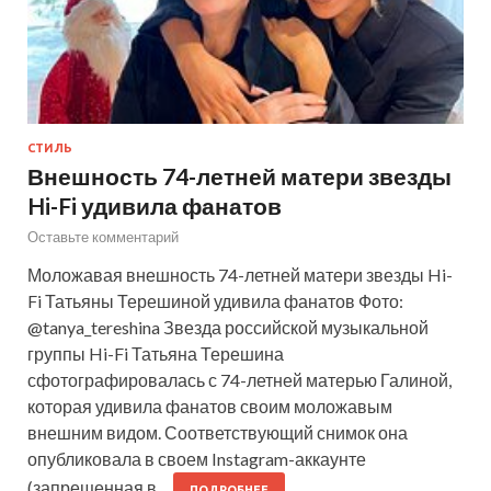
СТИЛЬ
Внешность 74-летней матери звезды
Hi-Fi удивила фанатов
Оставьте комментарий
Моложавая внешность 74-летней матери звезды Hi-
Fi Татьяны Терешиной удивила фанатов Фото:
@tanya_tereshina Звезда российской музыкальной
группы Hi-Fi Татьяна Терешина
сфотографировалась с 74-летней матерью Галиной,
которая удивила фанатов своим моложавым
внешним видом. Соответствующий снимок она
опубликовала в своем Instagram-аккаунте
(запрещенная в…
ПОДРОБНЕЕ