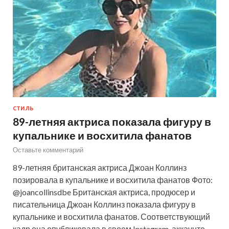
СТИЛЬ
89-летняя актриса показала фигуру в
купальнике и восхитила фанатов
Оставьте комментарий
89-летняя британская актриса Джоан Коллинз
позировала в купальнике и восхитила фанатов Фото:
@joancollinsdbe Британская актриса, продюсер и
писательница Джоан Коллинз показала фигуру в
купальнике и восхитила фанатов. Соответствующий
кадр она опубликовала в своем Instagram-аккаунте