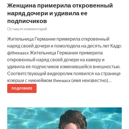
Женщина примерила откровенный
наряд дочери и удивила ее
подписчиков
Оставьте комментарий
Жительница Германии примерила откровенный
наряд своей дочери и помолодела на десять лет Кадр:
@theeaasx Жительница Германии примерила
откровенный наряд своей дочери на камеру и
удивила ее подписчиков изменившейся внешностью.
Соответствующий видеоролик появился на странице
юзерши с никнеймом theeaasx (имя неизвестно)…
ПОДРОБНЕЕ