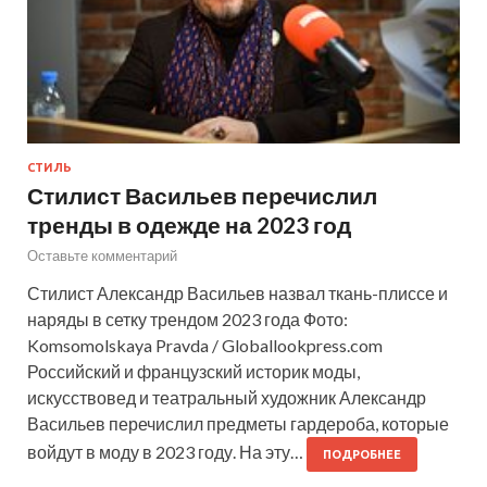
СТИЛЬ
Стилист Васильев перечислил
тренды в одежде на 2023 год
Оставьте комментарий
Стилист Александр Васильев назвал ткань-плиссе и
наряды в сетку трендом 2023 года Фото:
Komsomolskaya Pravda / Globallookpress.com
Российский и французский историк моды,
искусствовед и театральный художник Александр
Васильев перечислил предметы гардероба, которые
войдут в моду в 2023 году. На эту…
ПОДРОБНЕЕ