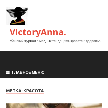
VictoryAnna.
Женский журнал о модных тендециях, красоте и здоровье.
ГЛАВНОЕ МЕНЮ
МЕТКА:
КРАСОТА