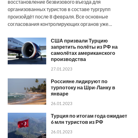
восстановление безвизового въезда для
организованных туристов в составе тургрупп
произойдёт после 8 февраля. Все основные
согласования контролирующих органов уже…
США призвали Турцию
запретить полёты из РФ на
самолётах американского
производства
27.01.2023
Россияне лидируют по
турпотоку на Шри-Ланку в
январе
26.01.2023
Турция по итогам года ожидает
6 млн туристов из РФ
26.01.2023