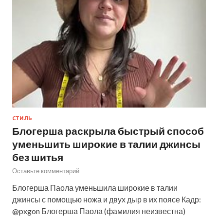
СТИЛЬ
Блогерша раскрыла быстрый способ
уменьшить широкие в талии джинсы
без шитья
Оставьте комментарий
Блогерша Паола уменьшила широкие в талии
джинсы с помощью ножа и двух дыр в их поясе Кадр:
@pxgon Блогерша Паола (фамилия неизвестна)