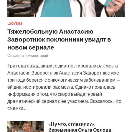
ШОУБИЗ
Тяжелобольную Анастасию
Заворотнюк поклонники увидят в
новом сериале
Оставьте комментарий
Три года назад актрисе диагностировали рак мозга
Анастасия Заворотнюк Анастасия Заворотнюс уже
три года борется с онкологическим заболеванием —
ей диагностировали рак мозга. Однако появилась
информация о том, что скоро выйдет новый
драматический сериал с ее участием. Оказалось, что
съемки,…
«Ну что, сглазили?»:
беременная Ольга Орлова