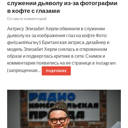
служении дьяволу из-за фотографии
в кофте с глазами
Оставьте комментарий
Актрису Элизабет Херли обвинили в служении
дьяволу из-за изображения глаз на кофте Фото:
@elizaethhurley1 Британская актриса, дизайнер и
модель Элизабет Херли снялась в откровенном
образе и подверглась критике в сети. Снимок и
комментарии появились на ее странице в Instagram
(запрещенная…
ПОДРОБНЕЕ