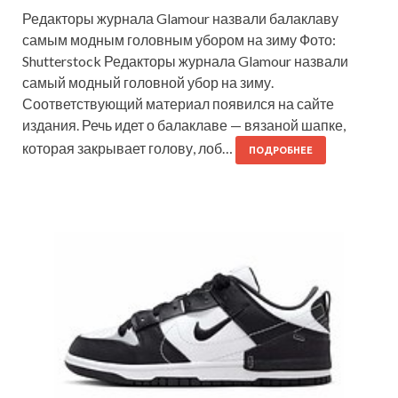
Редакторы журнала Glamour назвали балаклаву
самым модным головным убором на зиму Фото:
Shutterstock Редакторы журнала Glamour назвали
самый модный головной убор на зиму.
Соответствующий материал появился на сайте
издания. Речь идет о балаклаве — вязаной шапке,
которая закрывает голову, лоб…
ПОДРОБНЕЕ