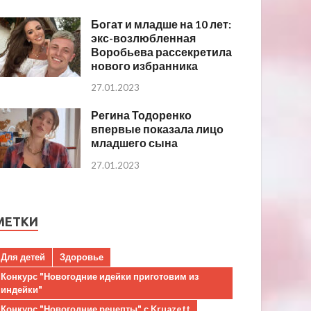
Богат и младше на 10 лет:
экс-возлюбленная
Воробьева рассекретила
нового избранника
27.01.2023
Регина Тодоренко
впервые показала лицо
младшего сына
27.01.2023
МЕТКИ
Для детей
Здоровье
Конкурс "Новогодние идейки приготовим из
индейки"
Конкурс "Новогодние рецепты" с Kruazett