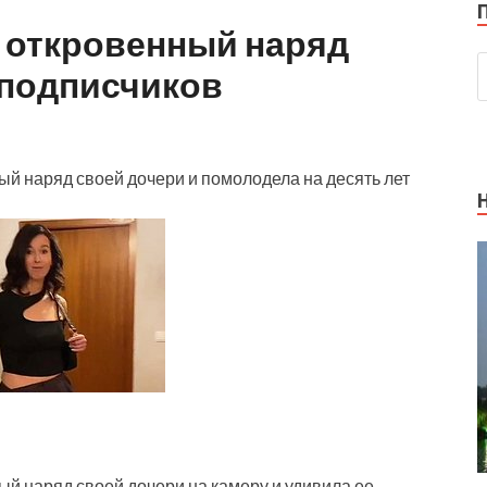
 откровенный наряд
 подписчиков
й наряд своей дочери и помолодела на десять лет
 наряд своей дочери на камеру и удивила ее