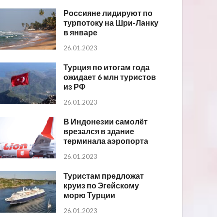
Россияне лидируют по
турпотоку на Шри-Ланку
в январе
26.01.2023
Турция по итогам года
ожидает 6 млн туристов
из РФ
26.01.2023
В Индонезии самолёт
врезался в здание
терминала аэропорта
26.01.2023
Туристам предложат
круиз по Эгейскому
морю Турции
26.01.2023