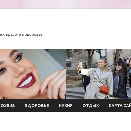
.
х, красоте и здоровье.
ОУБИЗ
ЗДОРОВЬЕ
КУХНЯ
ОТДЫХ
КАРТА СА