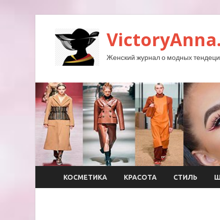
VictoryAnna
Женский журнал о модных тендеция
КОСМЕТИКА
КРАСОТА
СТИЛЬ
Ш