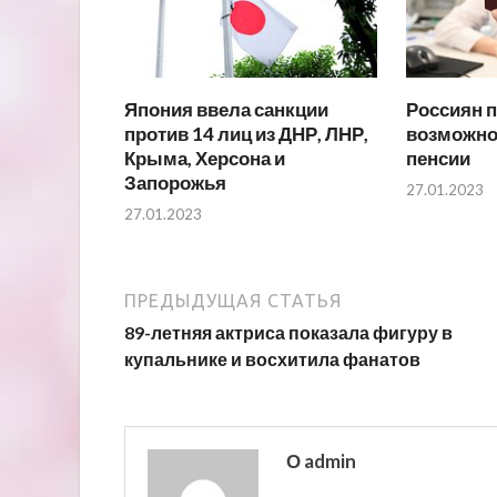
Япония ввела санкции
Россиян 
против 14 лиц из ДНР, ЛНР,
возможно
Крыма, Херсона и
пенсии
Запорожья
27.01.2023
27.01.2023
ПРЕДЫДУЩАЯ СТАТЬЯ
89-летняя актриса показала фигуру в
купальнике и восхитила фанатов
О admin