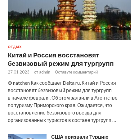
ОТДЫХ
Китай и Россия восстановят
безвизовый режим для тургрупп
27.01.2023
-
от
admin
-
Оставьте комментарий
© natchen Как сообщает Deita.ru, Китай и Россия
восстановят безвизовый режим для тургрупп
в начале февраля. Об этом заявили в Агентстве
по туризму Приморского края. Ожидается, что
восстановление безвизового въезда для
организованных туристов в составе тургрупп …
США призвали Турцию