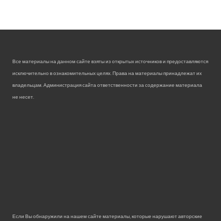
Все материалы на данном сайте взяты из открытых источников и предоставляются
исключительно в ознакомительных целях. Права на материалы принадлежат их
владельцам. Администрация сайта ответственности за содержание материала
не несет.
Если Вы обнаружили на нашем сайте материалы, которые нарушают авторские