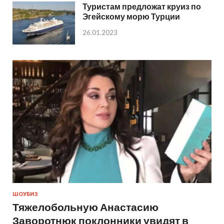
Туристам предложат круиз по
Эгейскому морю Турции
26.01.2023
ШОУБИЗ
Тяжелобольную Анастасию
Заворотнюк поклонники увидят в