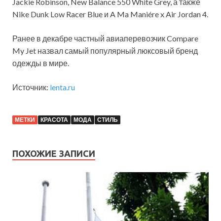
Jackie Robinson, New Balance 550 White Grey, а также
Nike Dunk Low Racer Blue и A Ma Maniére x Air Jordan 4.
Ранее в декабре частный авиаперевозчик Compare
My Jet назвал самый популярный люксовый бренд
одежды в мире.
Источник:
lenta.ru
МЕТКИ
КРАСОТА
МОДА
СТИЛЬ
ПОХОЖИЕ ЗАПИСИ