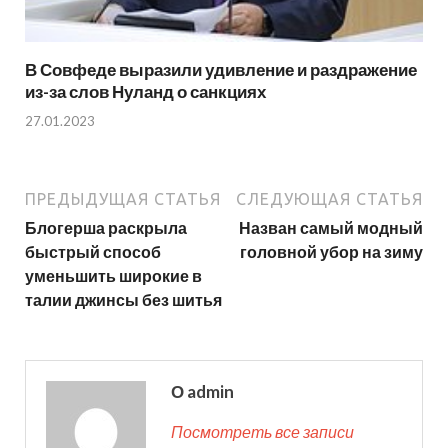
В Совфеде выразили удивление и раздражение
из-за слов Нуланд о санкциях
27.01.2023
ПРЕДЫДУЩАЯ СТАТЬЯ
СЛЕДУЮЩАЯ СТАТЬЯ
Блогерша раскрыла
Назван самый модный
быстрый способ
головной убор на зиму
уменьшить широкие в
талии джинсы без шитья
О admin
Посмотреть все записи