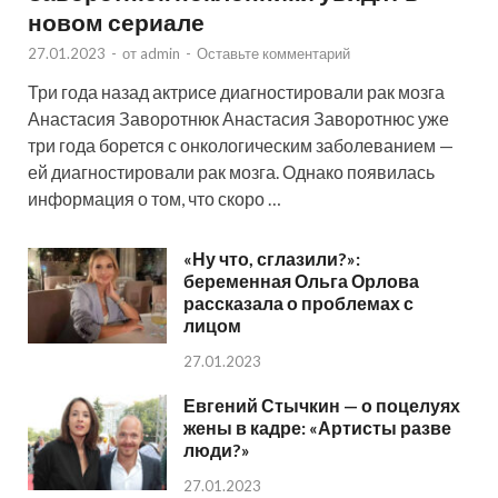
новом сериале
27.01.2023
-
от
admin
-
Оставьте комментарий
Три года назад актрисе диагностировали рак мозга
Анастасия Заворотнюк Анастасия Заворотнюс уже
три года борется с онкологическим заболеванием —
ей диагностировали рак мозга. Однако появилась
информация о том, что скоро …
«Ну что, сглазили?»:
беременная Ольга Орлова
рассказала о проблемах с
лицом
27.01.2023
Евгений Стычкин — о поцелуях
жены в кадре: «Артисты разве
люди?»
27.01.2023