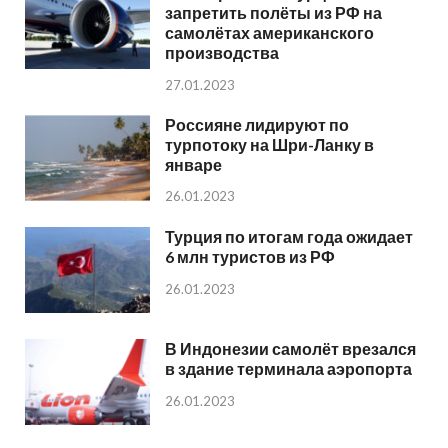
запретить полёты из РФ на
самолётах американского
производства
27.01.2023
Россияне лидируют по
турпотоку на Шри-Ланку в
январе
26.01.2023
Турция по итогам года ожидает
6 млн туристов из РФ
26.01.2023
В Индонезии самолёт врезался
в здание терминала аэропорта
26.01.2023