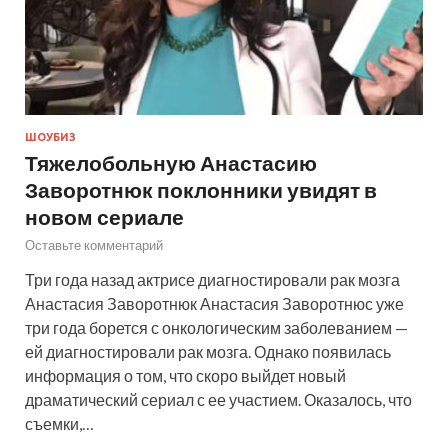
ШОУБИЗ
Тяжелобольную Анастасию
Заворотнюк поклонники увидят в
новом сериале
Оставьте комментарий
Три года назад актрисе диагностировали рак мозга
Анастасия Заворотнюк Анастасия Заворотнюс уже
три года борется с онкологическим заболеванием —
ей диагностировали рак мозга. Однако появилась
информация о том, что скоро выйдет новый
драматический сериал с ее участием. Оказалось, что
съемки,…