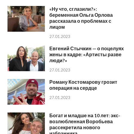
«Ну что, сглазили?»:
беременная Ольга Орлова
рассказала о проблемах с
лицом
27.01.2023
Евгений Стычкин — о поцелуях
жены в кадре: «Артисты разве
люди?»
27.01.2023
Роману Костомарову грозит
операция на сердце
27.01.2023
Богат и младше на 10 лет: экс-
возлюбленная Воробьева
рассекретила нового
избранника