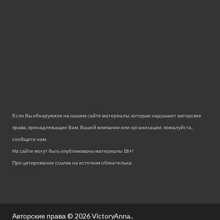
Если Вы обнаружили на нашем сайте материалы, которые нарушают авторские
права, принадлежащие Вам, Вашей компании или организации, пожалуйста,
сообщите нам.
На сайте могут быть опубликованы материалы 18+!
При цитировании ссылка на источник обязательна.
Авторские права © 2026
VictoryAnna.
.