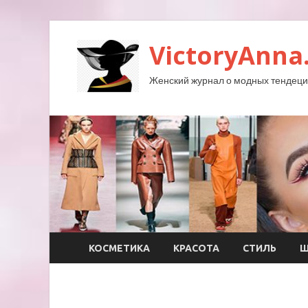
VictoryAnna
Женский журнал о модных тендеция
КОСМЕТИКА
КРАСОТА
СТИЛЬ
Ш