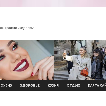
.
х, красоте и здоровье.
ОУБИЗ
ЗДОРОВЬЕ
КУХНЯ
ОТДЫХ
КАРТА СА