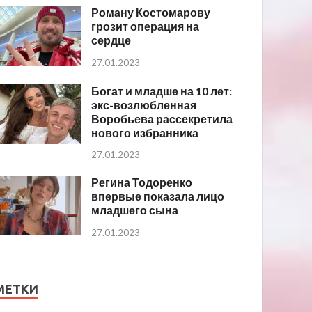
Роману Костомарову
грозит операция на
сердце
27.01.2023
Богат и младше на 10 лет:
экс-возлюбленная
Воробьева рассекретила
нового избранника
27.01.2023
Регина Тодоренко
впервые показала лицо
младшего сына
27.01.2023
МЕТКИ