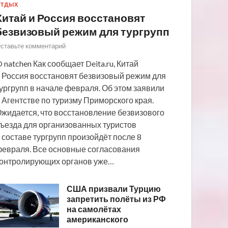
ТДЫХ
Китай и Россия восстановят
безвизовый режим для тургрупп
ставьте комментарий
 natchen Как сообщает Deita.ru, Китай
 Россия восстановят безвизовый режим для
ургрупп в начале февраля. Об этом заявили
 Агентстве по туризму Приморского края.
жидается, что восстановление безвизового
ъезда для организованных туристов
 составе тургрупп произойдёт после 8
евраля. Все основные согласования
онтролирующих органов уже…
США призвали Турцию
запретить полёты из РФ
на самолётах
американского