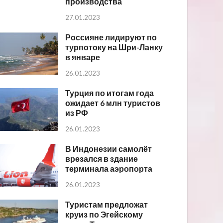
производства
27.01.2023
Россияне лидируют по
турпотоку на Шри-Ланку
в январе
26.01.2023
Турция по итогам года
ожидает 6 млн туристов
из РФ
26.01.2023
В Индонезии самолёт
врезался в здание
терминала аэропорта
26.01.2023
Туристам предложат
круиз по Эгейскому