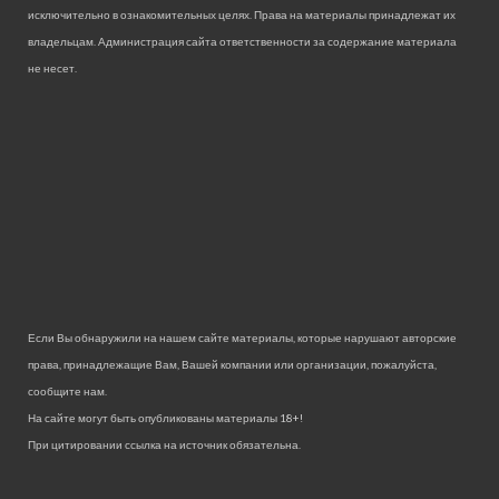
исключительно в ознакомительных целях. Права на материалы принадлежат их
владельцам. Администрация сайта ответственности за содержание материала
не несет.
Если Вы обнаружили на нашем сайте материалы, которые нарушают авторские
права, принадлежащие Вам, Вашей компании или организации, пожалуйста,
сообщите нам.
На сайте могут быть опубликованы материалы 18+!
При цитировании ссылка на источник обязательна.