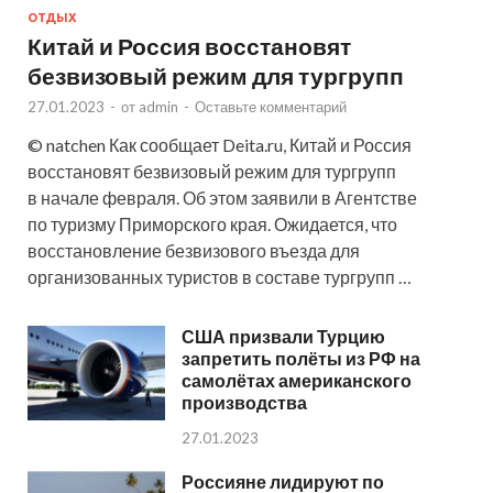
ОТДЫХ
Китай и Россия восстановят
безвизовый режим для тургрупп
27.01.2023
-
от
admin
-
Оставьте комментарий
© natchen Как сообщает Deita.ru, Китай и Россия
восстановят безвизовый режим для тургрупп
в начале февраля. Об этом заявили в Агентстве
по туризму Приморского края. Ожидается, что
восстановление безвизового въезда для
организованных туристов в составе тургрупп …
США призвали Турцию
запретить полёты из РФ на
самолётах американского
производства
27.01.2023
Россияне лидируют по