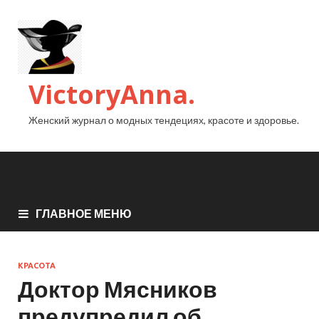
VictoryAnna.
Женский журнал о модных тендециях, красоте и здоровье.
ГЛАВНОЕ МЕНЮ
КРАСОТА
Доктор Мясников
предупредил об