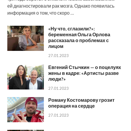
ей диагностировали рак мозга. Однако появилась
информация о том, что скоро …
«Ну что, сглазили?»:
беременная Ольга Орлова
рассказала о проблемах с
лицом
27.01.2023
Евгений Стычкин — о поцелуях
жены в кадре: «Артисты разве
люди?»
27.01.2023
Роману Костомарову грозит
операция на сердце
27.01.2023