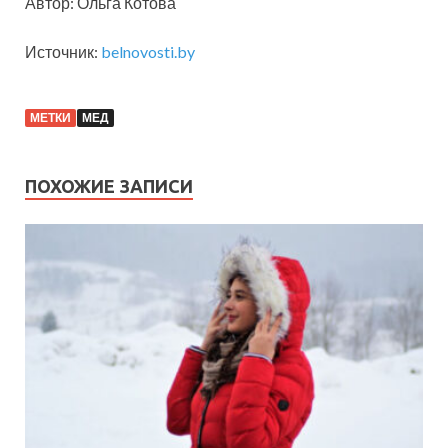
Автор: Ольга Котова
Источник:
belnovosti.by
МЕТКИ
МЕД
ПОХОЖИЕ ЗАПИСИ