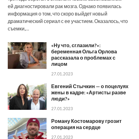
ей диагностировали рак мозга. Однако появилась
информация о том, что скоро выйдет новый
драматический сериал с ее участием. Оказалось, что
съемки,…
«Ну что, сглазили?»:
беременная Ольга Орлова
рассказала о проблемах с
лицом
27.01.2023
Евгений Стычкин — о поцелуях
жены в кадре: «Артисты разве
люди?»
27.01.2023
Роману Костомарову грозит
операция на сердце
27.01.2023