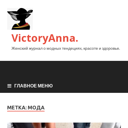
VictoryAnna.
Женский журнал о модных тендециях, красоте и здоровье.
ГЛАВНОЕ МЕНЮ
МЕТКА:
МОДА