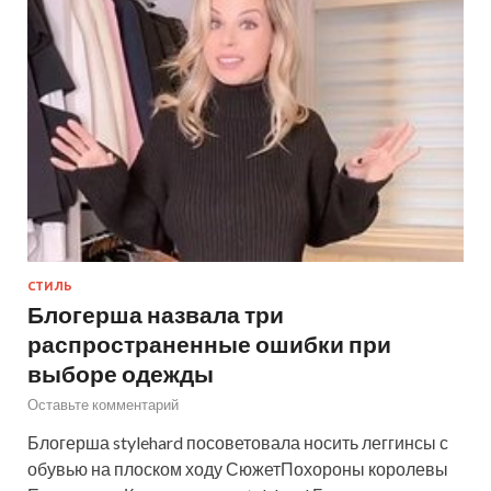
СТИЛЬ
Блогерша назвала три
распространенные ошибки при
выборе одежды
Оставьте комментарий
Блогерша stylehard посоветовала носить леггинсы с
обувью на плоском ходу СюжетПохороны королевы