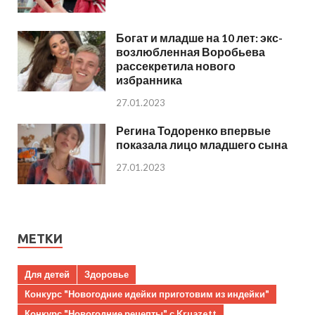
Богат и младше на 10 лет: экс-
возлюбленная Воробьева
рассекретила нового
избранника
27.01.2023
Регина Тодоренко впервые
показала лицо младшего сына
27.01.2023
МЕТКИ
Для детей
Здоровье
Конкурс "Новогодние идейки приготовим из индейки"
Конкурс "Новогодние рецепты" с Kruazett