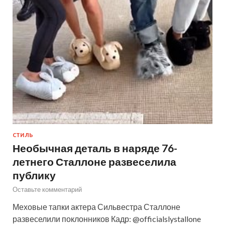
СТИЛЬ
Необычная деталь в наряде 76-
летнего Сталлоне развеселила
публику
Оставьте комментарий
Меховые тапки актера Сильвестра Сталлоне
развеселили поклонников Кадр: @officialslystallone