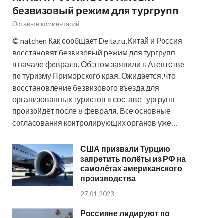
безвизовый режим для тургрупп
Оставьте комментарий
© natchen Как сообщает Deita.ru, Китай и Россия
восстановят безвизовый режим для тургрупп
в начале февраля. Об этом заявили в Агентстве
по туризму Приморского края. Ожидается, что
восстановление безвизового въезда для
организованных туристов в составе тургрупп
произойдёт после 8 февраля. Все основные
согласования контролирующих органов уже…
США призвали Турцию
запретить полёты из РФ на
самолётах американского
производства
27.01.2023
Россияне лидируют по