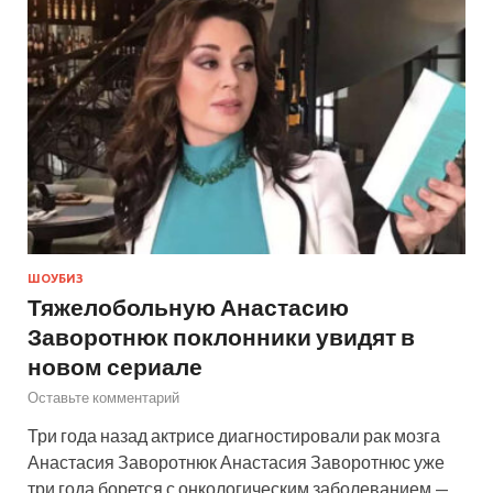
ШОУБИЗ
Тяжелобольную Анастасию
Заворотнюк поклонники увидят в
новом сериале
Оставьте комментарий
Три года назад актрисе диагностировали рак мозга
Анастасия Заворотнюк Анастасия Заворотнюс уже
три года борется с онкологическим заболеванием —