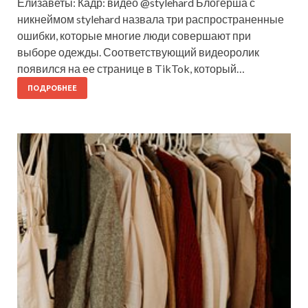
Елизаветы: Кадр: видео @stylehard Блогерша с
никнеймом stylehard назвала три распространенные
ошибки, которые многие люди совершают при
выборе одежды. Соответствующий видеоролик
появился на ее странице в TikTok, который…
ПОДРОБНЕЕ