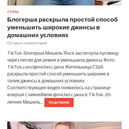
СТИЛЬ
Блогерша раскрыла простой способ
уменьшить широкие джинсы в
домашних условиях
Оставьте комментарий
TikTok-блогерша Мишель Янсе застегнула пуговицу
через петлю для ремня и уменьшила джинсы Фото:
TikTok.com/@michel.c.janse Жительница США
раскрыла простой способ уменьшить широкие в
талии джинсы в домашних условиях.
Соответствующее видео появилось на странице
юзерши с никнеймом @michel.c.janse в TikTok. 20-
летняя Мишель…
ПОДРОБНЕЕ