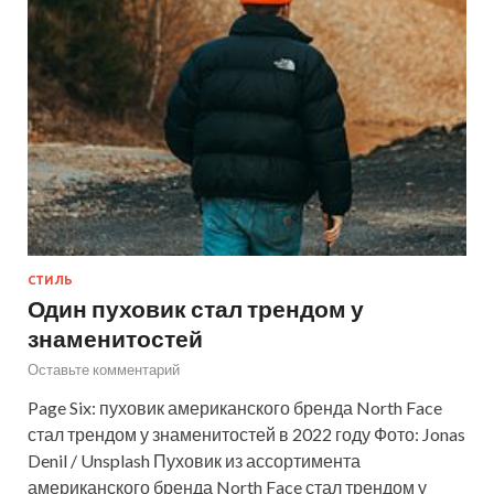
СТИЛЬ
Один пуховик стал трендом у
знаменитостей
Оставьте комментарий
Page Six: пуховик американского бренда North Face
стал трендом у знаменитостей в 2022 году Фото: Jonas
Denil / Unsplash Пуховик из ассортимента
американского бренда North Face стал трендом у