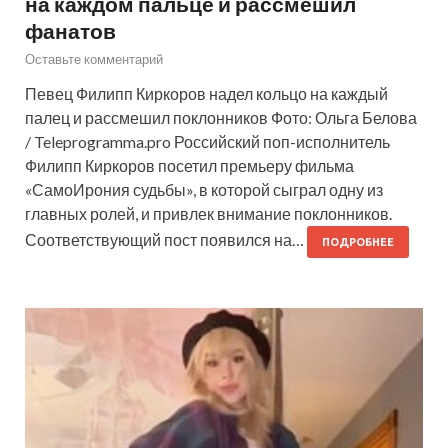
на каждом пальце и рассмешил
фанатов
Оставьте комментарий
Певец Филипп Киркоров надел кольцо на каждый
палец и рассмешил поклонников Фото: Ольга Белова
/ Teleprogramma.pro Российский поп-исполнитель
Филипп Киркоров посетил премьеру фильма
«СамоИрония судьбы», в которой сыграл одну из
главных ролей, и привлек внимание поклонников.
Соответствующий пост появился на…
ПОДРОБНЕЕ