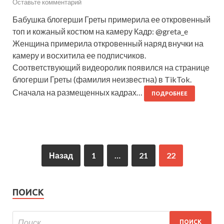
Оставьте комментарий
Бабушка блогерши Греты примерила ее откровенный
топ и кожаный костюм на камеру Кадр: @greta_e
Женщина примерила откровенный наряд внучки на
камеру и восхитила ее подписчиков.
Соответствующий видеоролик появился на странице
блогерши Греты (фамилия неизвестна) в TikTok.
Сначала на размещенных кадрах…
ПОДРОБНЕЕ
Назад
1
…
21
22
ПОИСК