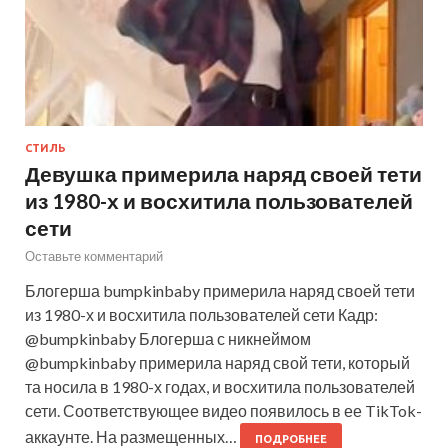
СТИЛЬ
Девушка примерила наряд своей тети
из 1980-х и восхитила пользователей
сети
Оставьте комментарий
Блогерша bumpkinbaby примерила наряд своей тети
из 1980-х и восхитила пользователей сети Кадр:
@bumpkinbaby Блогерша с никнеймом
@bumpkinbaby примерила наряд свой тети, который
та носила в 1980-х годах, и восхитила пользователей
сети. Соответствующее видео появилось в ее TikTok-
аккаунте. На размещенных…
ПОДРОБНЕЕ