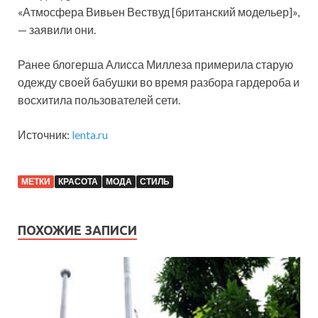
«Атмосфера Вивьен Вествуд [британский модельер]»,
— заявили они.
Ранее блогерша Алисса Миллеза примерила старую
одежду своей бабушки во время разбора гардероба и
восхитила пользователей сети.
Источник:
lenta.ru
МЕТКИ
КРАСОТА
МОДА
СТИЛЬ
ПОХОЖИЕ ЗАПИСИ