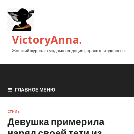
VictoryAnna.
Женский журнал о модных тендециях, красоте и здоровье.
ГЛАВНОЕ МЕНЮ
СТИЛЬ
Девушка примерила
наряд своей тети из