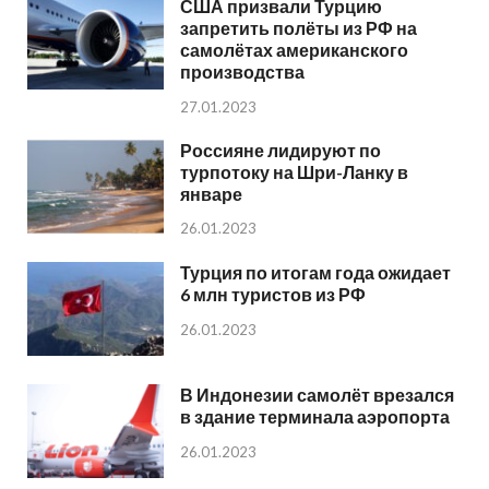
США призвали Турцию
запретить полёты из РФ на
самолётах американского
производства
27.01.2023
Россияне лидируют по
турпотоку на Шри-Ланку в
январе
26.01.2023
Турция по итогам года ожидает
6 млн туристов из РФ
26.01.2023
В Индонезии самолёт врезался
в здание терминала аэропорта
26.01.2023