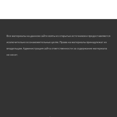
Все материалы на данном сайте взяты из открытых источников и предоставляются
исключительно в ознакомительных целях. Права на материалы принадлежат их
владельцам. Администрация сайта ответственности за содержание материала
не несет.