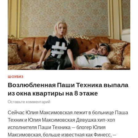
ШОУБИЗ
Возлюбленная Паши Техника выпала
из окна квартиры на 8 этаже
Оставьте комментарий
Сейчас Юлия Максимовская лежит в больнице Паша
Техник и Юлия Максимовская Девушка хип-хоп
исполнителя Паши Техника — блогер Юлия
Максимовская, больше известная как Финесс, —