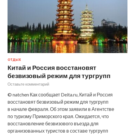
ОТДЫХ
Китай и Россия восстановят
безвизовый режим для тургрупп
Оставьте комментарий
© natchen Как сообщает Deita.ru, Китай и Россия
восстановят безвизовый режим для тургрупп
в начале февраля. Об этом заявили в Агентстве
по туризму Приморского края. Ожидается, что
восстановление безвизового въезда для
организованных туристов в составе тургрупп