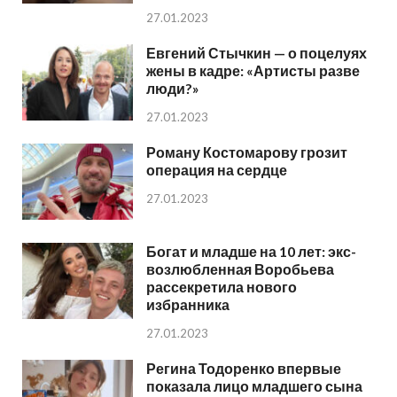
27.01.2023
Евгений Стычкин — о поцелуях
жены в кадре: «Артисты разве
люди?»
27.01.2023
Роману Костомарову грозит
операция на сердце
27.01.2023
Богат и младше на 10 лет: экс-
возлюбленная Воробьева
рассекретила нового
избранника
27.01.2023
Регина Тодоренко впервые
показала лицо младшего сына