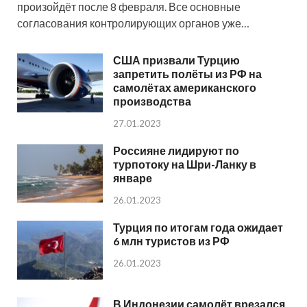
произойдёт после 8 февраля. Все основные
согласования контролирующих органов уже…
США призвали Турцию
запретить полёты из РФ на
самолётах американского
производства
27.01.2023
Россияне лидируют по
турпотоку на Шри-Ланку в
январе
26.01.2023
Турция по итогам года ожидает
6 млн туристов из РФ
26.01.2023
В Индонезии самолёт врезался