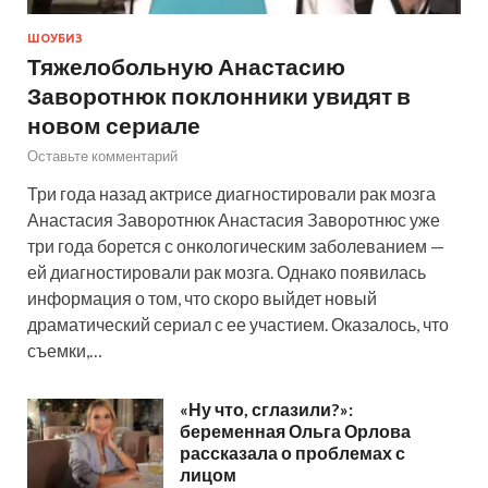
ШОУБИЗ
Тяжелобольную Анастасию
Заворотнюк поклонники увидят в
новом сериале
Оставьте комментарий
Три года назад актрисе диагностировали рак мозга
Анастасия Заворотнюк Анастасия Заворотнюс уже
три года борется с онкологическим заболеванием —
ей диагностировали рак мозга. Однако появилась
информация о том, что скоро выйдет новый
драматический сериал с ее участием. Оказалось, что
съемки,…
«Ну что, сглазили?»:
беременная Ольга Орлова
рассказала о проблемах с
лицом