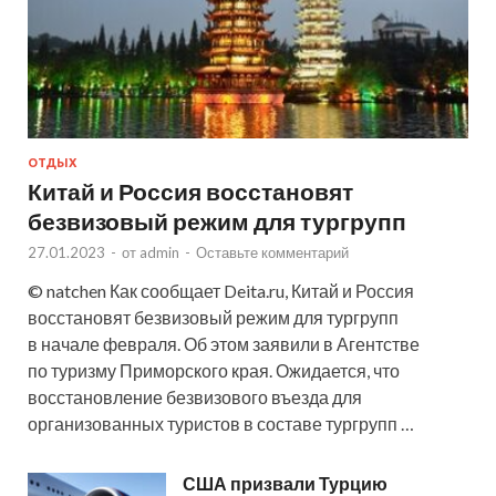
ОТДЫХ
Китай и Россия восстановят
безвизовый режим для тургрупп
27.01.2023
-
от
admin
-
Оставьте комментарий
© natchen Как сообщает Deita.ru, Китай и Россия
восстановят безвизовый режим для тургрупп
в начале февраля. Об этом заявили в Агентстве
по туризму Приморского края. Ожидается, что
восстановление безвизового въезда для
организованных туристов в составе тургрупп …
США призвали Турцию