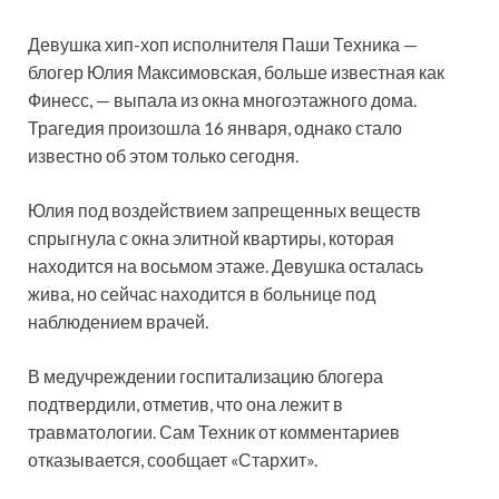
Девушка хип-хоп исполнителя Паши Техника —
блогер Юлия Максимовская, больше известная как
Финесс, — выпала из окна многоэтажного дома.
Трагедия произошла 16 января, однако стало
известно об этом только сегодня.
Юлия под воздействием запрещенных веществ
спрыгнула с окна элитной квартиры, которая
находится на восьмом этаже. Девушка осталась
жива, но сейчас находится в больнице под
наблюдением врачей.
В медучреждении госпитализацию блогера
подтвердили, отметив, что она лежит в
травматологии. Сам Техник от комментариев
отказывается, сообщает «Стархит».