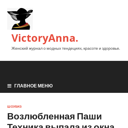
VictoryAnna.
Женский журнал о модных тендециях, красоте и здоровье.
ГЛАВНОЕ МЕНЮ
ШОУБИЗ
Возлюбленная Паши
Техника выпала из окна