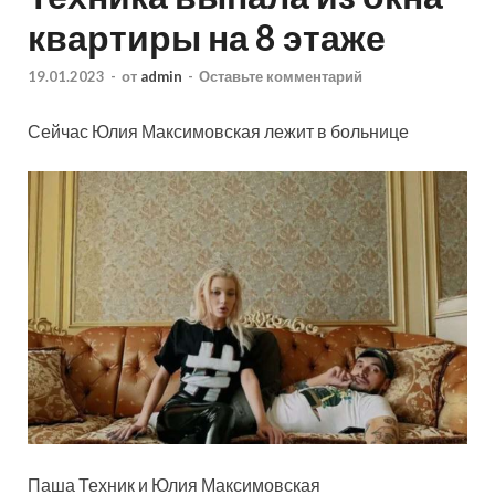
квартиры на 8 этаже
19.01.2023
-
от
admin
-
Оставьте комментарий
Сейчас Юлия Максимовская лежит в больнице
Паша Техник и Юлия Максимовская