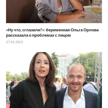
«Ну что, сглазили?»: беременная Ольга Орлова
рассказала о проблемах с лицом
27.01.2023