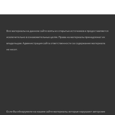
Все материалы на данном сайте взяты из открытых источников и предоставляются
исключительно в ознакомительных целях. Права на материалы принадлежат их
владельцам. Администрация сайта ответственности за содержание материала
не несет.
Если Вы обнаружили на нашем сайте материалы, которые нарушают авторские