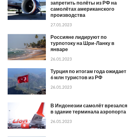
запретить полёты из РФ на
самолётах американского
производства
27.01.2023
Россияне лидируют по
турпотоку на Шри-Ланку в
январе
26.01.2023
Турция по итогам года ожидает
6 млн туристов из РФ
26.01.2023
В Индонезии самолёт врезался
в здание терминала аэропорта
26.01.2023