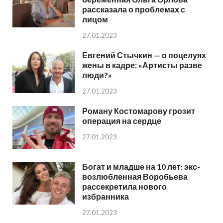
рассказала о проблемах с
лицом
27.01.2023
Евгений Стычкин — о поцелуях
жены в кадре: «Артисты разве
люди?»
27.01.2023
Роману Костомарову грозит
операция на сердце
27.01.2023
Богат и младше на 10 лет: экс-
возлюбленная Воробьева
рассекретила нового
избранника
27.01.2023