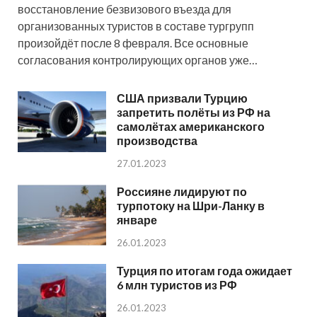
восстановление безвизового въезда для
организованных туристов в составе тургрупп
произойдёт после 8 февраля. Все основные
согласования контролирующих органов уже…
США призвали Турцию
запретить полёты из РФ на
самолётах американского
производства
27.01.2023
Россияне лидируют по
турпотоку на Шри-Ланку в
январе
26.01.2023
Турция по итогам года ожидает
6 млн туристов из РФ
26.01.2023