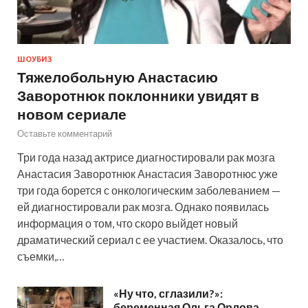
ШОУБИЗ
Тяжелобольную Анастасию
Заворотнюк поклонники увидят в
новом сериале
Оставьте комментарий
Три года назад актрисе диагностировали рак мозга
Анастасия Заворотнюк Анастасия Заворотнюс уже
три года борется с онкологическим заболеванием —
ей диагностировали рак мозга. Однако появилась
информация о том, что скоро выйдет новый
драматический сериал с ее участием. Оказалось, что
съемки,…
«Ну что, сглазили?»:
беременная Ольга Орлова