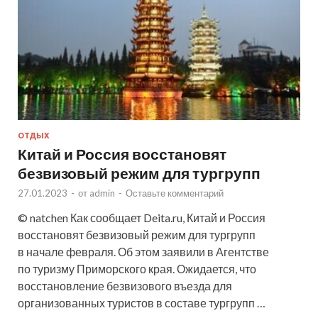
ОТДЫХ
Китай и Россия восстановят
безвизовый режим для тургрупп
27.01.2023
-
от
admin
-
Оставьте комментарий
© natchen Как сообщает Deita.ru, Китай и Россия
восстановят безвизовый режим для тургрупп
в начале февраля. Об этом заявили в Агентстве
по туризму Приморского края. Ожидается, что
восстановление безвизового въезда для
организованных туристов в составе тургрупп …