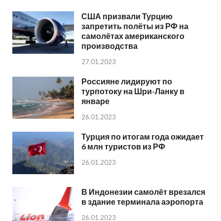
США призвали Турцию
запретить полёты из РФ на
самолётах американского
производства
27.01.2023
Россияне лидируют по
турпотоку на Шри-Ланку в
январе
26.01.2023
Турция по итогам года ожидает
6 млн туристов из РФ
26.01.2023
В Индонезии самолёт врезался
в здание терминала аэропорта
26.01.2023