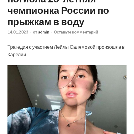
чемпионка России по
прыжкам в воду
14.01.2023
-
от
admin
-
Оставьте комментарий
Трагедия с участием Лейлы Салямовой произошла в
Карелии