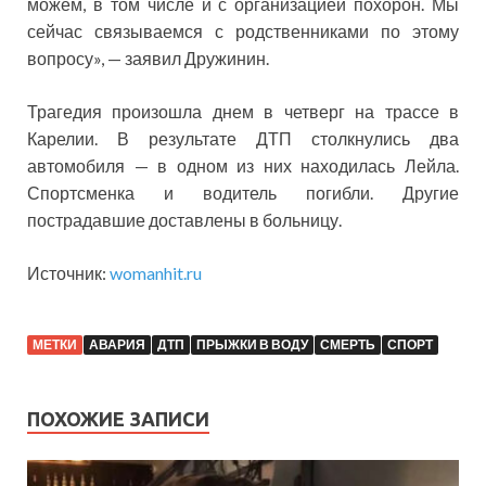
можем, в том числе и с организацией похорон. Мы
сейчас связываемся с родственниками по этому
вопросу», — заявил Дружинин.
Трагедия произошла днем в четверг на трассе в
Карелии. В результате ДТП столкнулись два
автомобиля — в одном из них находилась Лейла.
Спортсменка и водитель погибли. Другие
пострадавшие доставлены в больницу.
Источник:
womanhit.ru
МЕТКИ
АВАРИЯ
ДТП
ПРЫЖКИ В ВОДУ
СМЕРТЬ
СПОРТ
ПОХОЖИЕ ЗАПИСИ