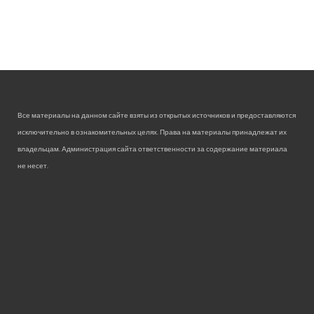
Все материалы на данном сайте взяты из открытых источников и предоставляются
исключительно в ознакомительных целях. Права на материалы принадлежат их
владельцам. Администрация сайта ответственности за содержание материала
не несет.