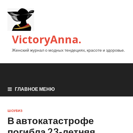
VictoryAnna.
Женский журнал о модных тендециях, красоте и здоровье.
ГЛАВНОЕ МЕНЮ
ШОУБИЗ
В автокатастрофе
погибла 23-летняя