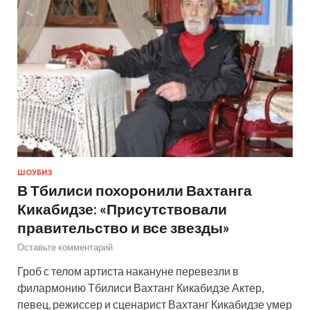
ШОУБИЗ
В Тбилиси похоронили Вахтанга
Кикабидзе: «Присутствовали
правительство и все звезды»
Оставьте комментарий
Гроб с телом артиста накануне перевезли в
филармонию Тбилиси Вахтанг Кикабидзе Актер,
певец, режиссер и сценарист Вахтанг Кикабидзе умер