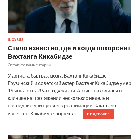
ШОУБИЗ
Стало известно, где и когда похоронят
Вахтанга Кикабидзе
Оставьте комментарий
У артиста был рак мозга Вахтанг Кикабидзе
Грузинский и советский актер Вахтанг Кикабидзе умер
15 января на 85-м году жизни. Артист находился в
клинике на протяжении нескольких недель и
последние дни провел в реанимации. Как стало
известно, Кикабидзе боролся с…
ПОДРОБНЕЕ