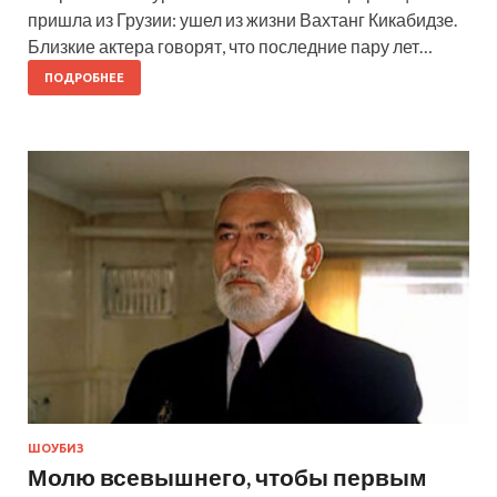
пришла из Грузии: ушел из жизни Вахтанг Кикабидзе.
Близкие актера говорят, что последние пару лет…
ПОДРОБНЕЕ
ШОУБИЗ
Молю всевышнего, чтобы первым