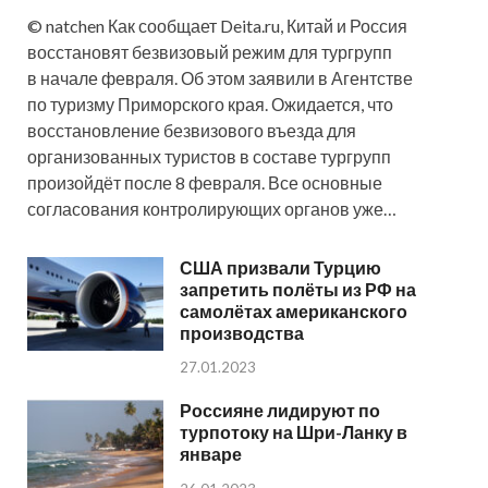
© natchen Как сообщает Deita.ru, Китай и Россия
восстановят безвизовый режим для тургрупп
в начале февраля. Об этом заявили в Агентстве
по туризму Приморского края. Ожидается, что
восстановление безвизового въезда для
организованных туристов в составе тургрупп
произойдёт после 8 февраля. Все основные
согласования контролирующих органов уже…
США призвали Турцию
запретить полёты из РФ на
самолётах американского
производства
27.01.2023
Россияне лидируют по
турпотоку на Шри-Ланку в
январе