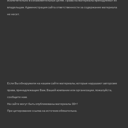
исключительно в ознакомительных целях. Права на материалы принадлежат их
владельцам. Администрация сайта ответственности за содержание материала
не несет.
Если Вы обнаружили на нашем сайте материалы, которые нарушают авторские
права, принадлежащие Вам, Вашей компании или организации, пожалуйста,
сообщите нам.
На сайте могут быть опубликованы материалы 18+!
При цитировании ссылка на источник обязательна.