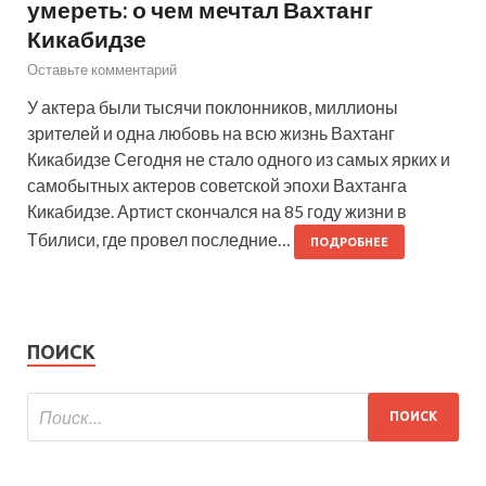
умереть: о чем мечтал Вахтанг
Кикабидзе
Оставьте комментарий
У актера были тысячи поклонников, миллионы
зрителей и одна любовь на всю жизнь Вахтанг
Кикабидзе Сегодня не стало одного из самых ярких и
самобытных актеров советской эпохи Вахтанга
Кикабидзе. Артист скончался на 85 году жизни в
Тбилиси, где провел последние…
ПОДРОБНЕЕ
ПОИСК