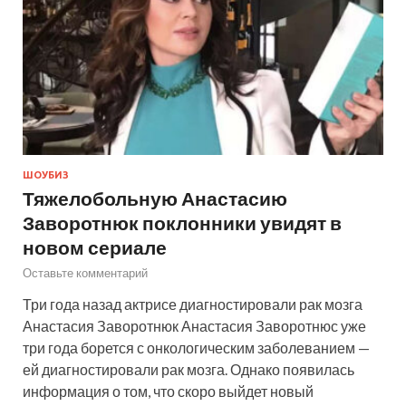
ШОУБИЗ
Тяжелобольную Анастасию
Заворотнюк поклонники увидят в
новом сериале
Оставьте комментарий
Три года назад актрисе диагностировали рак мозга
Анастасия Заворотнюк Анастасия Заворотнюс уже
три года борется с онкологическим заболеванием —
ей диагностировали рак мозга. Однако появилась
информация о том, что скоро выйдет новый