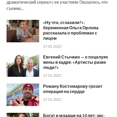
драматический сериал с ее участием. Оказалось, что
съемки,…
«Ну что, сглазили?»:
беременная Ольга Орлова
рассказала о проблемах с
лицом
27.01.2023
Евгений Стычкин — о поцелуях
жены в кадре: «Артисты разве
люди?»
27.01.2023
Роману Костомарову грозит
операция на сердце
27.01.2023
Богат и младше на 10 лет: экс-