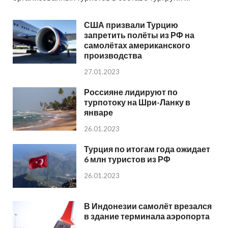
США призвали Турцию
запретить полёты из РФ на
самолётах американского
производства
27.01.2023
Россияне лидируют по
турпотоку на Шри-Ланку в
январе
26.01.2023
Турция по итогам года ожидает
6 млн туристов из РФ
26.01.2023
В Индонезии самолёт врезался
в здание терминала аэропорта