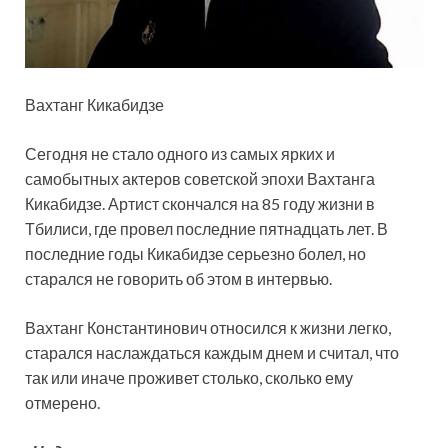
Вахтанг Кикабидзе
Сегодня не стало одного из самых ярких и
самобытных актеров советской эпохи Вахтанга
Кикабидзе. Артист скончался на 85 году жизни в
Тбилиси, где провел последние пятнадцать лет. В
последние годы Кикабидзе серьезно болел, но
старался не говорить об этом в интервью.
Вахтанг Константинович относился к жизни легко,
старался наслаждаться каждым днем и считал, что
так или иначе проживет столько, сколько ему
отмерено.