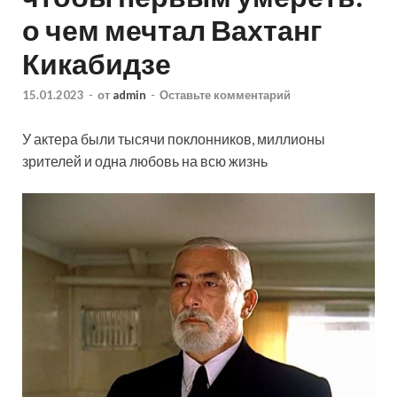
о чем мечтал Вахтанг
Кикабидзе
15.01.2023
-
от
admin
-
Оставьте комментарий
У актера были тысячи поклонников, миллионы
зрителей и одна любовь на всю жизнь