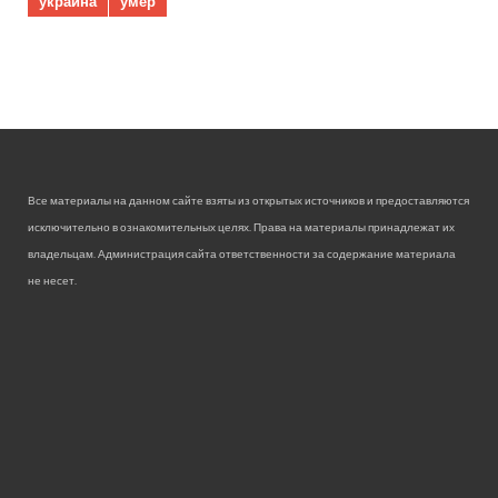
украина
умер
Все материалы на данном сайте взяты из открытых источников и предоставляются
исключительно в ознакомительных целях. Права на материалы принадлежат их
владельцам. Администрация сайта ответственности за содержание материала
не несет.