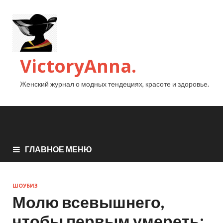
VictoryAnna.
Женский журнал о модных тендециях, красоте и здоровье.
ГЛАВНОЕ МЕНЮ
ШОУБИЗ
Молю всевышнего,
чтобы первым умереть: