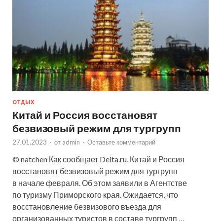
ОТДЫХ
Китай и Россия восстановят
безвизовый режим для тургрупп
27.01.2023
-
от
admin
-
Оставьте комментарий
© natchen Как сообщает Deita.ru, Китай и Россия
восстановят безвизовый режим для тургрупп
в начале февраля. Об этом заявили в Агентстве
по туризму Приморского края. Ожидается, что
восстановление безвизового въезда для
организованных туристов в составе тургрупп …