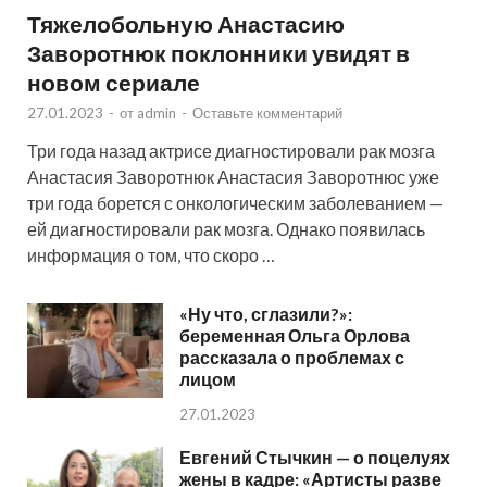
Тяжелобольную Анастасию
Заворотнюк поклонники увидят в
новом сериале
27.01.2023
-
от
admin
-
Оставьте комментарий
Три года назад актрисе диагностировали рак мозга
Анастасия Заворотнюк Анастасия Заворотнюс уже
три года борется с онкологическим заболеванием —
ей диагностировали рак мозга. Однако появилась
информация о том, что скоро …
«Ну что, сглазили?»:
беременная Ольга Орлова
рассказала о проблемах с
лицом
27.01.2023
Евгений Стычкин — о поцелуях
жены в кадре: «Артисты разве