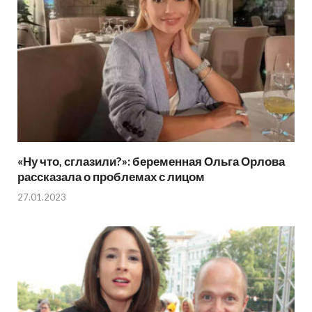
«Ну что, сглазили?»: беременная Ольга Орлова
рассказала о проблемах с лицом
27.01.2023