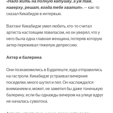
«Надо жить на полную катушку, а уж там,
наверху, решат, когда тебе хватит»
, — как-то
сказал Кикабидзе в интервью.
Вахтанг Кикабидзе умел любить, кто-то считал
артиста настоящим ловеласом, но он уверял, что у
него была одна главная женщина, потеряв которую
актер переживал тяжелую депрессию.
Актер и балерина
Они познакомились в Будапеште, куда отправились
на гастроли. Кикабидзе устраивал вечерние
посиделки, много шутил и пел. Он наслаждался
вниманием и, может, не заметил бы даже тоненькую
балерину, если бы однажды вечером на улице вдруг
не началась суматоха.