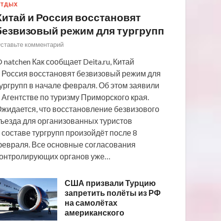
ТДЫХ
Китай и Россия восстановят
безвизовый режим для тургрупп
ставьте комментарий
 natchen Как сообщает Deita.ru, Китай
 Россия восстановят безвизовый режим для
ургрупп в начале февраля. Об этом заявили
 Агентстве по туризму Приморского края.
жидается, что восстановление безвизового
ъезда для организованных туристов
 составе тургрупп произойдёт после 8
евраля. Все основные согласования
онтролирующих органов уже…
США призвали Турцию
запретить полёты из РФ
на самолётах
американского