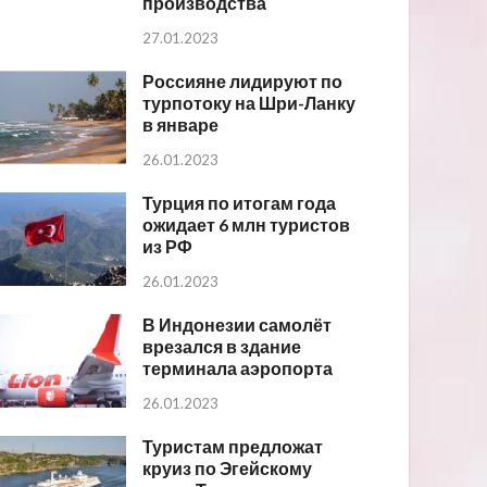
производства
27.01.2023
Россияне лидируют по
турпотоку на Шри-Ланку
в январе
26.01.2023
Турция по итогам года
ожидает 6 млн туристов
из РФ
26.01.2023
В Индонезии самолёт
врезался в здание
терминала аэропорта
26.01.2023
Туристам предложат
круиз по Эгейскому