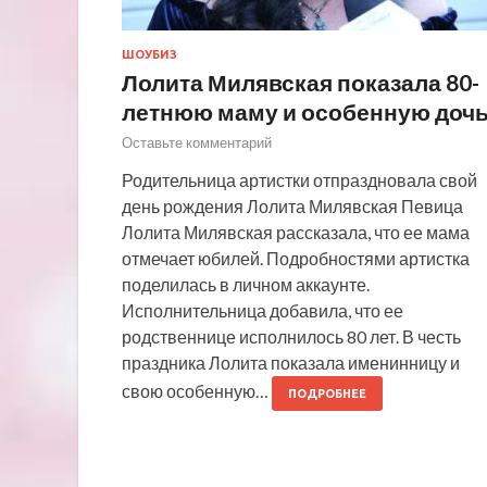
ШОУБИЗ
Лолита Милявская показала 80-
летнюю маму и особенную доч
Оставьте комментарий
Родительница артистки отпраздновала свой
день рождения Лолита Милявская Певица
Лолита Милявская рассказала, что ее мама
отмечает юбилей. Подробностями артистка
поделилась в личном аккаунте.
Исполнительница добавила, что ее
родственнице исполнилось 80 лет. В честь
праздника Лолита показала именинницу и
свою особенную…
ПОДРОБНЕЕ