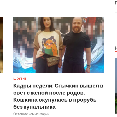
ШОУБИЗ
Кадры недели: Стычкин вышел в
свет с женой после родов,
Кошкина окунулась в прорубь
без купальника
Оставьте комментарий