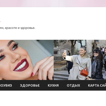
.
х, красоте и здоровье.
ОУБИЗ
ЗДОРОВЬЕ
КУХНЯ
ОТДЫХ
КАРТА СА