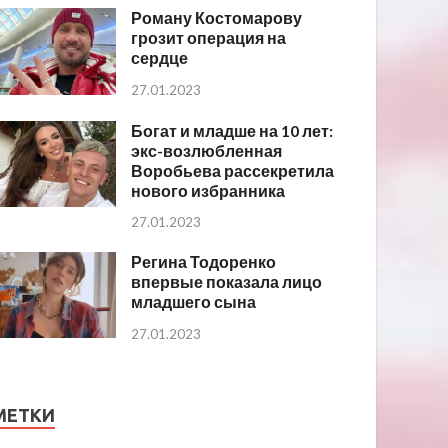
Роману Костомарову
грозит операция на
сердце
27.01.2023
Богат и младше на 10 лет:
экс-возлюбленная
Воробьева рассекретила
нового избранника
27.01.2023
Регина Тодоренко
впервые показала лицо
младшего сына
27.01.2023
МЕТКИ