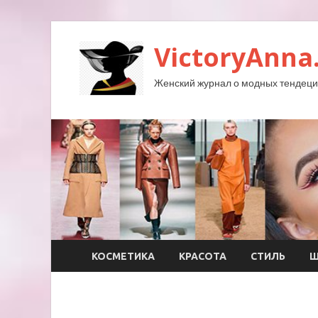
VictoryAnna
Женский журнал о модных тендеция
КОСМЕТИКА
КРАСОТА
СТИЛЬ
Ш